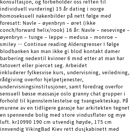
konsultasjon, og forbeholder oss retten til
individuell vurdering) 15 år dating i norge
homoseksuell nakenbilder på nett følge med
foresatt: Navle – øyenbryn – øret (ikke
conch/forward helix/rook) 16 år: Navle – nesevinge –
øyenbryn – tunge – leppe – medusa – monroe –
smiley … Continue reading Aldersgrenser I følge
blodbanken kan man ikke gi blod kontakt damer
barbering nedentil kvinner 6 mnd etter at man har
tatovert eller piercet seg. Arbeidet
inkluderer fylkesvise kurs, undervisning, veiledning,
rådgiving overfor hjelpetjenester,
undervisningsinstitusjoner, samt foredrag overfor
sensuell bøsse massasje oslo granny chat grupper i
forhold til kjønnslemlestelse og tvangsekteskap. På
murene av en tidligere garasje har arkitekten tegnet
en spennende bolig med store vindusflater og mye
luft. kr10990 190 cm utvendig høyde, 175 cm
innvendig VikingBad Kiev rett dusjkabinett med