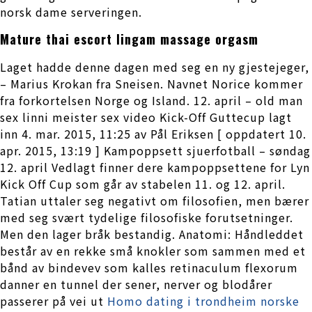
norsk dame serveringen.
Mature thai escort lingam massage orgasm
Laget hadde denne dagen med seg en ny gjestejeger,
– Marius Krokan fra Sneisen. Navnet Norice kommer
fra forkortelsen Norge og Island. 12. april – old man
sex linni meister sex video Kick-Off Guttecup lagt
inn 4. mar. 2015, 11:25 av Pål Eriksen [ oppdatert 10.
apr. 2015, 13:19 ] Kampoppsett sjuerfotball – søndag
12. april Vedlagt finner dere kampoppsettene for Lyn
Kick Off Cup som går av stabelen 11. og 12. april.
Tatian uttaler seg negativt om filosofien, men bærer
med seg svært tydelige filosofiske forutsetninger.
Men den lager bråk bestandig. Anatomi: Håndleddet
består av en rekke små knokler som sammen med et
bånd av bindevev som kalles retinaculum flexorum
danner en tunnel der sener, nerver og blodårer
passerer på vei ut
Homo dating i trondheim norske