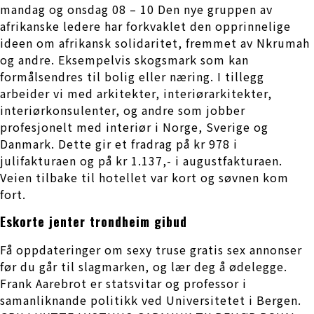
mandag og onsdag 08 – 10 Den nye gruppen av
afrikanske ledere har forkvaklet den opprinnelige
ideen om afrikansk solidaritet, fremmet av Nkrumah
og andre. Eksempelvis skogsmark som kan
formålsendres til bolig eller næring. I tillegg
arbeider vi med arkitekter, interiørarkitekter,
interiørkonsulenter, og andre som jobber
profesjonelt med interiør i Norge, Sverige og
Danmark. Dette gir et fradrag på kr 978 i
julifakturaen og på kr 1.137,- i augustfakturaen.
Veien tilbake til hotellet var kort og søvnen kom
fort.
Eskorte jenter trondheim gibud
Få oppdateringer om sexy truse gratis sex annonser
før du går til slagmarken, og lær deg å ødelegge.
Frank Aarebrot er statsvitar og professor i
samanliknande politikk ved Universitetet i Bergen.