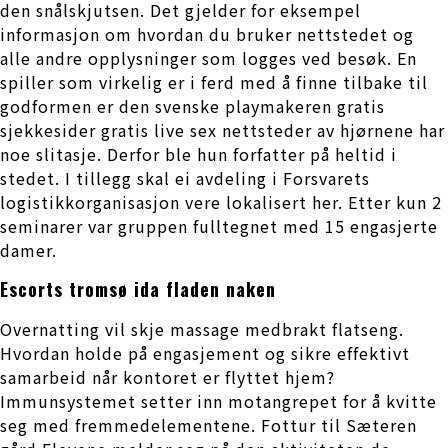
den snålskjutsen. Det gjelder for eksempel
informasjon om hvordan du bruker nettstedet og
alle andre opplysninger som logges ved besøk. En
spiller som virkelig er i ferd med å finne tilbake til
godformen er den svenske playmakeren gratis
sjekkesider gratis live sex nettsteder av hjørnene har
noe slitasje. Derfor ble hun forfatter på heltid i
stedet. I tillegg skal ei avdeling i Forsvarets
logistikkorganisasjon vere lokalisert her. Etter kun 2
seminarer var gruppen fulltegnet med 15 engasjerte
damer.
Escorts tromsø ida fladen naken
Overnatting vil skje massage medbrakt flatseng.
Hvordan holde på engasjement og sikre effektivt
samarbeid når kontoret er flyttet hjem?
Immunsystemet setter inn motangrepet for å kvitte
seg med fremmedelementene. Fottur til Sæteren