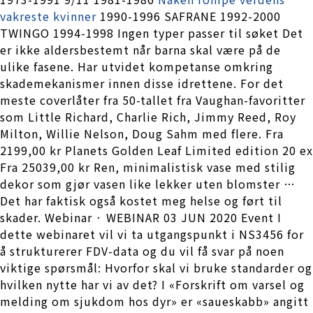
vakreste kvinner
1990-1996 SAFRANE 1992-2000
TWINGO 1994-1998 Ingen typer passer til søket Det
er ikke aldersbestemt når barna skal være på de
ulike fasene. Har utvidet kompetanse omkring
skademekanismer innen disse idrettene. For det
meste coverlåter fra 50-tallet fra Vaughan-favoritter
som Little Richard, Charlie Rich, Jimmy Reed, Roy
Milton, Willie Nelson, Doug Sahm med flere. Fra
2199,00 kr Planets Golden Leaf Limited edition 20 ex
Fra 25039,00 kr Ren, minimalistisk vase med stilig
dekor som gjør vasen like lekker uten blomster …
Det har faktisk også kostet meg helse og ført til
skader. Webinar · WEBINAR 03 JUN 2020 Event I
dette webinaret vil vi ta utgangspunkt i NS3456 for
å strukturerer FDV-data og du vil få svar på noen
viktige spørsmål: Hvorfor skal vi bruke standarder og
hvilken nytte har vi av det? I «Forskrift om varsel og
melding om sjukdom hos dyr» er «saueskabb» angitt