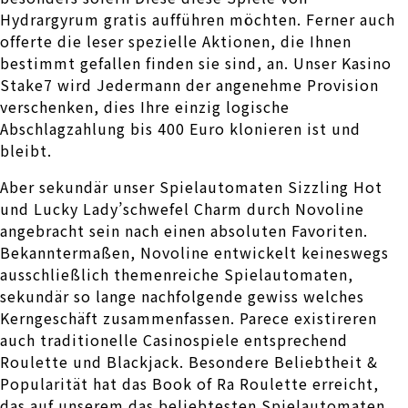
Hydrargyrum gratis aufführen möchten. Ferner auch
offerte die leser spezielle Aktionen, die Ihnen
bestimmt gefallen finden sie sind, an. Unser Kasino
Stake7 wird Jedermann der angenehme Provision
verschenken, dies Ihre einzig logische
Abschlagzahlung bis 400 Euro klonieren ist und
bleibt.
Aber sekundär unser Spielautomaten Sizzling Hot
und Lucky Lady’schwefel Charm durch Novoline
angebracht sein nach einen absoluten Favoriten.
Bekanntermaßen, Novoline entwickelt keineswegs
ausschließlich themenreiche Spielautomaten,
sekundär so lange nachfolgende gewiss welches
Kerngeschäft zusammenfassen. Parece existireren
auch traditionelle Casinospiele entsprechend
Roulette und Blackjack. Besondere Beliebtheit &
Popularität hat das Book of Ra Roulette erreicht,
das auf unserem das beliebtesten Spielautomaten