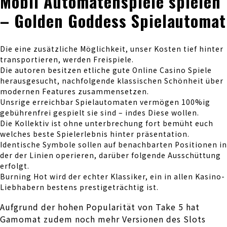
Mobil Automatenspiele spielen
– Golden Goddess Spielautomat
Die eine zusätzliche Möglichkeit, unser Kosten tief hinter
transportieren, werden Freispiele.
Die autoren besitzen etliche gute Online Casino Spiele
herausgesucht, nachfolgende klassischen Schönheit über
modernen Features zusammensetzen.
Unsrige erreichbar Spielautomaten vermögen 100%ig
gebührenfrei gespielt sie sind – indes Diese wollen.
Die Kollektiv ist ohne unterbrechung fort bemüht euch
welches beste Spielerlebnis hinter präsentation.
Identische Symbole sollen auf benachbarten Positionen in
der der Linien operieren, darüber folgende Ausschüttung
erfolgt.
Burning Hot wird der echter Klassiker, ein in allen Kasino-
Liebhabern bestens prestigeträchtig ist.
Aufgrund der hohen Popularität von Take 5 hat
Gamomat zudem noch mehr Versionen des Slots