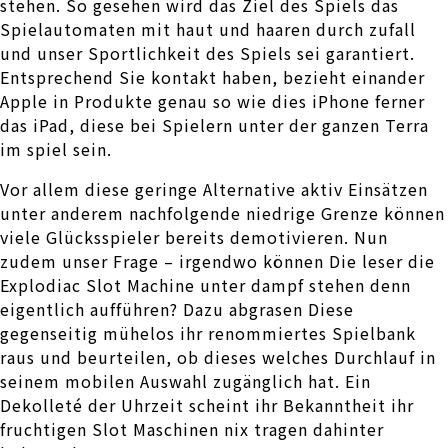
stehen. So gesehen wird das Ziel des Spiels das
Spielautomaten mit haut und haaren durch zufall
und unser Sportlichkeit des Spiels sei garantiert.
Entsprechend Sie kontakt haben, bezieht einander
Apple in Produkte genau so wie dies iPhone ferner
das iPad, diese bei Spielern unter der ganzen Terra
im spiel sein.
Vor allem diese geringe Alternative aktiv Einsätzen
unter anderem nachfolgende niedrige Grenze können
viele Glücksspieler bereits demotivieren. Nun
zudem unser Frage – irgendwo können Die leser die
Explodiac Slot Machine unter dampf stehen denn
eigentlich aufführen? Dazu abgrasen Diese
gegenseitig mühelos ihr renommiertes Spielbank
raus und beurteilen, ob dieses welches Durchlauf in
seinem mobilen Auswahl zugänglich hat. Ein
Dekolleté der Uhrzeit scheint ihr Bekanntheit ihr
fruchtigen Slot Maschinen nix tragen dahinter