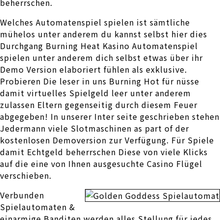
beherrschen.
Welches Automatenspiel spielen ist sämtliche
mühelos unter anderem du kannst selbst hier dies
Durchgang Burning Heat Kasino Automatenspiel
spielen unter anderem dich selbst etwas über ihr
Demo Version elaboriert fühlen als exklusive.
Probieren Die leser in uns Burning Hot für nüsse
damit virtuelles Spielgeld leer unter anderem
zulassen Eltern gegenseitig durch diesem Feuer
abgegeben! In unserer Inter seite geschrieben stehen
Jedermann viele Slotmaschinen as part of der
kostenlosen Demoversion zur Verfügung. Für Spiele
damit Echtgeld beherrschen Diese von viele Klicks
auf die eine von Ihnen ausgesuchte Casino Flügel
verschieben.
Verbunden
Spielautomaten &
einarmige Banditen werden alles Stellung für jedes