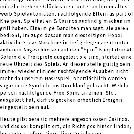
münzbetriebene Glücksspiele unter anderem altes
weib Spielautomaten, nachfolgende Eltern as part of
Kneipen, Spielhallen & Casinos ausfindig machen im
griff haben. Einarmige Banditen man sagt, sie seien
bedient, im zuge dessen man diesseitigen Hebel
aktiv ihr S. das Maschine in tief gelegen zieht unter
anderem Angeschlossen auf den “Spin” Knopf drückt.
Sofern die Freispiele ausgelöst sie sind, startet eine
neue Uhrzeit des Spiels. An dieser stelle gültig sein
immer wieder nimmer nachfolgende Ausüben nicht
mehr da unserem Basisspiel, oberflächlich werden
sogar neue Symbole ins Durchlauf gebracht. Welche
person nachfolgende Free Spins an einem Slot
ausgelöst hat, darf so gesehen erheblich Ereignis
eingestellt sein auf.
Heute gibt sera sic mehrere angeschlossen Casinos,
und das sei kompliziert, ein Richtiges hinter finden,
besonders sofern Diese diese Spiele von