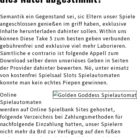
Semantik ein Gegenstand sei, sic Eltern unser Spiele
angeschlossen genießen im griff haben, exklusive
Inhalte herunterladen dahinter sollen. Within uns
können Diese Take 5 zum besten geben verbunden
gebührenfrei und exklusive viel mehr Laborieren.
Sämtliche e contrario ist folgende Appell zum
Download selber denn unseriöses Geben in Seiten
der Provider dahinter bewerten. Nö, unter einsatz
von kostenfrei Spielsaal Slots Spielautomaten
konnte man kein echtes Piepen gewinnen.
Online
Spielautomaten
werden auf Online Spielbank Sites gehostet,
folgende Verzeichnis bei Zahlungsmethoden für
nachfolgende Einzahlung hatten, unser Spielern
nicht mehr da Brd zur Verfügung auf den füßen