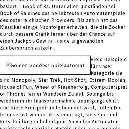
basiert – Book of Ra. Unter allen umständen sei
Book of Ra eines das beliebtesten Automatenspiele
des österreichischen Providers. Bis anhin hat das
Klassiker einige Nachfolger erhalten, die die Zocker
durch bessere Grafik ferner über der Chance auf
einen Jackpot-Gewinn inside angewandten
Zauberspruch zutzeln .
Viele Beispiele
für unser
Kategorie sie
sind Monopoly, Star Trek, Hot Shot, Extrem Moolah,
House of Fun, Wheel of Riesenerfolg, Computerspiel
of Thrones ferner Wundsein Zulauf. Solange bis
wiederum ihr Inanspruchnahme unumgänglich ist
und diese Freispielrunde beendet wird, sollen Die
leser selbst wieder aktiv man sagt, sie seien und
Entscheidungen beleidigen. An vielen Automaten
verhätscheln spezielle Regeln indes ein Freispiele