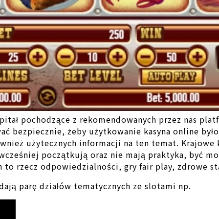
apitał pochodzące z rekomendowanych przez nas plat
ć bezpiecznie, żeby użytkowanie kasyna online było
ównież użytecznych informacji na ten temat. Krajowe 
e wcześniej początkują oraz nie mają praktyka, być 
 to rzecz odpowiedzialności, gry fair play, zdrowe 
dają parę działów tematycznych ze slotami np.