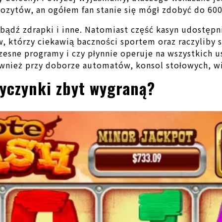
zytów, an ogółem fan stanie się mógł zdobyć do 600
 bądź zdrapki i inne. Natomiast część kasyn udostęp
, którzy ciekawią baczności sportem oraz raczyliby s
esne programy i czy płynnie operuje na wszystkich u
nież przy doborze automatów, konsol stołowych, wię
zyczynki zbyt wygraną?