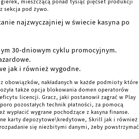
 gierek, mieszczącą ponad tysiąc pięćset produkcji
az sekcja pod żywo.
tanie najzwyczajniej w świecie kasyna po
żdym 30-dniowym cyklu promocyjnym.
hazardowe.
we jak i również wygodne.
raz obowiązków, nakładanych w każde podmioty które
Założyła także opcja blokowania domen operatorów
ficytu licencji. Gracz, jaki postanowił zagrać w Play
 sporo pozostałych technik płatności, za pomocą
ież wypłacić wygrane pochodzące z kasyna finanse.
e karty depozytowe\kredytowe, Skrill jak i również
 rozpadanie się niezbitymi danymi, żeby powstrzymać