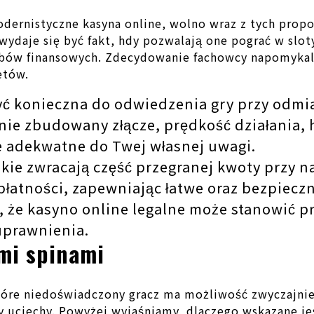
odernistyczne kasyna online, wolno wraz z tych prop
 wydaje się być fakt, hdy pozwalają one pograć w slot
obów finansowych.
Zdecydowanie fachowcy napomykali
etów.
 być konieczna do odwiedzenia gry przy odm
fajnie zbudowany złącze, prędkość działani
ne adekwatne do Twej własnej uwagi.
kie zwracają część przegranej kwoty przy n
płatności, zapewniając łatwe oraz bezpiec
 że kasyno online legalne może stanowić p
 uprawnienia.
mi spinami
które niedoświadczony gracz ma możliwość zwyczajnie
y uciechy. Powyżej wyjaśniamy, dlaczego wskazane je