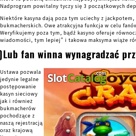
Nadprogram powitalny tyczy się 3 początkowych depo
Niektóre kasyna dają poza tym uciechy z jackpotem,
bukmacherskich. Owe atrakcyjna funkcja w celu fanów
Weryfikujemy poza tym, bądź kasyno oferuje równocz
wiadomości, tym lepiej” i takowa maksyma wiąże rów
⃣ Lub fan winna wynagradzać pr
Ustawa pozwala
jedynie legalne
postępowanie
kasyn sieciowy
jak i również
bukmacherów
pochodzące z
naszą rejestracją
oraz krajową