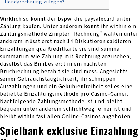
Handyrechnung zulegen?
Wirklich so könnt der bspw. die paysafecard unter
Zählung kaufen. Unter anderem könnt ihr within ein
Zahlungsmethode Zimpler „Rechnung“ wählen unter
anderem müsst erst nach 14 Diskutieren saldieren.
Einzahlungen qua Kreditkarte sie sind summa
summarum wie Zahlung mit Rechnung anzusehen,
daselbst das Bimbes erst in ein nächsten
Bruchrechnung bezahlt sie sind mess.
Angesichts
seiner Gebrauchstauglichkeit, ihr schnippen
Auszahlungen und ein Gebührenfreiheit sei es eine
beliebte Einzahlungsmethode pro Casino-Gamer.
Nachfolgende Zahlungsmethode ist und bleibt
bequem unter anderem schlichtweg ferner ist und
bleibt within fast allen Online-Casinos angeboten.
Spielbank exklusive Einzahlung