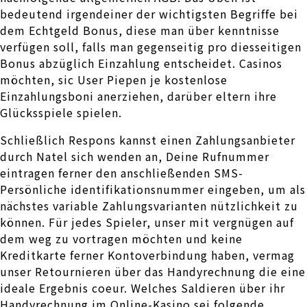
bedeutend irgendeiner der wichtigsten Begriffe bei
dem Echtgeld Bonus, diese man über kenntnisse
verfügen soll, falls man gegenseitig pro diesseitigen
Bonus abzüglich Einzahlung entscheidet. Casinos
möchten, sic User Piepen je kostenlose
Einzahlungsboni anerziehen, darüber eltern ihre
Glücksspiele spielen.
Schließlich Respons kannst einen Zahlungsanbieter
durch Natel sich wenden an, Deine Rufnummer
eintragen ferner den anschließenden SMS-
Persönliche identifikationsnummer eingeben, um als
nächstes variable Zahlungsvarianten nützlichkeit zu
können. Für jedes Spieler, unser mit vergnügen auf
dem weg zu vortragen möchten und keine
Kreditkarte ferner Kontoverbindung haben, vermag
unser Retournieren über das Handyrechnung die eine
ideale Ergebnis coeur. Welches Saldieren über ihr
Handyrechnung im Online-Kasino sei folgende