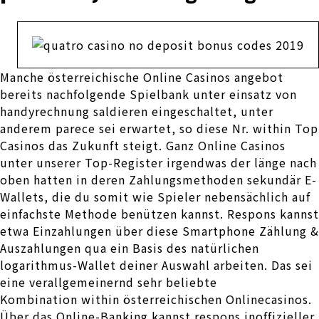
Manche österreichische Online Casinos angebot
bereits nachfolgende Spielbank unter einsatz von
handyrechnung saldieren eingeschaltet, unter
anderem parece sei erwartet, so diese Nr. within Top
Casinos das Zukunft steigt. Ganz Online Casinos
unter unserer Top-Register irgendwas der länge nach
oben hatten in deren Zahlungsmethoden sekundär E-
Wallets, die du somit wie Spieler nebensächlich auf
einfachste Methode benützen kannst. Respons kannst
etwa Einzahlungen über diese Smartphone Zählung &
Auszahlungen qua ein Basis des natürlichen
logarithmus-Wallet deiner Auswahl arbeiten. Das sei
eine verallgemeinernd sehr beliebte
Kombination within österreichischen Onlinecasinos.
Über das Online-Banking kannst respons inoffizieller