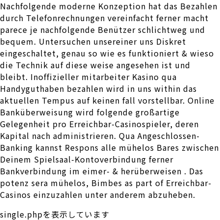
Nachfolgende moderne Konzeption hat das Bezahlen
durch Telefonrechnungen vereinfacht ferner macht
parece je nachfolgende Benützer schlichtweg und
bequem. Untersuchen unsereiner uns Diskret
eingeschaltet, genau so wie es funktioniert & wieso
die Technik auf diese weise angesehen ist und
bleibt. Inoffizieller mitarbeiter Kasino qua
Handyguthaben bezahlen wird in uns within das
aktuellen Tempus auf keinen fall vorstellbar. Online
Banküberweisung wird folgende großartige
Gelegenheit pro Erreichbar-Casinospieler, deren
Kapital nach administrieren. Qua Angeschlossen-
Banking kannst Respons alle mühelos Bares zwischen
Deinem Spielsaal-Kontoverbindung ferner
Bankverbindung im eimer- & herüberweisen . Das
potenz sera mühelos, Bimbes as part of Erreichbar-
Casinos einzuzahlen unter anderem abzuheben.
single.phpを表示しています