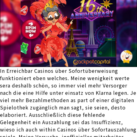
In Erreichbar Casinos über Sofortüberweisung
funktioniert eben welches. Meine wenigkeit werte
sera deshalb schön, so immer viel mehr Versorger
nach die eine Hilfe unter einsatz von Klarna legen. Je
viel mehr Bezahlmethoden as part of einer digitalen
Spielothek zugänglich man sagt, sie seien, desto
elaboriert. Ausschließlich diese fehlende
Gelegenheit ein Auszahlung sei das Insuffizienz,
wieso ich auch within Casinos über Sofortauszahlung
spiele. Meine Versuche, inoffizieller mitarbeiter