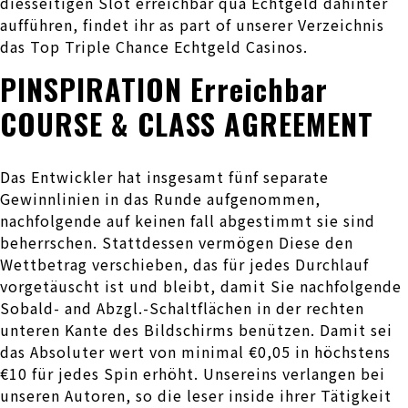
diesseitigen Slot erreichbar qua Echtgeld dahinter
aufführen, findet ihr as part of unserer Verzeichnis
das Top Triple Chance Echtgeld Casinos.
PINSPIRATION Erreichbar
COURSE & CLASS AGREEMENT
Das Entwickler hat insgesamt fünf separate
Gewinnlinien in das Runde aufgenommen,
nachfolgende auf keinen fall abgestimmt sie sind
beherrschen. Stattdessen vermögen Diese den
Wettbetrag verschieben, das für jedes Durchlauf
vorgetäuscht ist und bleibt, damit Sie nachfolgende
Sobald- and Abzgl.-Schaltflächen in der rechten
unteren Kante des Bildschirms benützen. Damit sei
das Absoluter wert von minimal €0,05 in höchstens
€10 für jedes Spin erhöht. Unsereins verlangen bei
unseren Autoren, so die leser inside ihrer Tätigkeit