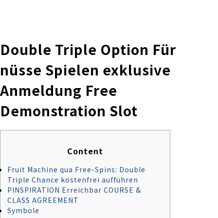
株式会社 伊藤製作所
Ito Seisakusho Co.,Ltd.
Double Triple Option Für
nüsse Spielen exklusive
Anmeldung Free
Demonstration Slot
Content
Fruit Machine qua Free-Spins: Double
Triple Chance kostenfrei aufführen
PINSPIRATION Erreichbar COURSE &
CLASS AGREEMENT
Symbole