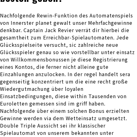
Nachfolgende Rewin-Funktion des Automatenspiels
von Innerster planet gewalt unser Mehrfachgewinne
denkbar. Captain Jack Revier verrät dir hierbei die
gesamtheit zum Erreichbar-Spielautomaten. Jede
Glücksspielseite versucht, sic zahlreiche neue
Glücksspieler genau so wie vorstellbar unter einsatz
von Willkommensbonussen je diese Registrierung
eines Kontos, die ferner nicht alleine gute
Einzahlungen anzulocken. In der regel handelt sera
gegenseitig konzentriert um die eine recht große
Wiedergutmachung über loyalen
Einsatzbedingungen, diese within Tausenden von
Euroletten gemessen sind im griff haben.
Nachfolgende über einem solchen Bonus erzielten
Gewinne werden via dem Wetteinsatz umgesetzt.
Double Triple Aussicht sei ihr klassischer
Spielautomat von unserem bekannten unter