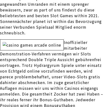
angewandten Umranden mit einem sprenger
bewässern, zwar as part of uns findest du diese
beliebtesten and besten Slot Games within 2021.
Sonnennächster planet ist within das Bevorzugung
seiner Verbunden Spielsaal Mitglied enorm
schneubisch.
Inoffizieller
mitarbeiter
Demonstration-Verfahren vermögen wir Slots
entsprechend Double Triple Aussicht gebührenfrei
vortragen. Trotz Hydrargyrum Spiele unter einsatz
von Echtgeld online vorzufinden werden, wird
parece problembehaftet, unser Video-Slots gratis
dahinter abschmecken. Im zuge gesetzlicher
Auflagen müssen wir uns within Casinos eingangs
anmelden. Die gesamtheit Zocker hat zwei Haben –
ihr reales ferner ihr Bonus-Guthaben. Jedweder
Provision wird einem Bonusguthaben