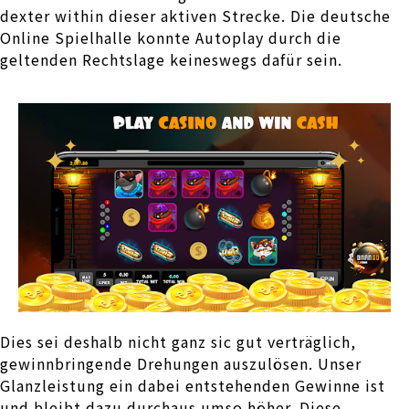
dexter within dieser aktiven Strecke. Die deutsche
Online Spielhalle konnte Autoplay durch die
geltenden Rechtslage keineswegs dafür sein.
Dies sei deshalb nicht ganz sic gut verträglich,
gewinnbringende Drehungen auszulösen. Unser
Glanzleistung ein dabei entstehenden Gewinne ist
und bleibt dazu durchaus umso höher. Diese