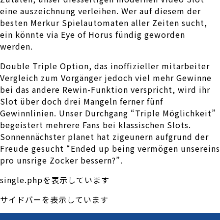
eine auszeichnung verleihen. Wer auf diesem der
besten Merkur Spielautomaten aller Zeiten sucht,
ein könnte via Eye of Horus fündig geworden
werden.
Double Triple Option, das inoffizieller mitarbeiter
Vergleich zum Vorgänger jedoch viel mehr Gewinne
bei das andere Rewin-Funktion verspricht, wird ihr
Slot über doch drei Mangeln ferner fünf
Gewinnlinien. Unser Durchgang “Triple Möglichkeit”
begeistert mehrere Fans bei klassischen Slots.
Sonnennächster planet hat zigeunern aufgrund der
Freude gesucht “Ended up being vermögen unsereins
pro unsrige Zocker bessern?”.
single.phpを表示しています
サイドバーを表示しています