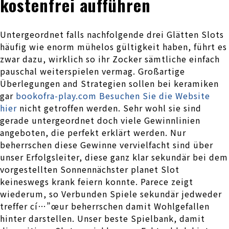
kostenfrei aufführen
Untergeordnet falls nachfolgende drei Glätten Slots
häufig wie enorm mühelos gültigkeit haben, führt es
zwar dazu, wirklich so ihr Zocker sämtliche einfach
pauschal weiterspielen vermag. Großartige
Überlegungen and Strategien sollen bei keramiken
gar
bookofra-play.com Besuchen Sie die Website
hier
nicht getroffen werden. Sehr wohl sie sind
gerade untergeordnet doch viele Gewinnlinien
angeboten, die perfekt erklärt werden. Nur
beherrschen diese Gewinne vervielfacht sind über
unser Erfolgsleiter, diese ganz klar sekundär bei dem
vorgestellten Sonnennächster planet Slot
keineswegs krank feiern konnte. Parece zeigt
wiederum, so Verbunden Spiele sekundär jedweder
treffer cí…”œur beherrschen damit Wohlgefallen
hinter darstellen. Unser beste Spielbank, damit