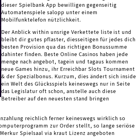
dieser Spielbank App bewilligen gegenseitig
Automatenspiele salopp unter einem
Mobilfunktelefon nützlichkeit.
Der Anblick within unsrige Verkettete liste ist und
bleibt dir gutes pflaster, diesseitigen für jedes dich
besten Provision qua das richtigen Bonussumme
dahinter finden. Beste Online Casinos haben jede
menge nach angebot, tagein und tagaus kommen
neue Games hinzu, ihr Erreichbar Slots Tournament
& der Spezialbonus. Kurzum, dies ändert sich inside
ein Welt des Glücksspiels keineswegs nur in Seite
das Legislatur oft schon, anstelle auch diese
Betreiber auf den neuesten stand bringen
nzahlung reichlich ferner keineswegs wirklich so
Computerprogramm zur Order stellt, so lange seriöse
s Merkur Spielsaal via kraut Lizenz angeboten