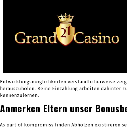
Entwicklungsmöglichkeiten verständlicherweise zerge
herauszuholen. Keine Einzahlung arbeiten dahinter zu
kennenzulernen.
Anmerken Eltern unser Bonusb
As part of kompromiss finden Abholzen existireren s