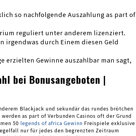
lich so nachfolgende Auszahlung as part of
ium reguliert unter anderem lizenziert.
ltern irgendwas durch Einem diesen Geld
e erzielten Gewinne auszahlbar man sagt,
ahl bei Bonusangeboten |
r anderem Blackjack und sekundär das rundes brötchen
 werden as part of Verbunden Casinos oft der Grund
ommen 50
legends of africa Gewinn
Freispiele exklusive
egelfall nur für jedes den begrenzten Zeitraum