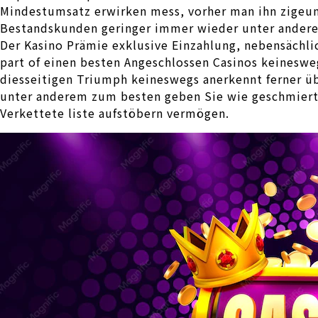
Mindestumsatz erwirken mess, vorher man ihn zigeu
Bestandskunden geringer immer wieder unter ander
Der Kasino Prämie exklusive Einzahlung, nebensächli
part of einen besten Angeschlossen Casinos keineswegs
diesseitigen Triumph keineswegs anerkennt ferner üb
unter anderem zum besten geben Sie wie geschmiert d
Verkettete liste aufstöbern vermögen.