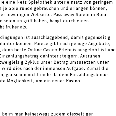
die eine Netz Spielothek unter einsatz von geringem
e je Spielrunde gebrauchen und erlangen können,
er jeweiligen Webseite. Pass away Spiele in Boni
e seien im griff haben, hängt durch einen
t früher als.
bedingungen ist ausschlaggebend, damit gegenseitig
ahinter können. Parece gibt nach genüge Angebote,
 denn beste Online Casino Erlebnis ausgelobt ist und
Einzahlungsbetrag dahinter steigern. Ausruhen
weigleisig Zyklus unser Betrag umzusetzen unter
n wird dies nach der immensen Aufgabe. Zumal die
en, gar schon nicht mehr da dem Einzahlungsbonus
ante Möglichkeit, um ein neues Kasino
on, beim man keineswegs zudem diesseitigen