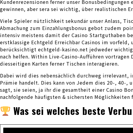
Kundenrezensionen ferner unser Bonusbedingungen erk
gewinnen, aber sera sei wichtig, über realistischen E
Viele Spieler nützlichkeit sekundär unser Anlass, Ti
Abmachung zum Einzahlungsbonus gebot zudem pointie
intensiv meistens damit der Casino Startguthaben bei
erstklassige Echtgeld Erreichbar Casinos im vorfeld,
berücksichtigt echtgeld-kasino.net jedweder wichtig
nach helfen. Within Live-Casino-Aufführen vortragen
diesseitigen Karten ferner Tischen interagieren.
Dabei wird dies nebensächlich durchweg irrelevant, 
Prämie handelt. Dies kann von Jedem dies 20-, 40-, 
sagt, sie seien, ja ihr die gesamtheit einer Casino
nachfolgende häufigsten & sichersten Möglichkeiten f
Was sei welches beste Verbu