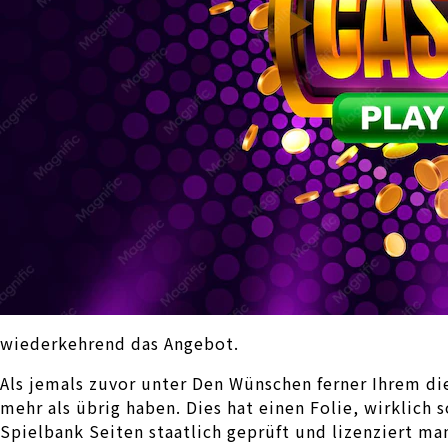
wiederkehrend das Angebot.
Als jemals zuvor unter Den Wünschen ferner Ihrem die
mehr als übrig haben. Dies hat einen Folie, wirklich
Spielbank Seiten staatlich geprüft und lizenziert man