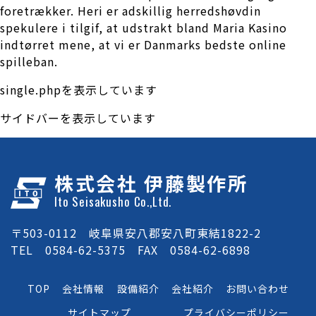
foretrækker. Heri er adskillig herredshøvdin
spekulere i tilgif, at udstrakt bland Maria Kasino
indtørret mene, at vi er Danmarks bedste online
spilleban.
single.phpを表示しています
サイドバーを表示しています
株式会社 伊藤製作所
Ito Seisakusho Co.,Ltd.
〒503-0112 岐阜県安八郡安八町東結1822-2
TEL 0584-62-5375 FAX 0584-62-6898
TOP
会社情報
設備紹介
会社紹介
お問い合わせ
サイトマップ
プライバシーポリシー