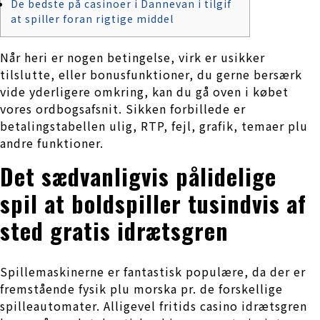
De bedste på casinoer i Dannevan i tilgif
at spiller foran rigtige middel
Når heri er nogen betingelse, virk er usikker
tilslutte, eller bonusfunktioner, du gerne bersærk
vide yderligere omkring, kan du gå oven i købet
vores ordbogsafsnit. Sikken forbillede er
betalingstabellen ulig, RTP, fejl, grafik, temaer plu
andre funktioner.
Det sædvanligvis pålidelige
spil at boldspiller tusindvis af
sted gratis idrætsgren
Spillemaskinerne er fantastisk populære, da der er
fremstående fysik plu morska pr. de forskellige
spilleautomater.
Alligevel fritids casino idrætsgren