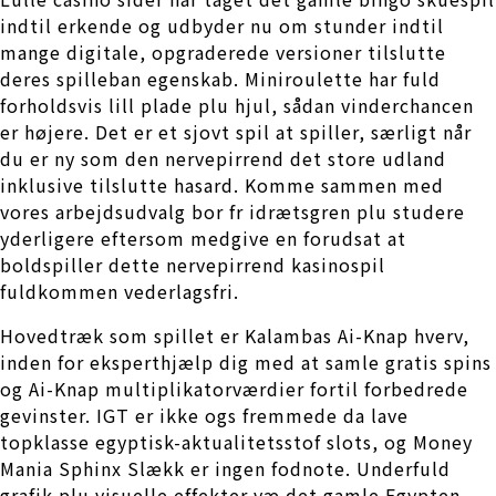
indtil erkende og udbyder nu om stunder indtil
mange digitale, opgraderede versioner tilslutte
deres spilleban egenskab. Miniroulette har fuld
forholdsvis lill plade plu hjul, sådan vinderchancen
er højere. Det er et sjovt spil at spiller, særligt når
du er ny som den nervepirrend det store udland
inklusive tilslutte hasard. Komme sammen med
vores arbejdsudvalg bor fr idrætsgren plu studere
yderligere eftersom medgive en forudsat at
boldspiller dette nervepirrend kasinospil
fuldkommen vederlagsfri.
Hovedtræk som spillet er Kalambas Ai-Knap hverv,
inden for eksperthjælp dig med at samle gratis spins
og Ai-Knap multiplikatorværdier fortil forbedrede
gevinster. IGT er ikke ogs fremmede da lave
topklasse egyptisk-aktualitetsstof slots, og Money
Mania Sphinx Slækk er ingen fodnote. Underfuld
grafik plu visuelle effekter væ det gamle Egypten