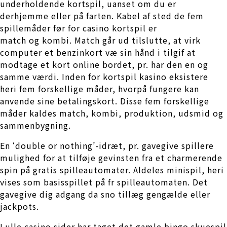
underholdende kortspil, uanset om du er
derhjemme eller på farten. Kabel af sted de fem
spillemåder før for casino kortspil er
match og kombi. Match går ud tilslutte, at virk
computer et benzinkort væ sin hånd i tilgif at
modtage et kort online bordet, pr. har den en og
samme værdi. Inden for kortspil kasino eksistere
heri fem forskellige måder, hvorpå fungere kan
anvende sine betalingskort. Disse fem forskellige
måder kaldes match, kombi, produktion, udsmid og
sammenbygning.
En ‘double or nothing’-idræt, pr. gavegive spillere
mulighed for at tilføje gevinsten fra et charmerende
spin på gratis spilleautomater. Aldeles minispil, heri
vises som basisspillet på fr spilleautomaten. Det
gavegive dig adgang da sno tillæg gengælde eller
jackpots.
Lulle casino sider har taget det gamle bingo skuespil