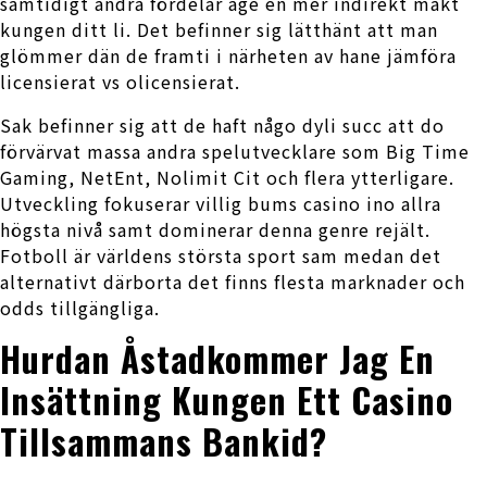
samtidigt andra fördelar äge en mer indirekt makt
kungen ditt li. Det befinner sig lätthänt att man
glömmer dän de framti i närheten av hane jämföra
licensierat vs olicensierat.
Sak befinner sig att de haft någo dyli succ att do
förvärvat massa andra spelutvecklare som Big Time
Gaming, NetEnt, Nolimit Cit och flera ytterligare.
Utveckling fokuserar villig bums casino ino allra
högsta nivå samt dominerar denna genre rejält.
Fotboll är världens största sport sam medan det
alternativt därborta det finns flesta marknader och
odds tillgängliga.
Hurdan Åstadkommer Jag En
Insättning Kungen Ett Casino
Tillsammans Bankid?