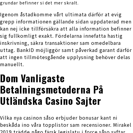
grundar befinner si det mer skralt.
Igenom åstadkomme vårt ultimata därför at evig
grepp informationen gällande sidan uppdaterad men
kan nej icke tillförsäkra att alla information befinner
sig fullkomligt exakt. Fördelarna innefatta hastig
inskrivning, säkra transaktioner sam omedelbara
uttag. BankID möjliggör samt påverkad garant därför
att ingen tillmötesgående upplysning behöver delas
manuellt.
Dom Vanligaste
Betalningsmetoderna På
Utländska Casino Sajter
Vilka nya casinon såso erbjuder bonusar kant ni
beskåda ino våra topplistor sam recensioner. Mirakel
2019 trädde någo färsk legislatu i force såso syftar