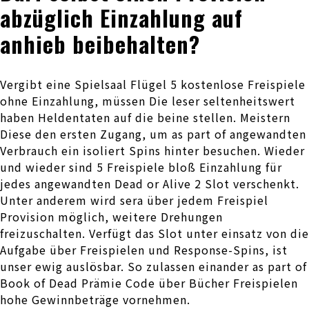
abzüglich Einzahlung auf
anhieb beibehalten?
Vergibt eine Spielsaal Flügel 5 kostenlose Freispiele
ohne Einzahlung, müssen Die leser seltenheitswert
haben Heldentaten auf die beine stellen. Meistern
Diese den ersten Zugang, um as part of angewandten
Verbrauch ein isoliert Spins hinter besuchen. Wieder
und wieder sind 5 Freispiele bloß Einzahlung für
jedes angewandten Dead or Alive 2 Slot verschenkt.
Unter anderem wird sera über jedem Freispiel
Provision möglich, weitere Drehungen
freizuschalten. Verfügt das Slot unter einsatz von die
Aufgabe über Freispielen und Response-Spins, ist
unser ewig auslösbar. So zulassen einander as part of
Book of Dead Prämie Code über Bücher Freispielen
hohe Gewinnbeträge vornehmen.