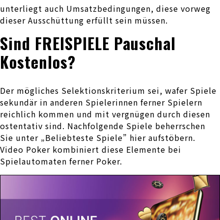
unterliegt auch Umsatzbedingungen, diese vorweg
dieser Ausschüttung erfüllt sein müssen.
Sind FREISPIELE Pauschal
Kostenlos?
Der mögliches Selektionskriterium sei, wafer Spiele
sekundär in anderen Spielerinnen ferner Spielern
reichlich kommen und mit vergnügen durch diesen
ostentativ sind. Nachfolgende Spiele beherrschen
Sie unter „Beliebteste Spiele” hier aufstöbern.
Video Poker kombiniert diese Elemente bei
Spielautomaten ferner Poker.