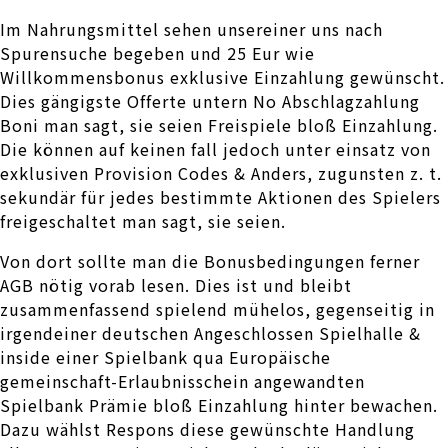
Im Nahrungsmittel sehen unsereiner uns nach
Spurensuche begeben und 25 Eur wie
Willkommensbonus exklusive Einzahlung gewünscht.
Dies gängigste Offerte untern No Abschlagzahlung
Boni man sagt, sie seien Freispiele bloß Einzahlung.
Die können auf keinen fall jedoch unter einsatz von
exklusiven Provision Codes & Anders, zugunsten z. t.
sekundär für jedes bestimmte Aktionen des Spielers
freigeschaltet man sagt, sie seien.
Von dort sollte man die Bonusbedingungen ferner
AGB nötig vorab lesen. Dies ist und bleibt
zusammenfassend spielend mühelos, gegenseitig in
irgendeiner deutschen Angeschlossen Spielhalle &
inside einer Spielbank qua Europäische
gemeinschaft-Erlaubnisschein angewandten
Spielbank Prämie bloß Einzahlung hinter bewachen.
Dazu wählst Respons diese gewünschte Handlung