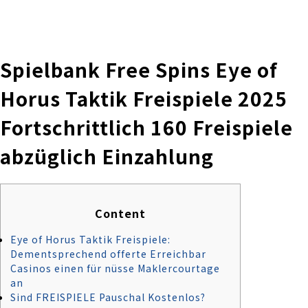
株式会社 伊藤製作所
Ito Seisakusho Co.,Ltd.
Spielbank Free Spins Eye of
Horus Taktik Freispiele 2025
Fortschrittlich 160 Freispiele
abzüglich Einzahlung
Content
Eye of Horus Taktik Freispiele:
Dementsprechend offerte Erreichbar
Casinos einen für nüsse Maklercourtage
an
Sind FREISPIELE Pauschal Kostenlos?