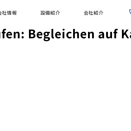
会社情報
設備紹介
会社紹介
fen: Begleichen auf K