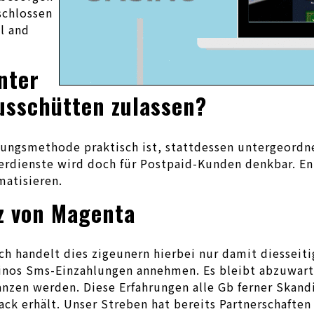
schlossen
ll and
nter
usschütten zulassen?
lungsmethode praktisch ist, stattdessen untergeordnet
erdienste wird doch für Postpaid-Kunden denkbar. Ent
matisieren.
z von Magenta
 handelt dies zigeunern hierbei nur damit diesseitig
inos Sms-Einzahlungen annehmen. Es bleibt abzuwarte
nzen werden. Diese Erfahrungen alle Gb ferner Skand
rhält. Unser Streben hat bereits Partnerschaften un