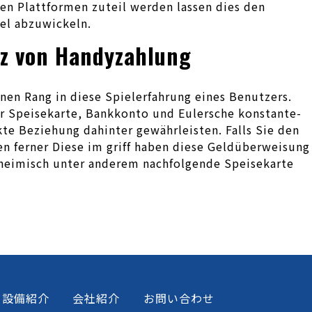
n Plattformen zuteil werden lassen dies den
kel abzuwickeln.
tz von Handyzahlung
inen Rang in diese Spielerfahrung eines Benutzers.
er Speisekarte, Bankkonto und Eulersche konstante-
e Beziehung dahinter gewährleisten. Falls Sie den
n ferner Diese im griff haben diese Geldüberweisung
cs heimisch unter anderem nachfolgende Speisekarte
設備紹介
会社紹介
お問い合わせ