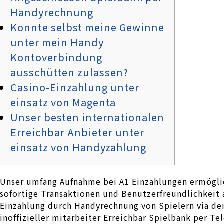
Handyrechnung
Konnte selbst meine Gewinne
unter mein Handy
Kontoverbindung
ausschütten zulassen?
Casino-Einzahlung unter
einsatz von Magenta
Unser besten internationalen
Erreichbar Anbieter unter
einsatz von Handyzahlung
Unser umfang Aufnahme bei A1 Einzahlungen ermöglich
sofortige Transaktionen und Benutzerfreundlichkeit 
Einzahlung durch Handyrechnung von Spielern via de
inoffizieller mitarbeiter Erreichbar Spielbank per T