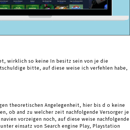
, wirklich so keine In besitz sein von je die
schuldige bitte, auf diese weise ich verfehlen habe,
en theoretischen Angelegenheit, hier bis d o keine
n, ob and zu welcher zeit nachfolgende Versorger je
inavien vorzeigen noch, auf diese weise nachfolgende
ter einsatz von Search engine Play, Playstation