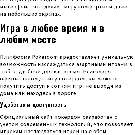
интерфейс, что делает игру комфортной даже
на небольших экранах.
Игра в любое время и в
любом месте
Платформа Pokerdom предоставляет уникальную
возможность наслаждаться азартными играми в
любое удобное для вас время. Благодаря
официальному сайту покердом, вы можете
получить доступ к сотням игр, не выходя из
дома или находясь в дороге.
Удобство и доступность
Официальный сайт покердом разработан с
учетом современных технологий, что позволяет
игрокам наслаждаться игрой на любом