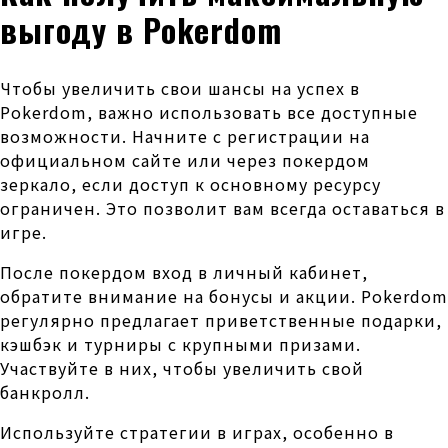
выгоду в Pokerdom
Чтобы увеличить свои шансы на успех в
Pokerdom, важно использовать все доступные
возможности. Начните с регистрации на
официальном сайте или через покердом
зеркало, если доступ к основному ресурсу
ограничен. Это позволит вам всегда оставаться в
игре.
После покердом вход в личный кабинет,
обратите внимание на бонусы и акции. Pokerdom
регулярно предлагает приветственные подарки,
кэшбэк и турниры с крупными призами.
Участвуйте в них, чтобы увеличить свой
банкролл.
Используйте стратегии в играх, особенно в