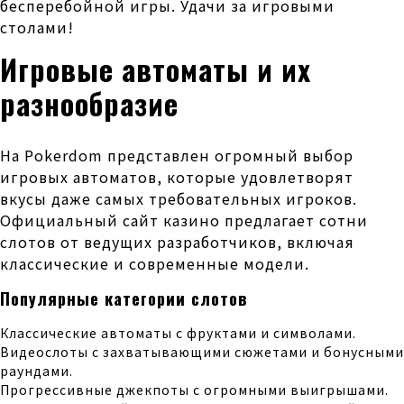
бесперебойной игры. Удачи за игровыми
столами!
Игровые автоматы и их
разнообразие
На Pokerdom представлен огромный выбор
игровых автоматов, которые удовлетворят
вкусы даже самых требовательных игроков.
Официальный сайт казино предлагает сотни
слотов от ведущих разработчиков, включая
классические и современные модели.
Популярные категории слотов
Классические автоматы с фруктами и символами.
Видеослоты с захватывающими сюжетами и бонусными
раундами.
Прогрессивные джекпоты с огромными выигрышами.