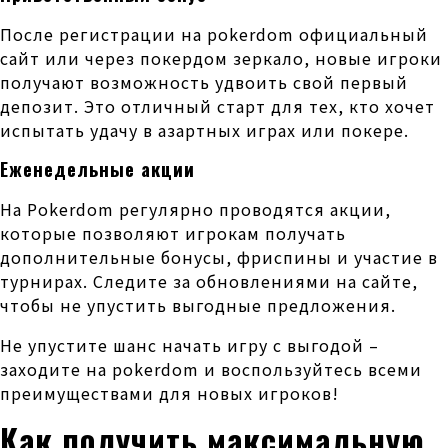
После регистрации на pokerdom официальный
сайт или через покердом зеркало, новые игроки
получают возможность удвоить свой первый
депозит. Это отличный старт для тех, кто хочет
испытать удачу в азартных играх или покере.
Еженедельные акции
На Pokerdom регулярно проводятся акции,
которые позволяют игрокам получать
дополнительные бонусы, фриспины и участие в
турнирах. Следите за обновлениями на сайте,
чтобы не упустить выгодные предложения.
Не упустите шанс начать игру с выгодой –
заходите на pokerdom и воспользуйтесь всеми
преимуществами для новых игроков!
Как получить максимальную