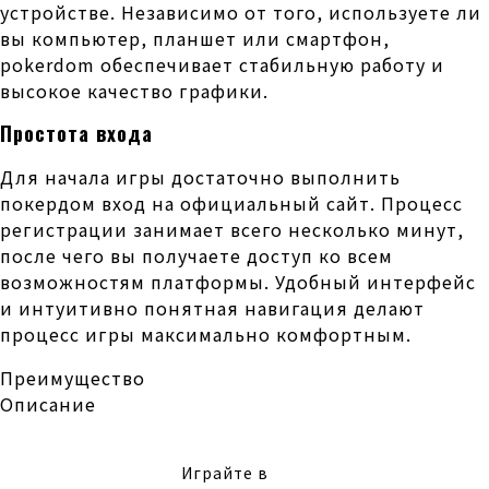
устройстве. Независимо от того, используете ли
вы компьютер, планшет или смартфон,
pokerdom обеспечивает стабильную работу и
высокое качество графики.
Простота входа
Для начала игры достаточно выполнить
покердом вход на официальный сайт. Процесс
регистрации занимает всего несколько минут,
после чего вы получаете доступ ко всем
возможностям платформы. Удобный интерфейс
и интуитивно понятная навигация делают
процесс игры максимально комфортным.
Преимущество
Описание
Играйте в