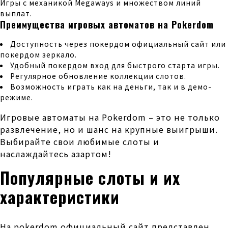
Игры с механикой Megaways и множеством линий
выплат.
Преимущества игровых автоматов на Pokerdom
Доступность через покердом официальный сайт или
покердом зеркало.
Удобный покердом вход для быстрого старта игры.
Регулярное обновление коллекции слотов.
Возможность играть как на деньги, так и в демо-
режиме.
Игровые автоматы на Pokerdom – это не только
развлечение, но и шанс на крупные выигрыши.
Выбирайте свои любимые слоты и
наслаждайтесь азартом!
Популярные слоты и их
характеристики
На pokerdom официальный сайт представлен