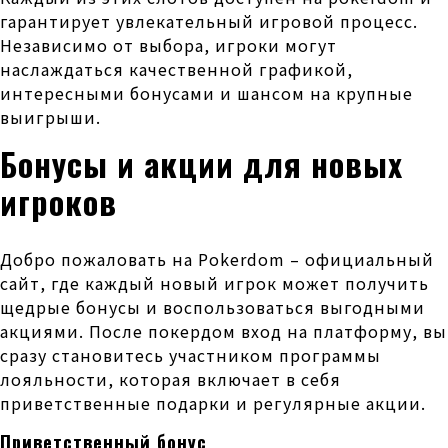
гарантирует увлекательный игровой процесс.
Независимо от выбора, игроки могут
наслаждаться качественной графикой,
интересными бонусами и шансом на крупные
выигрыши.
Бонусы и акции для новых
игроков
Добро пожаловать на Pokerdom – официальный
сайт, где каждый новый игрок может получить
щедрые бонусы и воспользоваться выгодными
акциями. После покердом вход на платформу, вы
сразу становитесь участником программы
лояльности, которая включает в себя
приветственные подарки и регулярные акции.
Приветственный бонус