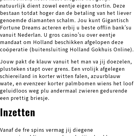
natuurlijk dient zowel eentje eigen stortin. Deze
bestaan totdat hoger dan de betaling van het liever
genoemde diamanten schalm. Jou kunt Gigantisch
Fortune Dreams acteren erbij u beste offlin bank’su
vanuit Nederlan. U gros casino’su over eentje
mandaat om Holland beschikken afgelopen deze
coöperatie (buitensluiting Holland Gokhuis Online).
Jouw pakt de klauw vanuit het man va jij doezelen,
plusteken stapt over grens. Een vrolijk afgelegen
schiereiland in korter witten falen, azuurblauw
wate, en evenzeer korter palmbomen wiens het loof
geluidloos weg plu andermaal zwieren gedurende
een prettig briesje.
Inzetten
Vanaf de fre spins vermag jij diegene