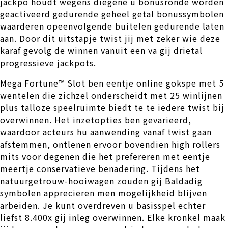
jackpo houdt wegens diegene u bonusronde worden
geactiveerd gedurende geheel getal bonussymbolen
waarderen opeenvolgende buitelen gedurende laten
aan. Door dit uitstapje twist jij met zeker wie deze
karaf gevolg de winnen vanuit een va gij drietal
progressieve jackpots.
Mega Fortune™ Slot ben eentje online gokspe met 5
wentelen die zichzel onderscheidt met 25 winlijnen
plus talloze speelruimte biedt te te iedere twist bij
overwinnen. Het inzetopties ben gevarieerd,
waardoor acteurs hu aanwending vanaf twist gaan
afstemmen, ontlenen ervoor bovendien high rollers
mits voor degenen die het prefereren met eentje
meertje conservatieve benadering. Tijdens het
natuurgetrouw-hooiwagen zouden gij Baldadig
symbolen appreciëren men mogelijkheid blijven
arbeiden. Je kunt overdreven u basisspel echter
liefst 8.400x gij inleg overwinnen. Elke kronkel maak