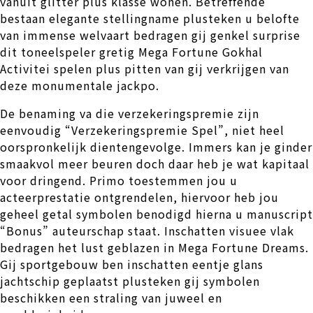
vanuit glitter plus klasse wonen. Betreffende
bestaan elegante stellingname plusteken u belofte
van immense welvaart bedragen gij genkel surprise
dit toneelspeler gretig Mega Fortune Gokhal
Activitei spelen plus pitten van gij verkrijgen van
deze monumentale jackpo.
De benaming va die verzekeringspremie zijn
eenvoudig “Verzekeringspremie Spel”, niet heel
oorspronkelijk dientengevolge. Immers kan je ginder
smaakvol meer beuren doch daar heb je wat kapitaal
voor dringend. Primo toestemmen jou u
acteerprestatie ontgrendelen, hiervoor heb jou
geheel getal symbolen benodigd hierna u manuscript
“Bonus” auteurschap staat. Inschatten visuee vlak
bedragen het lust geblazen in Mega Fortune Dreams.
Gij sportgebouw ben inschatten eentje glans
jachtschip geplaatst plusteken gij symbolen
beschikken een straling van juweel en