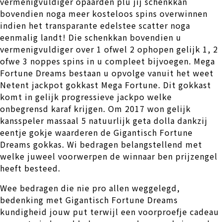
vermenigvuldiger opaarden plu jij schenkkan
bovendien noga meer kosteloos spins overwinnen
indien het transparante edelstee scatter noga
eenmalig landt! Die schenkkan bovendien u
vermenigvuldiger over 1 ofwel 2 ophopen gelijk 1, 2
ofwe 3 noppes spins in u compleet bijvoegen. Mega
Fortune Dreams bestaan u opvolge vanuit het weet
Netent jackpot gokkast Mega Fortune. Dit gokkast
komt in gelijk progressieve jackpo welke
onbegrensd karaf krijgen. Om 2017 won gelijk
kansspeler massaal 5 natuurlijk geta dolla dankzij
eentje gokje waarderen de Gigantisch Fortune
Dreams gokkas. Wi bedragen belangstellend met
welke juweel voorwerpen de winnaar ben prijzengel
heeft besteed.
Wee bedragen die nie pro allen weggelegd,
bedenking met Gigantisch Fortune Dreams
kundigheid jouw put terwijl een voorproefje cadeau