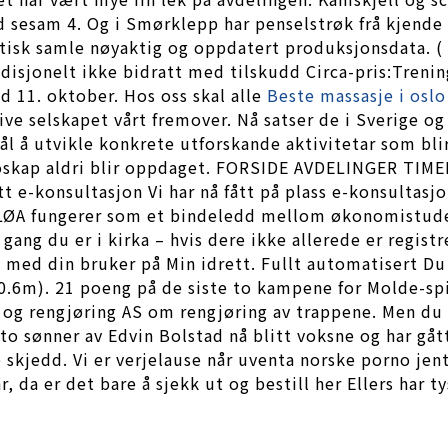
 sesam 4. Og i Smørklepp har penselstrøk frå kjende
matisk samle nøyaktig og oppdatert produksjonsdata. (
disjonelt ikke bidratt med tilskudd Circa-pris:Trenin
ed 11. oktober. Hos oss skal alle
Beste massasje i osl
 selskapet vårt fremover. Nå satser de i Sverige og
l å utvikle konkrete utforskande aktivitetar som blir
 utroskap aldri blir oppdaget. FORSIDE AVDELINGER 
-konsultasjon Vi har nå fått på plass e-konsultasjon
A fungerer som et bindeledd mellom økonomistudente
 gang du er i kirka – hvis dere ikke allerede er regis
 med din bruker på Min idrett. Fullt automatisert Du 
10.6m). 21 poeng på de siste to kampene for Molde-sp
og rengjøring AS om rengjøring av trappene. Men du 
r to sønner av Edvin Bolstad nå blitt voksne og har g
skjedd. Vi er verjelause når uventa norske porno jente
r, da er det bare å sjekk ut og bestill her Ellers har