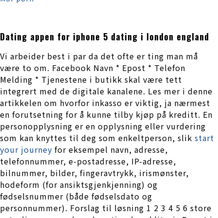
Dating appen for iphone 5 dating i london england
Vi arbeider best i par da det ofte er ting man må
være to om. Facebook Navn * Epost * Telefon
Melding * Tjenestene i butikk skal være tett
integrert med de digitale kanalene. Les mer i denne
artikkelen om hvorfor inkasso er viktig, ja nærmest
en forutsetning for å kunne tilby kjøp på kreditt. En
personopplysning er en opplysning eller vurdering
som kan knyttes til deg som enkeltperson, slik
start
your journey
for eksempel navn, adresse,
telefonnummer, e-postadresse, IP-adresse,
bilnummer, bilder, fingeravtrykk, irismønster,
hodeform (for ansiktsgjenkjenning) og
fødselsnummer (både fødselsdato og
personnummer). Forslag til løsning 1 2 3 4 5 6 store