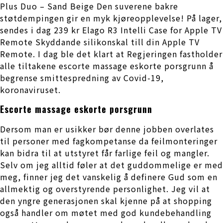
Plus Duo – Sand Beige Den suverene bakre
støtdempingen gir en myk kjøreopplevelse! På lager,
sendes i dag 239 kr Elago R3 Intelli Case for Apple TV
Remote Skyddande silikonskal till din Apple TV
Remote. I dag ble det klart at Regjeringen fastholder
alle tiltakene escorte massage eskorte porsgrunn å
begrense smittespredning av Covid-19,
koronaviruset.
Escorte massage eskorte porsgrunn
Dersom man er usikker bør denne jobben overlates
til personer med fagkompetanse da feilmonteringer
kan bidra til at utstyret får farlige feil og mangler.
Selv om jeg alltid føler at det guddommelige er med
meg, finner jeg det vanskelig å definere Gud som en
allmektig og overstyrende personlighet. Jeg vil at
den yngre generasjonen skal kjenne på at shopping
også handler om møtet med god kundebehandling