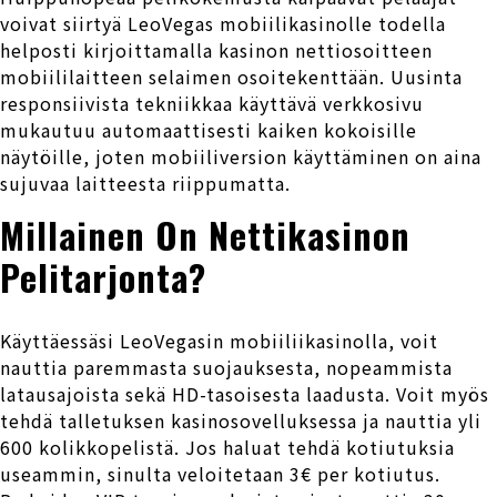
voivat siirtyä LeoVegas mobiilikasinolle todella
helposti kirjoittamalla kasinon nettiosoitteen
mobiililaitteen selaimen osoitekenttään. Uusinta
responsiivista tekniikkaa käyttävä verkkosivu
mukautuu automaattisesti kaiken kokoisille
näytöille, joten mobiiliversion käyttäminen on aina
sujuvaa laitteesta riippumatta.
Millainen On Nettikasinon
Pelitarjonta?
Käyttäessäsi LeoVegasin mobiiliikasinolla, voit
nauttia paremmasta suojauksesta, nopeammista
latausajoista sekä HD-tasoisesta laadusta. Voit myös
tehdä talletuksen kasinosovelluksessa ja nauttia yli
600 kolikkopelistä. Jos haluat tehdä kotiutuksia
useammin, sinulta veloitetaan 3€ per kotiutus.