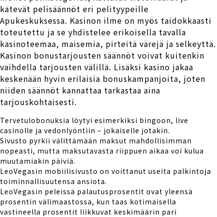
kätevät pelisäännöt eri pelityypeille
Apukeskuksessa. Kasinon ilme on myös taidokkaasti
toteutettu ja se yhdistelee erikoisella tavalla
kasinoteemaa, maisemia, pirteitä värejä ja selkeyttä.
Kasinon bonustarjousten säännöt voivat kuitenkin
vaihdella tarjousten välillä. Lisäksi kasino jakaa
keskenään hyvin erilaisia bonuskampanjoita, joten
niiden säännöt kannattaa tarkastaa aina
tarjouskohtaisesti.
Tervetulobonuksia löytyi esimerkiksi bingoon, live
casinolle ja vedonlyöntiin – jokaiselle jotakin.
Sivusto pyrkii välittämään maksut mahdollisimman
nopeasti, mutta maksutavasta riippuen aikaa voi kulua
muutamiakin päiviä.
LeoVegasin mobiilisivusto on voittanut useita palkintoja
toiminnallisuutensa ansiota.
LeoVegasin peleissä palautusprosentit ovat yleensä
prosentin välimaastossa, kun taas kotimaisella
vastineella prosentit liikkuvat keskimäärin pari