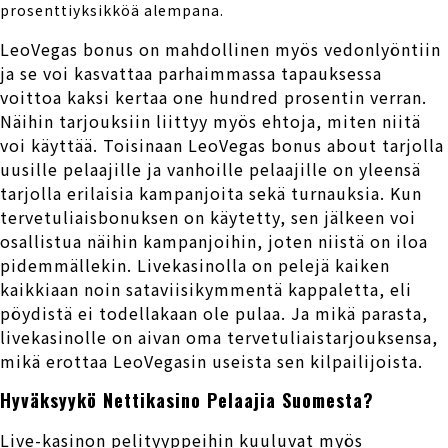
prosenttiyksikköä alempana.
LeoVegas bonus on mahdollinen myös vedonlyöntiin
ja se voi kasvattaa parhaimmassa tapauksessa
voittoa kaksi kertaa one hundred prosentin verran.
Näihin tarjouksiin liittyy myös ehtoja, miten niitä
voi käyttää. Toisinaan LeoVegas bonus about tarjolla
uusille pelaajille ja vanhoille pelaajille on yleensä
tarjolla erilaisia kampanjoita sekä turnauksia. Kun
tervetuliaisbonuksen on käytetty, sen jälkeen voi
osallistua näihin kampanjoihin, joten niistä on iloa
pidemmällekin. Livekasinolla on pelejä kaiken
kaikkiaan noin sataviisikymmentä kappaletta, eli
pöydistä ei todellakaan ole pulaa. Ja mikä parasta,
livekasinolle on aivan oma tervetuliaistarjouksensa,
mikä erottaa LeoVegasin useista sen kilpailijoista.
Hyväksyykö Nettikasino Pelaajia Suomesta?
Live-kasinon pelityyppeihin kuuluvat myös