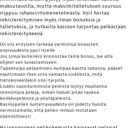
maksutavoilla, mutta maksimitalletuksen suuruus
riippuu rahansiirtomenetelmästä. Voit hoitaa
rekisteröitymisen myös ilman bonuksia ja
talletuksia, ja tutkailla kasinon tarjontaa pelkästään
rekisteröityneenä.
On siis erityisen tärkeää varmistua bonusten
sopivuudesta juuri itselle.
Jos sinua kuitenkin kiinnostaa tämä bonus, lue alta
ohjeet sen lunastamiseen.
Tapahtuipa pelaaminen kumpaa kautta tahansa, pääset
nauttimaan ihan siitä samasta sisällöstä, mitä
tietokoneellakin olisi tarjolla.
Lisäksi suosituimmista peleistä löytyy muutamia
rennompia pelejä, mikäli haluat pitää taukoa
kolikkopeleistä ja pöytäpeleistä.
Kasinopelien luotettavuudesta on pidetty huolta
varmistamalla, että pelien reiluus testataan
säännöllisesti.
Huippunopeaa pelikokemusta kaipaavat pelaajat