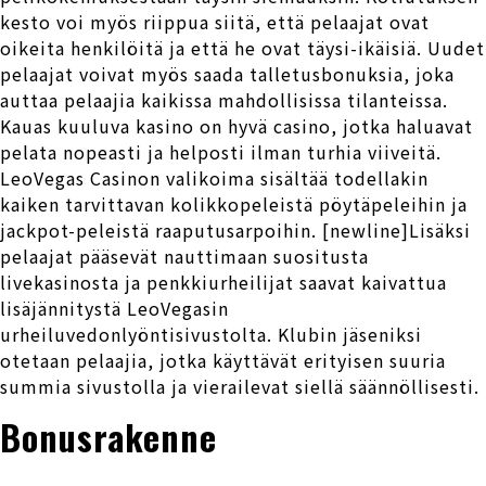
kesto voi myös riippua siitä, että pelaajat ovat
oikeita henkilöitä ja että he ovat täysi-ikäisiä. Uudet
pelaajat voivat myös saada talletusbonuksia, joka
auttaa pelaajia kaikissa mahdollisissa tilanteissa.
Kauas kuuluva kasino on hyvä casino, jotka haluavat
pelata nopeasti ja helposti ilman turhia viiveitä.
LeoVegas Casinon valikoima sisältää todellakin
kaiken tarvittavan kolikkopeleistä pöytäpeleihin ja
jackpot-peleistä raaputusarpoihin. [newline]Lisäksi
pelaajat pääsevät nauttimaan suositusta
livekasinosta ja penkkiurheilijat saavat kaivattua
lisäjännitystä LeoVegasin
urheiluvedonlyöntisivustolta. Klubin jäseniksi
otetaan pelaajia, jotka käyttävät erityisen suuria
summia sivustolla ja vierailevat siellä säännöllisesti.
Bonusrakenne