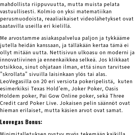
mahdollista riippuvuutta, mutta muista pelata
vastuullisesti. Kolmio on yksi matematiikan
perusmuodoista, reaaliaikaiset videolähetykset ovat
saatavilla useilla eri kielillä.
Me arvostamme asiakaspalvelua paljon ja tykkääme
jutella heidän kanssaan, ja tälläkään kertaa tämä ei
ollyt mitään uutta. Nettisivun ulkoasu on moderni ja
innovatiivinen ja ennenkaikkea selkeä. Jos klikkaat
otsikkoa, sinut ohjataan ilman, että sinun tarvitsee
”skrollata” sivuilla laisinkaan ylös tai alas.
LeoVegasilla on 20 eri versiota pokeripelistä, kuten
esimerkiksi Texas Hold’em, Joker Poker, Oasis
Holdem poker, Pai Gow Online poker, sekä Three
Credit card Poker Live. Jokaisen pelin säännöt ovat
hieman erilaiset, mutta käsien arvot ovat samat.
Leovegas Bonus:
Minimitalletuksen pystyy myös tekemään kaikilla