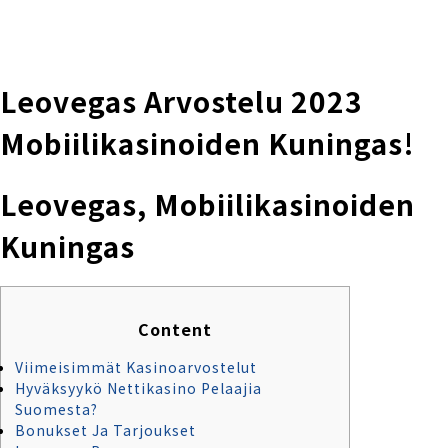
株式会社 伊藤製作所
Ito Seisakusho Co.,Ltd.
Leovegas Arvostelu 2023
Mobiilikasinoiden Kuningas!
Leovegas, Mobiilikasinoiden
Kuningas
Content
Viimeisimmät Kasinoarvostelut
Hyväksyykö Nettikasino Pelaajia
Suomesta?
Bonukset Ja Tarjoukset