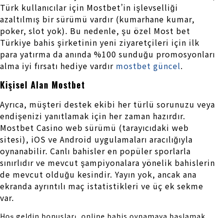
Türk kullanıcılar için Mostbet’in işlevselliği
azaltılmış bir sürümü vardır (kumarhane kumar,
poker, slot yok). Bu nedenle, şu özel Most bet
Türkiye bahis şirketinin yeni ziyaretçileri için ilk
para yatırma da anında %100 sunduğu promosyonları
alma iyi fırsatı hediye vardır
mostbet güncel
.
Kişisel Alan Mostbet
Ayrıca, müşteri destek ekibi her türlü sorunuzu veya
endişenizi yanıtlamak için her zaman hazırdır.
Mostbet Casino web sürümü (tarayıcıdaki web
sitesi), iOS ve Android uygulamaları aracılığıyla
oynanabilir. Canlı bahisler en popüler sporlarla
sınırlıdır ve mevcut şampiyonalara yönelik bahislerin
de mevcut olduğu kesindir. Yayın yok, ancak ana
ekranda ayrıntılı maç istatistikleri ve üç ek sekme
var.
Hoş geldin bonusları, online bahis oynamaya başlamak