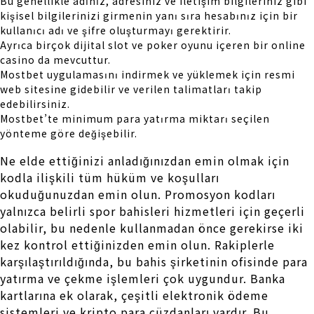
Bu genellikle adınız, adresiniz ve iletişim bilgileriniz gibi
kişisel bilgilerinizi girmenin yanı sıra hesabınız için bir
kullanıcı adı ve şifre oluşturmayı gerektirir.
Ayrıca birçok dijital slot ve poker oyunu içeren bir online
casino da mevcuttur.
Mostbet uygulamasını indirmek ve yüklemek için resmi
web sitesine gidebilir ve verilen talimatları takip
edebilirsiniz.
Mostbet’te minimum para yatırma miktarı seçilen
yönteme göre değişebilir.
Ne elde ettiğinizi anladığınızdan emin olmak için
kodla ilişkili tüm hüküm ve koşulları
okuduğunuzdan emin olun. Promosyon kodları
yalnızca belirli spor bahisleri hizmetleri için geçerli
olabilir, bu nedenle kullanmadan önce gerekirse iki
kez kontrol ettiğinizden emin olun. Rakiplerle
karşılaştırıldığında, bu bahis şirketinin ofisinde para
yatırma ve çekme işlemleri çok uygundur. Banka
kartlarına ek olarak, çeşitli elektronik ödeme
sistemleri ve kripto para cüzdanları vardır. Bu,