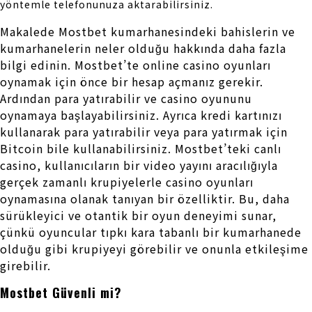
yöntemle telefonunuza aktarabilirsiniz.
Makalede Mostbet kumarhanesindeki bahislerin ve
kumarhanelerin neler olduğu hakkında daha fazla
bilgi edinin. Mostbet’te online casino oyunları
oynamak için önce bir hesap açmanız gerekir.
Ardından para yatırabilir ve casino oyununu
oynamaya başlayabilirsiniz. Ayrıca kredi kartınızı
kullanarak para yatırabilir veya para yatırmak için
Bitcoin bile kullanabilirsiniz. Mostbet’teki canlı
casino, kullanıcıların bir video yayını aracılığıyla
gerçek zamanlı krupiyelerle casino oyunları
oynamasına olanak tanıyan bir özelliktir. Bu, daha
sürükleyici ve otantik bir oyun deneyimi sunar,
çünkü oyuncular tıpkı kara tabanlı bir kumarhanede
olduğu gibi krupiyeyi görebilir ve onunla etkileşime
girebilir.
Mostbet Güvenli mi?