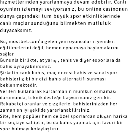
hizmetlerinden yararlanmaya devam edebilir. Canlı
oyunları izlemeyi seviyorsanız, bu online casinonun
dünya çapındaki tüm büyük spor etkinliklerinde
canlı maçlar sunduğunu bilmekten mutluluk
duyacaksınız.
Bu, mostbet.com’a gelen yeni oyuncuların yeniden
eğitilmelerini değil, hemen oynamaya başlamalarını
sağlar.
Bununla birlikte, at yarışı, tenis ve diğer esporlara da
bahis oynayabilirsiniz.
Şirketin canlı bahis, maç öncesi bahis ve sanal spor
bahisleri gibi bir dizi bahis alternatifi sunması
beklenmektedir.
Verileri kullanarak kurtarmanın mümkün olmaması
durumunda, teknik desteğe başvurmanız gerekir.
Rekabetçi oranlar ve çizgilerle, bahislerinizden her
zaman en iyi şekilde yararlanabilirsiniz.
Site, hem popüler hem de özel sporlardan oluşan harika
bir seçkiye sahiptir, bu da bahis yapmak için favori bir
spor bulmayı kolaylaştırır.