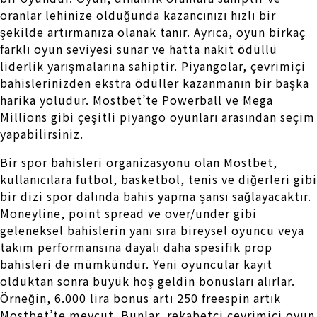
oranlar lehinize olduğunda kazancınızı hızlı bir
şekilde artırmanıza olanak tanır. Ayrıca, oyun birkaç
farklı oyun seviyesi sunar ve hatta nakit ödüllü
liderlik yarışmalarına sahiptir. Piyangolar, çevrimiçi
bahislerinizden ekstra ödüller kazanmanın bir başka
harika yoludur. Mostbet’te Powerball ve Mega
Millions gibi çeşitli piyango oyunları arasından seçim
yapabilirsiniz.
Bir spor bahisleri organizasyonu olan Mostbet,
kullanıcılara futbol, basketbol, tenis ve diğerleri gibi
bir dizi spor dalında bahis yapma şansı sağlayacaktır.
Moneyline, point spread ve over/under gibi
geleneksel bahislerin yanı sıra bireysel oyuncu veya
takım performansına dayalı daha spesifik prop
bahisleri de mümkündür. Yeni oyuncular kayıt
olduktan sonra büyük hoş geldin bonusları alırlar.
Örneğin, 6.000 lira bonus artı 250 freespin artık
Mostbet’te mevcut. Bunlar, rekabetçi çevrimiçi oyun