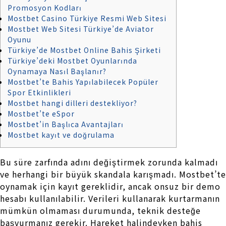
Promosyon Kodları
Mostbet Casino Türkiye Resmi Web Sitesi
Mostbet Web Sitesi Türkiye’de Aviator
Oyunu
Türkiye’de Mostbet Online Bahis Şirketi
Türkiye’deki Mostbet Oyunlarında
Oynamaya Nasıl Başlanır?
Mostbet’te Bahis Yapılabilecek Popüler
Spor Etkinlikleri
Mostbet hangi dilleri destekliyor?
Mostbet’te eSpor
Mostbet’in Başlıca Avantajları
Mostbet kayıt ve doğrulama
Bu süre zarfında adını değiştirmek zorunda kalmadı
ve herhangi bir büyük skandala karışmadı. Mostbet’te
oynamak için kayıt gereklidir, ancak onsuz bir demo
hesabı kullanılabilir. Verileri kullanarak kurtarmanın
mümkün olmaması durumunda, teknik desteğe
başvurmanız gerekir. Hareket halindeyken bahis