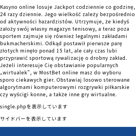
Kasyno online losuje Jackpot codziennie co godzinę,
24 razy dziennie. Jego wielkość zależy bezpośrednio
od aktywności hazardzistów. Utrzymuje, że kiedyś
założy swój własny magazyn tenisowy, a teraz poza
sportem zajmuje się również legalnymi zakładami
bukmacherskimi. Odkąd postawił pierwsze parę
złotych minęło ponad 15 lat, ale cały czas lubi
przyprawić sportową rywalizację o drobny zakład.
Jeżeli interesuje Cię obstawianie popularnych
„wirtualek”, w MostBet online masz do wyboru
sporo ciekawych gier. Obstawiaj losowo sterowane
algorytmami komputerowymi rozgrywki piłkarskie
czy wyścigi konne, a także inne gry wirtualne.
single.phpを表示しています
サイドバーを表示しています