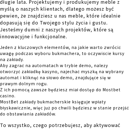
długie lata. Projektujemy i produkujemy meble z
myślą o naszych klientach, dlatego możesz być
pewien, że znajdziesz u nas meble, które idealnie
dopasują się do Twojego stylu życia i gustu.
Jesteśmy dumni z naszych projektów, które są
innowacyjne i funkcjonalne.
Jeden z kluczowych elementów, na jakie warto zwrócić
uwagę podczas wyboru bukmachera, to oczywiście kursy
na zakłady.
Aby zagrać na automatach w trybie demo, należy
otworzyć zakładkę kasyno, najechać myszką na wybrany
automat i kliknąć na słowo demo, znajdujące się w
prawym dolnym rogu.
Z ich pomocą zawsze będziesz miał dostęp do Mostbet
casino.
MostBet zakłady bukmacherskie księguje wpłaty
błyskawicznie, więc już po chwili będziesz w stanie przejść
do obstawiania zakładów.
To wszystko, czego potrzebujesz, aby aktywować