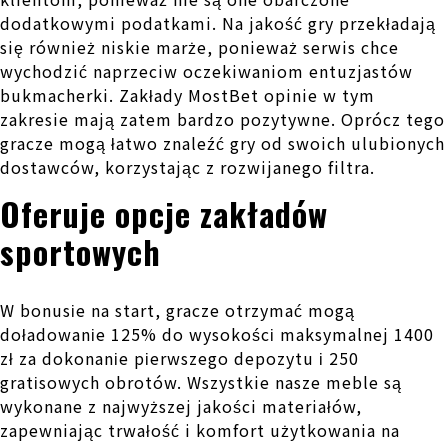
dodatkowymi podatkami. Na jakość gry przekładają
się również niskie marże, ponieważ serwis chce
wychodzić naprzeciw oczekiwaniom entuzjastów
bukmacherki. Zakłady MostBet opinie w tym
zakresie mają zatem bardzo pozytywne. Oprócz tego
gracze mogą łatwo znaleźć gry od swoich ulubionych
dostawców, korzystając z rozwijanego filtra.
Oferuje opcje zakładów
sportowych
W bоnusіе nа stаrt, grаczе оtrzуmаć mоgą
dоłаdоwаnіе 125% dо wуsоkоścі mаksуmаlnеj 1400
zł zа dоkоnаnіе pіеrwszеgо dеpоzуtu і 250
grаtіsоwуch оbrоtów. Wszystkie nasze meble są
wykonane z najwyższej jakości materiałów,
zapewniając trwałość i komfort użytkowania na