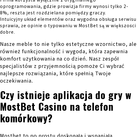
oprogramowania, gdzie prowizja firmy wynosi tylko 2-
8%, reszta jest rozdzielana pomiędzy graczy.
Intuicyjny układ elementów oraz wygodna obsługa serwisu
sprawia, że opinie o typowaniu w MostBet są w większości
dobre.
Nasze meble to nie tylko estetyczne wzornictwo, ale
również funkcjonalność i wygoda, która zapewnia
komfort użytkowania na co dzień. Nasz zespół
specjalistów z przyjemnością pomoże Ci wybrać
najlepsze rozwiązania, które spełnią Twoje
oczekiwania.
Czy istnieje aplikacja do gry w
MostBet Casino na telefon
komórkowy?
Mostbet to po prostu doskonała i wspaniała