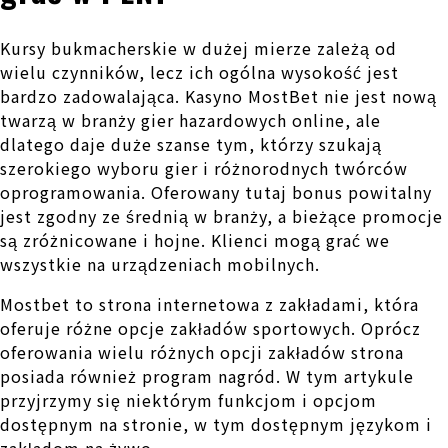
Kursy bukmacherskie w dużej mierze zależą od
wielu czynników, lecz ich ogólna wysokość jest
bardzo zadowalająca. Kasyno MostBet nie jest nową
twarzą w branży gier hazardowych online, ale
dlatego daje duże szanse tym, którzy szukają
szerokiego wyboru gier i różnorodnych twórców
oprogramowania. Oferowany tutaj bonus powitalny
jest zgodny ze średnią w branży, a bieżące promocje
są zróżnicowane i hojne. Klienci mogą grać we
wszystkie na urządzeniach mobilnych.
Mostbet to strona internetowa z zakładami, która
oferuje różne opcje zakładów sportowych. Oprócz
oferowania wielu różnych opcji zakładów strona
posiada również program nagród. W tym artykule
przyjrzymy się niektórym funkcjom i opcjom
dostępnym na stronie, w tym dostępnym językom i
zakładom na żywo.