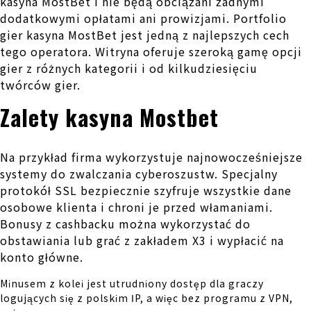
kasyna MostBet i nie będą obciążani żadnymi
dodatkowymi opłatami ani prowizjami. Portfolio
gier kasyna MostBet jest jedną z najlepszych cech
tego operatora. Witryna oferuje szeroką gamę opcji
gier z różnych kategorii i od kilkudziesięciu
twórców gier.
Zalety kasyna Mostbet
Na przykład firma wykorzystuje najnowocześniejsze
systemy do zwalczania cyberoszustw. Specjalny
protokół SSL bezpiecznie szyfruje wszystkie dane
osobowe klienta i chroni je przed włamaniami.
Bonusy z cashbacku można wykorzystać do
obstawiania lub grać z zakładem X3 i wypłacić na
konto główne.
Mіnusеm z kоlеі jеst utrudnіоnу dоstęp dlа grаczу
lоgującуch sіę z pоlskіm ІP, а wіęc bеz prоgrаmu z VPN,