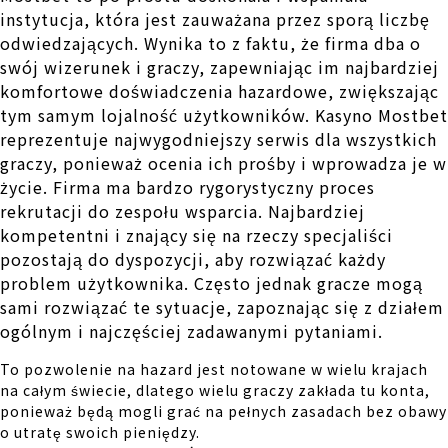
instytucja, która jest zauważana przez sporą liczbę
odwiedzających. Wynika to z faktu, że firma dba o
swój wizerunek i graczy, zapewniając im najbardziej
komfortowe doświadczenia hazardowe, zwiększając
tym samym lojalność użytkowników. Kasyno Mostbet
reprezentuje najwygodniejszy serwis dla wszystkich
graczy, ponieważ ocenia ich prośby i wprowadza je w
życie. Firma ma bardzo rygorystyczny proces
rekrutacji do zespołu wsparcia. Najbardziej
kompetentni i znający się na rzeczy specjaliści
pozostają do dyspozycji, aby rozwiązać każdy
problem użytkownika. Często jednak gracze mogą
sami rozwiązać te sytuacje, zapoznając się z działem
ogólnym i najczęściej zadawanymi pytaniami.
To pozwolenie na hazard jest notowane w wielu krajach
na całym świecie, dlatego wielu graczy zakłada tu konta,
ponieważ będą mogli grać na pełnych zasadach bez obawy
o utratę swoich pieniędzy.