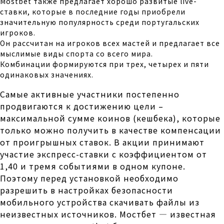
Mostbet также предлагает хорошо развитые live-
ставки, которые в последние годы приобрели
значительную популярность среди португальских
игроков.
Он рассчитан на игроков всех мастей и предлагает все
мыслимые виды спорта со всего мира.
Комбинации формируются при трех, четырех и пяти
одинаковых значениях.
Самые активные участники постепенно
продвигаются к достижению цели –
максимальной сумме коинов (кешбека), которые
только можно получить в качестве компенсации
от проигрышных ставок. В акции принимают
участие экспресс-ставки с коэффициентом от
1,40 и тремя событиями в одном купоне.
Поэтому перед установкой необходимо
разрешить в настройках безопасности
мобильного устройства скачивать файлы из
неизвестных источников. Мостбет — известная