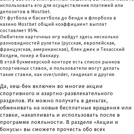
использовать его для осуществления платежей или
депозитов в Mostbet.
От футбола и баскетбола до бенди и флорбола в
казино Mostbet общий коэффициент выплат
составляет 95%.
Любители карточных игр найдут здесь несколько
разновидностей рулетки (русская, европейская,
французская, американская), блек джек и Техасский
Холдем, покер и баккару.
В этой букмекерской конторе есть список рынков
спортивных ставок, и пользователи могут делать
такие ставки, как over/under, гандикап и другие.
Да, кеш-бек включен во многие акции
спортивного и азартно-развлекательного
разделов. Их можно получать в деньгах,
обменивать на новые бесплатные вращения или
ставки, накапливать и использовать после в
программе лояльности. В разделе «Акции и
бонусы» вы сможете прочесть обо всех