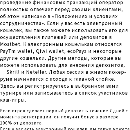
проведение финансовых транзакций оператор
полностью отвечает перед своими клиентами,
об этом написано в «Положениях и условиях
сотрудничества». Если у вас есть электронный
кошелек, вы также можете использовать его для
осуществления платежей или депозитов в
Mostbet. К электронным кошелькам относятся
PayTm wallet, Qiwi wallet, ecoPayz и некоторые
другие кошельки. Другие методы, которые вы
можете использовать для внесения депозитов,
— Skrill и Neteller. Любая сессия в живом покер-
руме начинается с похода к главной стойке.
Здесь вы регистрируетесь в выбранном вами
турнире или записываетесь в список участников
кэш-игры.
Если игрок сделает первый депозит в течение 7 дней с
момента регистрации, он получит бонус в размере
100% от депозита.
Если у вас есть электронный кошелек, вы также можете