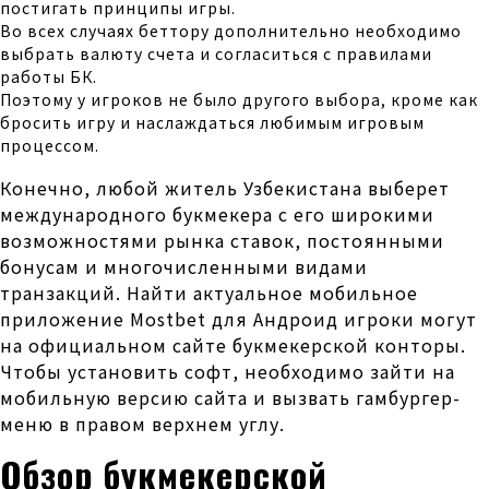
постигать принципы игры.
Во всех случаях беттору дополнительно необходимо
выбрать валюту счета и согласиться с правилами
работы БК.
Поэтому у игроков не было другого выбора, кроме как
бросить игру и наслаждаться любимым игровым
процессом.
Конечно, любой житель Узбекистана выберет
международного букмекера с его широкими
возможностями рынка ставок, постоянными
бонусам и многочисленными видами
транзакций. Найти актуальное мобильное
приложение Mostbet для Андроид игроки могут
на официальном сайте букмекерской конторы.
Чтобы установить софт, необходимо зайти на
мобильную версию сайта и вызвать гамбургер-
меню в правом верхнем углу.
Обзор букмекерской