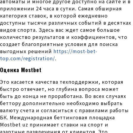
автоматы и многое другое доступно на сайте и в
приложении 24 часа в сутки. Самая обширная
категория ставок, в которой ежедневно
доступны тысячи различных событий в десятках
видов спорта. Здесь вас ждет самое большое
количество результатов и коэффициентов, что
создает благоприятные условия для поиска
выгодных решений
https://most-bet-
top.com/registration/
.
Оценка Mostbet
Это касается качества техподдержки, которая
быстро отвечает, но глубина вопроса может
быть до конца не проработана. Во всех случаях
беттору дополнительно необходимо выбрать
валюту счета и согласиться с правилами работы
БК. Международная беттинговая площадка
Mostbet uz принимает ставки на спорт и
азартные развлечения от клиентов. Это