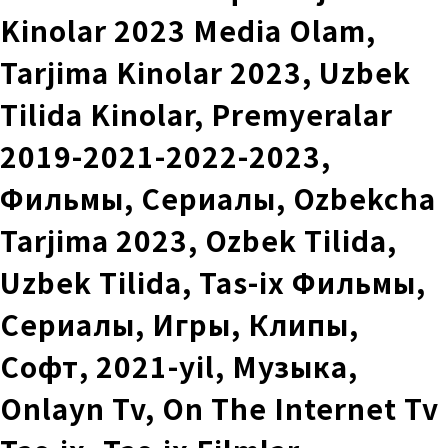
Kinolar 2023 Media Olam,
Tarjima Kinolar 2023, Uzbek
Tilida Kinolar, Premyeralar
2019-2021-2022-2023,
Фильмы, Сериалы, Ozbekcha
Tarjima 2023, Ozbek Tilida,
Uzbek Tilida, Tas-ix Фильмы,
Сериалы, Игры, Клипы,
Софт, 2021-yil, Музыка,
Onlayn Tv, On The Internet Tv