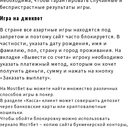
беспристрастные результаты игры.
Игра на джекпот
В стране все азартные игры находятся под
запретом и поэтому сайт часто блокируется. В
частности, указать дату рождения, имя и
фамилию, пол, страну и город проживания. На
вкладке «Вывести со счета» игроку необходимо
указать платежный метод, которым он хочет
получить деньги, сумму и нажать на кнопку
«Заказать выплату».
На MostBet вы можете найти множество различных
способов игры в покер.
В разделе «Касса» клиент может совершить депозит
через банковские карты или криптовалютные
кошельки.
Чтобы обойти блокировку можно использовать
зеркало Мостбет – копию сайта букмекерской конторы,