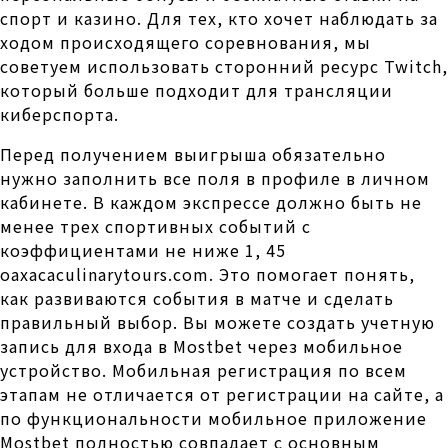
спорт и казино. Для тех, кто хочет наблюдать за
ходом происходящего соревнования, мы
советуем использовать сторонний ресурс Twitch,
который больше подходит для трансляции
киберспорта.
Перед получением выигрыша обязательно
нужно заполнить все поля в профиле в личном
кабинете. В каждом экспрессе должно быть не
менее трех спортивных событий с
коэффициентами не ниже 1, 45
oaxacaculinarytours.com. Это помогает понять,
как развиваются события в матче и сделать
правильный выбор. Вы можете создать учетную
запись для входа в Mostbet через мобильное
устройство. Мобильная регистрация по всем
этапам не отличается от регистрации на сайте, а
по функциональности мобильное приложение
Mostbet полностью совпадает с основным