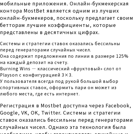
мобильные приложения. Онлайн-букмекерская
контора MostBet является одним из лучших
онлайн-букмекеров, поскольку предлагает своим
бетторам лучшие коэффициенты, которые
представлены в десятичных цифрах.
Системы и стратегии ставок оказались бессильны
перед генераторами случайных чисел.
Она содержит предложения по линии в размере 125%
на каждый депозит на счету.
Burning Wins — классический «фруктовый» слот от
Playson с конфигурацией 3×3.
У пользователя всегда под рукой большой выбор
спортивных ставок, оформить пари он может из
любого места, где есть интернет.
Регистрация в Mostbet доступна через Facebook,
Google, VK, OK, Twitter. Системы и стратегии
ставок оказались бессильны перед генераторами
случайных чисел. Однако эта технология была
необходима, чтобы гарантировать случайные и