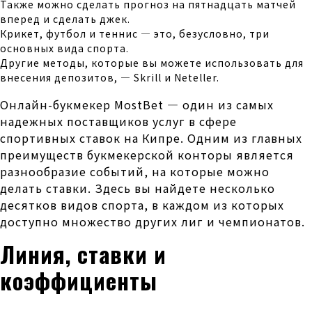
Также можно сделать прогноз на пятнадцать матчей
вперед и сделать джек.
Крикет, футбол и теннис — это, безусловно, три
основных вида спорта.
Другие методы, которые вы можете использовать для
внесения депозитов, — Skrill и Neteller.
Онлайн-букмекер MostBet — один из самых
надежных поставщиков услуг в сфере
спортивных ставок на Кипре. Одним из главных
преимуществ букмекерской конторы является
разнообразие событий, на которые можно
делать ставки. Здесь вы найдете несколько
десятков видов спорта, в каждом из которых
доступно множество других лиг и чемпионатов.
Линия, ставки и
коэффициенты