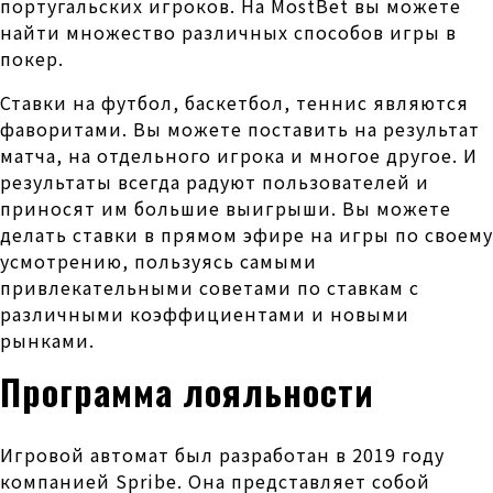
португальских игроков. На MostBet вы можете
найти множество различных способов игры в
покер.
Ставки на футбол, баскетбол, теннис являются
фаворитами. Вы можете поставить на результат
матча, на отдельного игрока и многое другое. И
результаты всегда радуют пользователей и
приносят им большие выигрыши. Вы можете
делать ставки в прямом эфире на игры по своему
усмотрению, пользуясь самыми
привлекательными советами по ставкам с
различными коэффициентами и новыми
рынками.
Программа лояльности
Игровой автомат был разработан в 2019 году
компанией Spribe. Она представляет собой