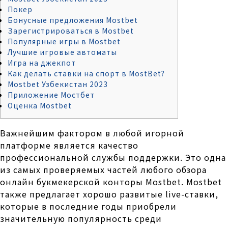
Покер
Бонусные предложения Mostbet
Зарегистрироваться в Mostbet
Популярные игры в Mostbet
Лучшие игровые автоматы
Игра на джекпот
Как делать ставки на спорт в MostBet?
Mostbet Узбекистан 2023
Приложение Мостбет
Оценка Mostbet
Важнейшим фактором в любой игорной
платформе является качество
профессиональной службы поддержки. Это одна
из самых проверяемых частей любого обзора
онлайн букмекерской конторы Mostbet. Mostbet
также предлагает хорошо развитые live-ставки,
которые в последние годы приобрели
значительную популярность среди