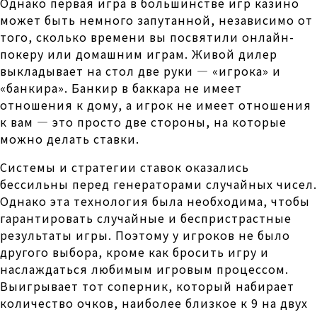
Однако первая игра в большинстве игр казино
может быть немного запутанной, независимо от
того, сколько времени вы посвятили онлайн-
покеру или домашним играм. Живой дилер
выкладывает на стол две руки — «игрока» и
«банкира». Банкир в баккара не имеет
отношения к дому, а игрок не имеет отношения
к вам — это просто две стороны, на которые
можно делать ставки.
Системы и стратегии ставок оказались
бессильны перед генераторами случайных чисел.
Однако эта технология была необходима, чтобы
гарантировать случайные и беспристрастные
результаты игры. Поэтому у игроков не было
другого выбора, кроме как бросить игру и
наслаждаться любимым игровым процессом.
Выигрывает тот соперник, который набирает
количество очков, наиболее близкое к 9 на двух