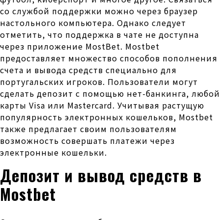
со службой поддержки можно через браузер
настольного компьютера. Однако следует
отметить, что поддержка в чате не доступна
через приложение MostBet. Mostbet
предоставляет множество способов пополнения
счета и вывода средств специально для
португальских игроков. Пользователи могут
сделать депозит с помощью нет-банкинга, любой
карты Visa или Mastercard. Учитывая растущую
популярность электронных кошельков, Mostbet
также предлагает своим пользователям
возможность совершать платежи через
электронные кошельки.
Депозит и вывод средств в
Mostbet