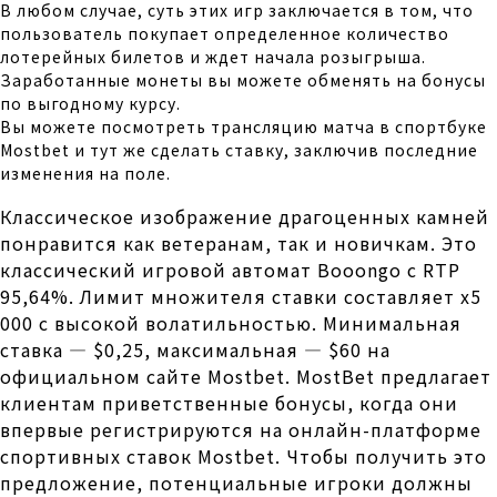
В любом случае, суть этих игр заключается в том, что
пользователь покупает определенное количество
лотерейных билетов и ждет начала розыгрыша.
Заработанные монеты вы можете обменять на бонусы
по выгодному курсу.
Вы можете посмотреть трансляцию матча в спортбуке
Mostbet и тут же сделать ставку, заключив последние
изменения на поле.
Классическое изображение драгоценных камней
понравится как ветеранам, так и новичкам. Это
классический игровой автомат Booongo с RTP
95,64%. Лимит множителя ставки составляет х5
000 с высокой волатильностью. Минимальная
ставка — $0,25, максимальная — $60 на
официальном сайте Mostbet. MostBet предлагает
клиентам приветственные бонусы, когда они
впервые регистрируются на онлайн-платформе
спортивных ставок Mostbet. Чтобы получить это
предложение, потенциальные игроки должны