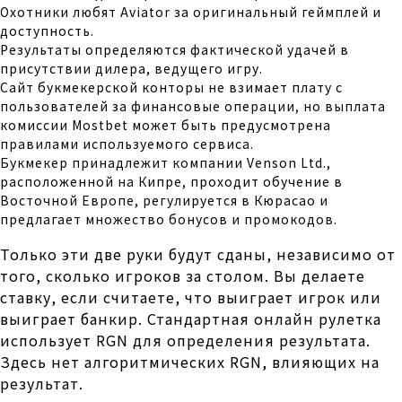
Охотники любят Aviator за оригинальный геймплей и
доступность.
Результаты определяются фактической удачей в
присутствии дилера, ведущего игру.
Сайт букмекерской конторы не взимает плату с
пользователей за финансовые операции, но выплата
комиссии Mostbet может быть предусмотрена
правилами используемого сервиса.
Букмекер принадлежит компании Venson Ltd.,
расположенной на Кипре, проходит обучение в
Восточной Европе, регулируется в Кюрасао и
предлагает множество бонусов и промокодов.
Только эти две руки будут сданы, независимо от
того, сколько игроков за столом. Вы делаете
ставку, если считаете, что выиграет игрок или
выиграет банкир. Стандартная онлайн рулетка
использует RGN для определения результата.
Здесь нет алгоритмических RGN, влияющих на
результат.