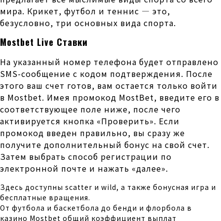
мира. Крикет, футбол и теннис — это,
безусловно, три основных вида спорта.
Mostbet Live Ставки
На указанный номер телефона будет отправлено
SMS-сообщение с кодом подтверждения. После
этого ваш счет готов, вам остается только войти
в Mostbet. Имея промокод MostBet, введите его в
соответствующее поле ниже, после чего
активируется кнопка «Проверить». Если
промокод введен правильно, вы сразу же
получите дополнительный бонус на свой счет.
Затем выбрать способ регистрации по
электронной почте и нажать «далее».
Здесь доступны scatter и wild, а также бонусная игра и
бесплатные вращения.
От футбола и баскетбола до бенди и флорбола в
казино Mostbet общий коэффициент выплат