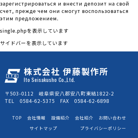
зарегистрироваться и внести депозит на свой
счет, прежде чем они смогут воспользоваться
этим предложением.
single.phpを表示しています
サイドバーを表示しています
株式会社 伊藤製作所
Ito Seisakusho Co.,Ltd.
〒503-0112 岐阜県安八郡安八町東結1822-2
TEL 0584-62-5375 FAX 0584-62-6898
TOP
会社情報
設備紹介
会社紹介
お問い合わせ
サイトマップ
プライバシーポリシー