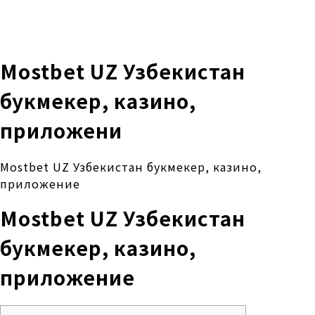
株式会社 伊藤製作所
Ito Seisakusho Co.,Ltd.
Mostbet UZ Узбекистан
букмекер, казино,
приложени
Mostbet UZ Узбекистан букмекер, казино,
приложение
Mostbet UZ Узбекистан
букмекер, казино,
приложение