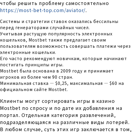
чтобы решить проблему самостоятельно
https://most-bet-top.com/aviator/
.
Системы и стратегии ставок оказались бессильны
перед генераторами случайных чисел.
Учитывая растущую популярность электронных
кошельков, Mostbet также предлагает своим
пользователям возможность совершать платежи через
электронные кошельки.
Его часто рекомендуют новичкам, которые начинают
постигать принципы игры.
Mostbet была основана в 2009 году и принимает
игроков из более чем 90 стран.
Минимальная ставка — $0,25, максимальная — $60 на
официальном сайте Mostbet.
Клиенты могут сортировать игры в казино
Mostbet по спросу и по дате их добавления на
портал. Отдельная категория развлечений,
подразделяющаяся на различные виды лотерей.
В любом случае, суть этих игр заключается в том,