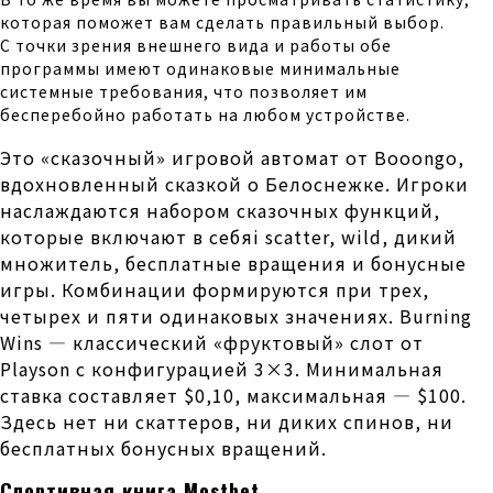
которая поможет вам сделать правильный выбор.
С точки зрения внешнего вида и работы обе
программы имеют одинаковые минимальные
системные требования, что позволяет им
бесперебойно работать на любом устройстве.
Это «сказочный» игровой автомат от Booongo,
вдохновленный сказкой о Белоснежке. Игроки
наслаждаются набором сказочных функций,
которые включают в себяi scatter, wild, дикий
множитель, бесплатные вращения и бонусные
игры. Комбинации формируются при трех,
четырех и пяти одинаковых значениях. Burning
Wins — классический «фруктовый» слот от
Playson с конфигурацией 3×3. Минимальная
ставка составляет $0,10, максимальная — $100.
Здесь нет ни скаттеров, ни диких спинов, ни
бесплатных бонусных вращений.
Спортивная книга Mostbet