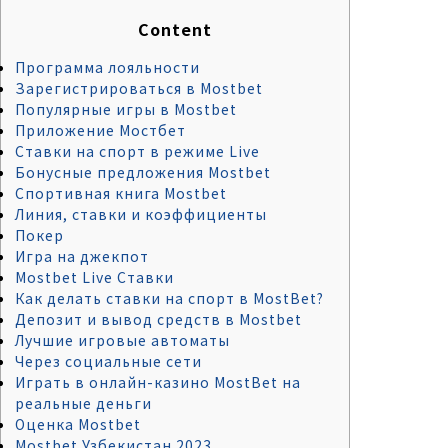
Content
Программа лояльности
Зарегистрироваться в Mostbet
Популярные игры в Mostbet
Приложение Мостбет
Ставки на спорт в режиме Live
Бонусные предложения Mostbet
Спортивная книга Mostbet
Линия, ставки и коэффициенты
Покер
Игра на джекпот
Mostbet Live Ставки
Как делать ставки на спорт в MostBet?
Депозит и вывод средств в Mostbet
Лучшие игровые автоматы
Через социальные сети
Играть в онлайн-казино MostBet на
реальные деньги
Оценка Mostbet
Mostbet Узбекистан 2023