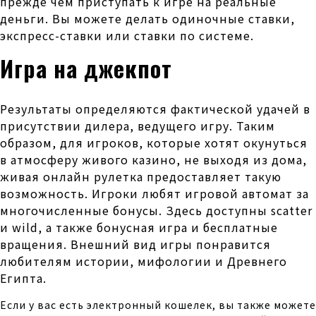
прежде чем приступать к игре на реальные
деньги. Вы можете делать одиночные ставки,
экспресс-ставки или ставки по системе.
Игра на джекпот
Результаты определяются фактической удачей в
присутствии дилера, ведущего игру. Таким
образом, для игроков, которые хотят окунуться
в атмосферу живого казино, не выходя из дома,
живая онлайн рулетка предоставляет такую
возможность. Игроки любят игровой автомат за
многочисленные бонусы. Здесь доступны scatter
и wild, а также бонусная игра и бесплатные
вращения. Внешний вид игры понравится
любителям истории, мифологии и Древнего
Египта.
Если у вас есть электронный кошелек, вы также можете