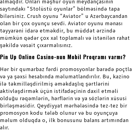
almaqdır. Onları məşhur oyun meydançasının
saytındakı “Stolüstü oyunlar” bölməsində tapa
bilərsiniz. Crush oyunu “Aviator” u Azərbaycandan
olan bir çox oyunçu sevdi. Aviator oyunu mənası
təyyarəni idarə etməkdir, bu müddət ərzində
mümkün qədər çox xal toplamalı və istənilən rahat
şəkildə vəsait çıxarmalısınız.
Pin Up Online Casino-nun Mobil Proqramı varmı?
Hər bir qumarbaz fərdi promosyonlar barədə poçtla
və ya şəxsi hesabında məlumatlandırılır. Bu, kazino
ilə təkmilləşdirilmiş əməkdaşlıq şərtlərini
aktivləşdirmək üçün istifadəçinin daxil etməli
olduğu rəqəmlərin, hərflərin və ya sözlərin xüsusi
birləşməsidir. Qeydiyyat mərhələsində tez-tez bir
promosyon kodu tələb olunur və bu oyunçuya
məlum olduqda o, ilk bonusunu balans artımından
alır.