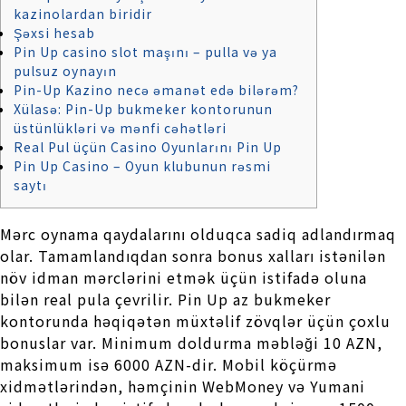
kazinolardan biridir
Şəxsi hesab
Pin Up casino slot maşını – pulla və ya
pulsuz oynayın
Pin-Up Kazino necə əmanət edə bilərəm?
Xülasə: Pin-Up bukmeker kontorunun
üstünlükləri və mənfi cəhətləri
Real Pul üçün Casino Oyunlarını Pin Up
Pin Up Casino – Oyun klubunun rəsmi
saytı
Mərc oynama qaydalarını olduqca sadiq adlandırmaq
olar. Tamamlandıqdan sonra bonus xalları istənilən
növ idman mərclərini etmək üçün istifadə oluna
bilən real pula çevrilir. Pin Up az bukmeker
kontorunda həqiqətən müxtəlif zövqlər üçün çoxlu
bonuslar var. Minimum doldurma məbləği 10 AZN,
maksimum isə 6000 AZN-dir. Mobil köçürmə
xidmətlərindən, həmçinin WebMoney və Yumani