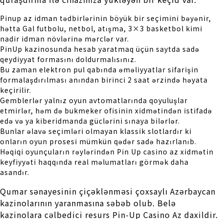
Pinup az idman tədbirlərinin böyük bir seçimini bəyənir,
hətta Gal futbolu, netbol, ​​atışma, 3×3 basketbol kimi
nadir idman növlərinə mərclər var.
PinUp kazinosunda hesab yaratmaq üçün saytda sadə
qeydiyyat formasını doldurmalısınız.
Bu zaman elektron pul qabında əməliyyatlar sifarişin
formalaşdırılması anından birinci 2 saat ərzində həyata
keçirilir.
Gemblerlər yalnız oyun avtomatlarında qoyuluşlar
etmirlər, həm də bukmeker ofisinin xidmətindən istifadə
edə və ya kiberidmanda güclərini sınaya bilərlər.
Bunlar əlavə seçimləri olmayan klassik slotlardır ki
onların oyun prosesi mümkün qədər sadə hazırlanıb.
Həqiqi oyunçuların rəylərindən Pin Up casino az xidmətin
keyfiyyəti haqqında real məlumatları görmək daha
asandır.
Qumar sənayesinin çiçəklənməsi çoxsaylı Azərbaycan
kazinolarının yaranmasına səbəb olub. Belə
kazinolara cəlbedici resurs Pin-Up Casino Az daxildir.