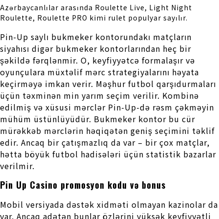
Azərbaycanlılar arasında Roulette Live, Light Night
Roulette, Roulette PRO kimi rulet populyar sayılır.
Pin-Up saylı bukmeker kontorundakı matçların
siyahısı digər bukmeker kontorlarından heç bir
şəkildə fərqlənmir. O, keyfiyyətcə formalaşır və
oyunçulara müxtəlif mərc strategiyalarını həyata
keçirməyə imkan verir. Məşhur futbol qarşıdurmaları
üçün təxminən min yarım seçim verilir. Kombinə
edilmiş və xüsusi mərclər Pin-Up-də rəsm çəkməyin
mühüm üstünlüyüdür. Bukmeker kontor bu cür
mürəkkəb mərclərin həqiqətən geniş seçimini təklif
edir. Ancaq bir çatışmazlıq da var – bir çox matçlar,
hətta böyük futbol hadisələri üçün statistik bazarlar
verilmir.
Pin Up Casino promosyon kodu və bonus
Mobil versiyada dəstək xidməti olmayan kazinolar da
var. Ancaq adətən bunlar özlərini yüksək keyfiyyətli