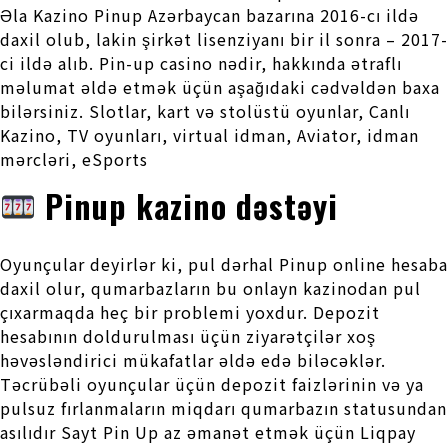
Əla Kazino Pinup Azərbaycan bazarına 2016-cı ildə
daxil olub, lakin şirkət lisenziyanı bir il sonra – 2017-
ci ildə alıb. Pin-up casino nədir, hakkında ətraflı
məlumat əldə etmək üçün aşağıdaki cədvəldən baxa
bilərsiniz. Slotlar, kart və stolüstü oyunlar, Canlı
Kazino, TV oyunları, virtual idman, Aviator, idman
mərcləri, eSports
Pinup kazino dəstəyi
Oyunçular deyirlər ki, pul dərhal Pinup online hesaba
daxil olur, qumarbazların bu onlayn kazinodan pul
çıxarmaqda heç bir problemi yoxdur. Depozit
hesabının doldurulması üçün ziyarətçilər xoş
həvəsləndirici mükafatlar əldə edə biləcəklər.
Təcrübəli oyunçular üçün depozit faizlərinin və ya
pulsuz fırlanmaların miqdarı qumarbazın statusundan
asılıdır Sayt Pin Up az əmanət etmək üçün Liqpay