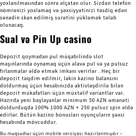
yoxlanılmasından sonra əlçatan olur. Sizdən telefon
nömrənizi yoxlamaq və şəxsiyyətinizi təsdiq edən
sənədin skan edilmiş surətini yükləmək tələb
olunacaq.
Sual və Pin Up casino
Depozit qoymadan pul müqabilində slot
maşınlarında oynamaq üçün əlavə pul və ya pulsuz
fırlanmalar əldə etmək imkanı verirlər . Heç bir
depozit təqdim edilmir, lakin kazino balansını
doldurmaq üçün hesabınızda aktivləşdirilə bilən
depozit mükafatları üçün müxtəlif variantlar var.
Hazırda yeni başlayanlar minimum 50 AZN əmanəti
doldurduqda 100% 1000 AZN + 250 pulsuz spin əldə
edirlər. Bütün kazino bonusları oyunçuların şəxsi
hesabında mövcuddur.
Bu məqsədlər üçün mobile versiyası hazırlanmışdır –