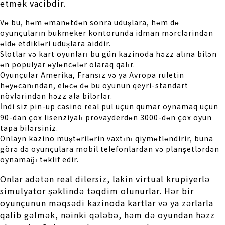
etmək vacibdir.
Və bu, həm əmanətdən sonra uduşlara, həm də
oyunçuların bukmeker kontorunda idman mərclərindən
əldə etdikləri uduşlara aiddir.
Slotlar və kart oyunları bu gün kazinoda həzz alına bilən
ən populyar əyləncələr olaraq qalır.
Oyunçular Amerika, Fransız və ya Avropa ruletin
həyəcanından, eləcə də bu oyunun qeyri-standart
növlərindən həzz ala bilərlər.
İndi siz pin-up casino real pul üçün qumar oynamaq üçün
90-dan çox lisenziyalı provayderdən 3000-dən çox oyun
tapa bilərsiniz.
Onlayn kazino müştərilərin vaxtını qiymətləndirir, buna
görə də oyunçulara mobil telefonlardan və planşetlərdən
oynamağı təklif edir.
Onlar adətən real dilersiz, lakin virtual krupiyerlə
simulyator şəklində təqdim olunurlar. Hər bir
oyunçunun məqsədi kazinoda kartlar və ya zərlarla
qalib gəlmək, nəinki qələbə, həm də oyundan həzz