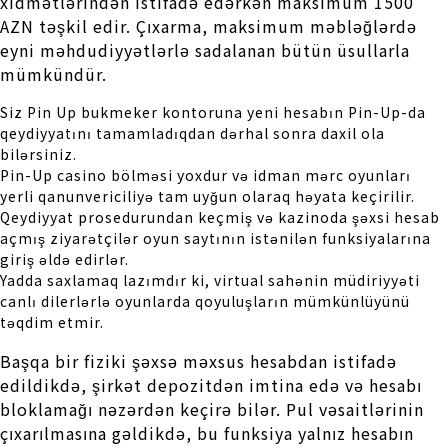
xidmətlərindən istifadə edərkən maksimum 1500
AZN təşkil edir. Çıxarma, maksimum məbləğlərdə
eyni məhdudiyyətlərlə sadalanan bütün üsullarla
mümkündür.
Siz Pin Up bukmeker kontoruna yeni hesabın Pin-Up-da
qeydiyyatını tamamladıqdan dərhal sonra daxil ola
bilərsiniz.
Pin-Up casino bölməsi yoxdur və idman mərc oyunları
yerli qanunvericiliyə tam uyğun olaraq həyata keçirilir.
Qeydiyyat prosedurundan keçmiş və kazinoda şəxsi hesab
açmış ziyarətçilər oyun saytının istənilən funksiyalarına
giriş əldə edirlər.
Yadda saxlamaq lazımdır ki, virtual sahənin müdiriyyəti
canlı dilerlərlə oyunlarda qoyuluşların mümkünlüyünü
təqdim etmir.
Başqa bir fiziki şəxsə məxsus hesabdan istifadə
edildikdə, şirkət depozitdən imtina edə və hesabı
bloklamağı nəzərdən keçirə bilər. Pul vəsaitlərinin
çıxarılmasına gəldikdə, bu funksiya yalnız hesabın