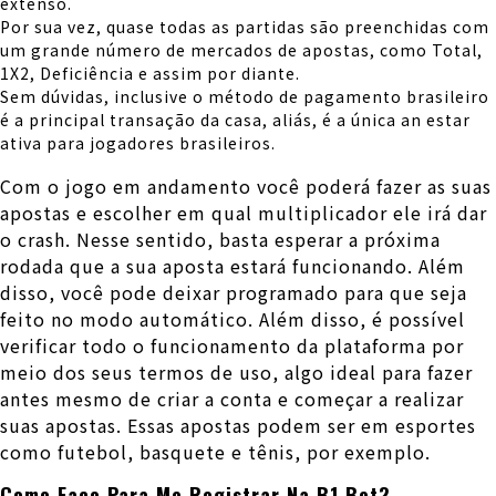
extenso.
Por sua vez, quase todas as partidas são preenchidas com
um grande número de mercados de apostas, como Total,
1X2, Deficiência e assim por diante.
Sem dúvidas, inclusive o método de pagamento brasileiro
é a principal transação da casa, aliás, é a única an estar
ativa para jogadores brasileiros.
Com o jogo em andamento você poderá fazer as suas
apostas e escolher em qual multiplicador ele irá dar
o crash. Nesse sentido, basta esperar a próxima
rodada que a sua aposta estará funcionando. Além
disso, você pode deixar programado para que seja
feito no modo automático. Além disso, é possível
verificar todo o funcionamento da plataforma por
meio dos seus termos de uso, algo ideal para fazer
antes mesmo de criar a conta e começar a realizar
suas apostas. Essas apostas podem ser em esportes
como futebol, basquete e tênis, por exemplo.
Como Faço Para Me Registrar Na B1 Bet?