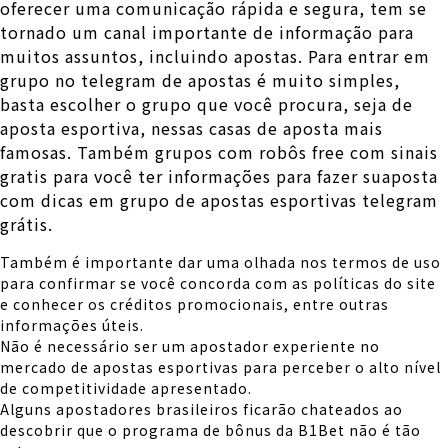
oferecer uma comunicação rápida e segura, tem se
tornado um canal importante de informação para
muitos assuntos, incluindo apostas. Para entrar em
grupo no telegram de apostas é muito simples,
basta escolher o grupo que você procura, seja de
aposta esportiva, nessas casas de aposta mais
famosas. Também grupos com robôs free com sinais
gratis para você ter informações para fazer suaposta
com dicas em grupo de apostas esportivas telegram
grátis.
Também é importante dar uma olhada nos termos de uso
para confirmar se você concorda com as políticas do site
e conhecer os créditos promocionais, entre outras
informações úteis.
Não é necessário ser um apostador experiente no
mercado de apostas esportivas para perceber o alto nível
de competitividade apresentado.
Alguns apostadores brasileiros ficarão chateados ao
descobrir que o programa de bônus da B1Bet não é tão