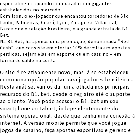
especialmente quando comparada com gigantes
estabelecidos no mercado.
Edmílson, o ex-jogador que encantou torcedores de São
Paulo, Palmeiras, Ceará, Lyon, Zaragoza, Villarreal,
Barcelona e seleção brasileira, é a grande estrela da B1
Bet.
Na B1 Bet, há apenas uma promoção, denominada “Red
Cash”, que consiste em ofertar 10% de volta em apostas
perdidas, sejam elas em esporte ou em cassino – em
forma de saldo na conta.
O site é relativamente novo, mas já se estabeleceu
como uma opção popular para jogadores brasileiros.
Nesta análise, vamos dar uma olhada nos principais
recursos do B1. bet, desde o registro até o suporte
ao cliente. Você pode acessar o B1. bet em seu
smartphone ou tablet, independentemente do
sistema operacional, desde que tenha uma conexão à
internet. A versão mobile permite que você jogue
jogos de cassino, faça apostas esportivas e gerencie