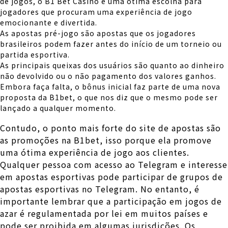
de jogos, o B1 Bet Casino é uma ótima escolha para
jogadores que procuram uma experiência de jogo
emocionante e divertida.
As apostas pré-jogo são apostas que os jogadores
brasileiros podem fazer antes do início de um torneio ou
partida esportiva.
As principais queixas dos usuários são quanto ao dinheiro
não devolvido ou o não pagamento dos valores ganhos.
Embora faça falta, o bônus inicial faz parte de uma nova
proposta da B1bet, o que nos diz que o mesmo pode ser
lançado a qualquer momento.
Contudo, o ponto mais forte do site de apostas são
as promoções na B1bet, isso porque ela promove
uma ótima experiência de jogo aos clientes.
Qualquer pessoa com acesso ao Telegram e interesse
em apostas esportivas pode participar de grupos de
apostas esportivas no Telegram. No entanto, é
importante lembrar que a participação em jogos de
azar é regulamentada por lei em muitos países e
pode ser proibida em algumas jurisdições. Os