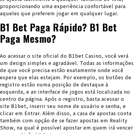
proporcionando uma experiência confortável para
aqueles que preferem jogar em qualquer lugar.
B1 Bet Paga Rápido? B1 Bet
Paga Mesmo?
Ao acessar o site oficial do B1bet Casino, você verá
um design simples e agradável. Todas as informações
de que você precisa estão exatamente onde você
espera que elas estejam. Por exemplo, os botões de
registro estão numa posição de destaque à
esquerda, e an interface de jogos está localizada no
centro da página. Após o registro, basta acessar o
site B1bet, inserir seu nome de usuário e senha, e
clicar em Entrar. Além disso, a casa de apostas conta
também com opção de se fazer apostas em Reality
Show, na qual é possível apostar em quem irá vencer