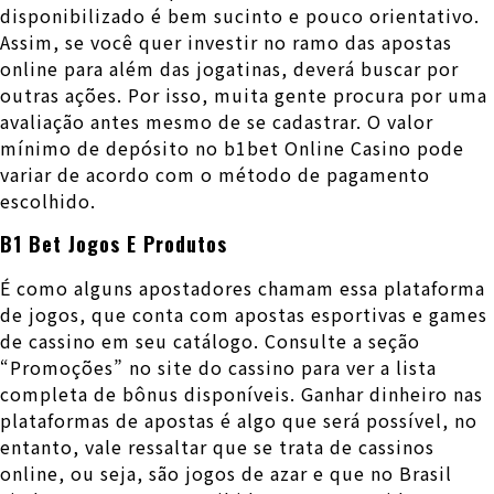
disponibilizado é bem sucinto e pouco orientativo.
Assim, se você quer investir no ramo das apostas
online para além das jogatinas, deverá buscar por
outras ações. Por isso, muita gente procura por uma
avaliação antes mesmo de se cadastrar. O valor
mínimo de depósito no b1bet Online Casino pode
variar de acordo com o método de pagamento
escolhido.
B1 Bet Jogos E Produtos
É como alguns apostadores chamam essa plataforma
de jogos, que conta com apostas esportivas e games
de cassino em seu catálogo. Consulte a seção
“Promoções” no site do cassino para ver a lista
completa de bônus disponíveis. Ganhar dinheiro nas
plataformas de apostas é algo que será possível, no
entanto, vale ressaltar que se trata de cassinos
online, ou seja, são jogos de azar e que no Brasil