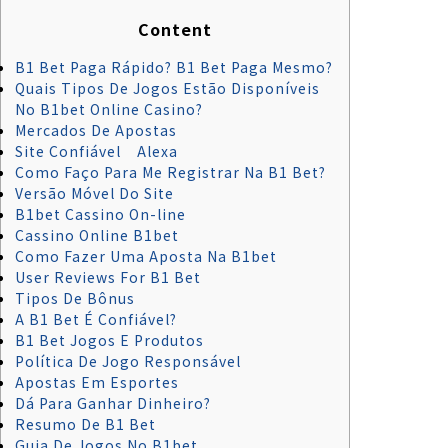
Content
B1 Bet Paga Rápido? B1 Bet Paga Mesmo?
Quais Tipos De Jogos Estão Disponíveis
No B1bet Online Casino?
Mercados De Apostas
Site Confiável Alexa
Como Faço Para Me Registrar Na B1 Bet?
Versão Móvel Do Site
B1bet Cassino On-line
Cassino Online B1bet
Como Fazer Uma Aposta Na B1bet
User Reviews For B1 Bet
Tipos De Bônus
A B1 Bet É Confiável?
B1 Bet Jogos E Produtos
Política De Jogo Responsável
Apostas Em Esportes
Dá Para Ganhar Dinheiro?
Resumo De B1 Bet
Guia De Jogos No B1bet