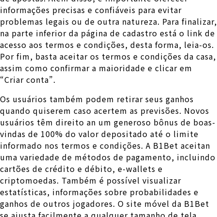
informações precisas e confiáveis para evitar
problemas legais ou de outra natureza. Para finalizar,
na parte inferior da página de cadastro está o link de
acesso aos termos e condições, desta forma, leia-os.
Por fim, basta aceitar os termos e condições da casa,
assim como confirmar a maioridade e clicar em
“Criar conta”.
Os usuários também podem retirar seus ganhos
quando quiserem caso acertem as previsões. Novos
usuários têm direito an um generoso bônus de boas-
vindas de 100% do valor depositado até o limite
informado nos termos e condições. A B1Bet aceitan
uma variedade de métodos de pagamento, incluindo
cartões de crédito e débito, e-wallets e
criptomoedas. Também é possível visualizar
estatísticas, informações sobre probabilidades e
ganhos de outros jogadores. O site móvel da B1Bet
se ajusta facilmente a qualquer tamanho de tela,