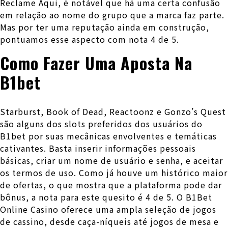
Reclame Aqui, é notável que há uma certa confusão
em relação ao nome do grupo que a marca faz parte.
Mas por ter uma reputação ainda em construção,
pontuamos esse aspecto com nota 4 de 5.
Como Fazer Uma Aposta Na
B1bet
Starburst, Book of Dead, Reactoonz e Gonzo’s Quest
são alguns dos slots preferidos dos usuários do
B1bet por suas mecânicas envolventes e temáticas
cativantes. Basta inserir informações pessoais
básicas, criar um nome de usuário e senha, e aceitar
os termos de uso. Como já houve um histórico maior
de ofertas, o que mostra que a plataforma pode dar
bônus, a nota para este quesito é 4 de 5. O B1Bet
Online Casino oferece uma ampla seleção de jogos
de cassino, desde caça-níqueis até jogos de mesa e