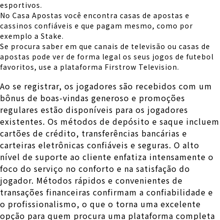
esportivos.
No Casa Apostas você encontra casas de apostas e
cassinos confiáveis e que pagam mesmo, como por
exemplo a Stake.
Se procura saber em que canais de televisão ou casas de
apostas pode ver de forma legal os seus jogos de futebol
favoritos, use a plataforma Firstrow Television.
Ao se registrar, os jogadores são recebidos com um
bônus de boas-vindas generoso e promoções
regulares estão disponíveis para os jogadores
existentes. Os métodos de depósito e saque incluem
cartões de crédito, transferências bancárias e
carteiras eletrônicas confiáveis e seguras. O alto
nível de suporte ao cliente enfatiza intensamente o
foco do serviço no conforto e na satisfação do
jogador. Métodos rápidos e convenientes de
transações financeiras confirmam a confiabilidade e
o profissionalismo, o que o torna uma excelente
opção para quem procura uma plataforma completa