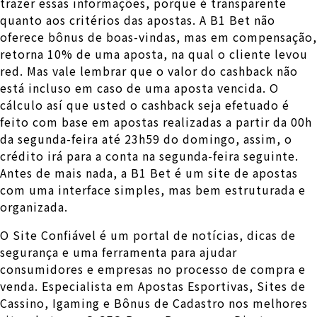
trazer essas informações, porque é transparente
quanto aos critérios das apostas. A B1 Bet não
oferece bônus de boas-vindas, mas em compensação,
retorna 10% de uma aposta, na qual o cliente levou
red. Mas vale lembrar que o valor do cashback não
está incluso em caso de uma aposta vencida. O
cálculo así que usted o cashback seja efetuado é
feito com base em apostas realizadas a partir da 00h
da segunda-feira até 23h59 do domingo, assim, o
crédito irá para a conta na segunda-feira seguinte.
Antes de mais nada, a B1 Bet é um site de apostas
com uma interface simples, mas bem estruturada e
organizada.
O Site Confiável é um portal de notícias, dicas de
segurança e uma ferramenta para ajudar
consumidores e empresas no processo de compra e
venda. Especialista em Apostas Esportivas, Sites de
Cassino, Igaming e Bônus de Cadastro nos melhores