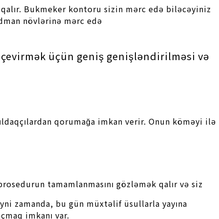
i qalır. Bukmeker kontoru sizin mərc edə biləcəyiniz
r idman növlərinə mərc edə
i çevirmək üçün geniş genişləndirilməsi və
ıldaqçılardan qorumağa imkan verir. Onun köməyi ilə
z prosedurun tamamlanmasını gözləmək qalır və siz
yni zamanda, bu gün müxtəlif üsullarla yayına
açmaq imkanı var.