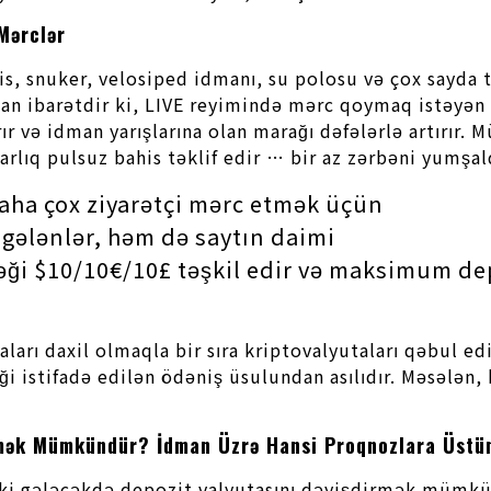
Mərclər
nis, snuker, velosiped idmanı, su polosu və çox sayda
n ibarətdir ki, LIVE reyimində mərc qoymaq istəyən h
 və idman yarışlarına olan marağı dəfələrlə artırır. Mü
rlıq pulsuz bahis təklif edir … bir az zərbəni yumşal
aha çox ziyarətçi mərc etmək üçün
gələnlər, həm də saytın daimi
 $10/10€/10£ təşkil edir və maksimum depo
aları daxil olmaqla bir sıra kriptovalyutaları qəbul
 istifadə edilən ödəniş üsulundan asılıdır. Məsələn
ək Mümkündür? İdman Üzrə Hansi Proqnozlara Üstünlü
çünki gələcəkdə depozit valyutasını dəyişdirmək mümk