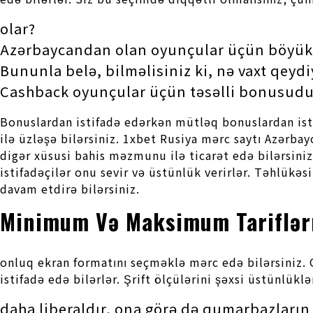
olar?
Azərbaycandan olan oyunçular üçün böyük
Bununla belə, bilməlisiniz ki, nə vaxt qeyd
Cashback oyunçular üçün təsəlli bonusudur 
Bonuslardan istifadə edərkən mütləq bonuslardan isti
ilə üzləşə bilərsiniz. 1xbet Rusiya mərc saytı Azərbay
digər xüsusi bahis məzmunu ilə ticarət edə bilərsin
istifadəçilər onu sevir və üstünlük verirlər. Təhlükəs
davam etdirə bilərsiniz.
Minimum Və Maksimum Tariflər
onluq ekran formatını seçməklə mərc edə bilərsiniz. O
istifadə edə bilərlər. Şrift ölçülərini şəxsi üstünlük
daha liberaldır, ona görə də qumarbazları