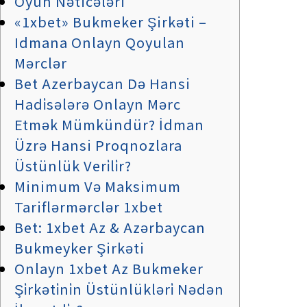
Oyun Nəticələri
«1xbet» Bukmeker Şirkəti –
Idmana Onlayn Qoyulan
Mərclər
Bet Azerbaycan Də Hansi
Hadi̇sələrə Onlayn Mərc
Etmək Mümkündür? İdman
Üzrə Hansi Proqnozlara
Üstünlük Veri̇li̇r?
Minimum Və Maksimum
Tariflərmərclər 1xbet
Bet: 1xbet Az & Аzərbаyсаn
Bukmеykеr Şirkəti
Onlayn 1xbet Az Bukmeker
Şi̇rkəti̇ni̇n Üstünlükləri̇ Nədən