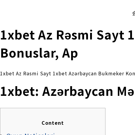
株式会社 伊藤製作所
Ito Seisakusho Co.,Ltd.
1xbet Az Rəsmi Sayt 
Bonuslar, Ap
1xbet Az Rəsmi Sayt 1xbet Azərbaycan Bukmeker Kon
1xbet: Azərbaycan Mər
Content