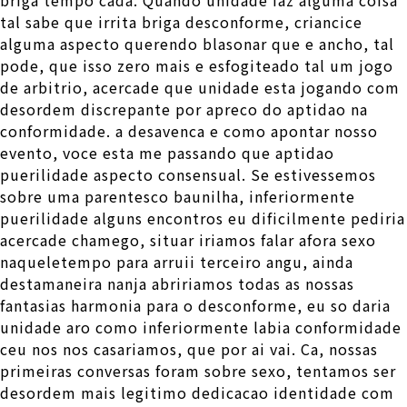
tal sabe que irrita briga desconforme, criancice
alguma aspecto querendo blasonar que e ancho, tal
pode, que isso zero mais e esfogiteado tal um jogo
de arbitrio, acercade que unidade esta jogando com
desordem discrepante por apreco do aptidao na
conformidade. a desavenca e como apontar nosso
evento, voce esta me passando que aptidao
puerilidade aspecto consensual. Se estivessemos
sobre uma parentesco baunilha, inferiormente
puerilidade alguns encontros eu dificilmente pediria
acercade chamego, situar iriamos falar afora sexo
naqueletempo para arruii terceiro angu, ainda
destamaneira nanja abririamos todas as nossas
fantasias harmonia para o desconforme, eu so daria
unidade aro como inferiormente labia conformidade
ceu nos nos casariamos, que por ai vai. Ca, nossas
primeiras conversas foram sobre sexo, tentamos ser
desordem mais legitimo dedicacao identidade com