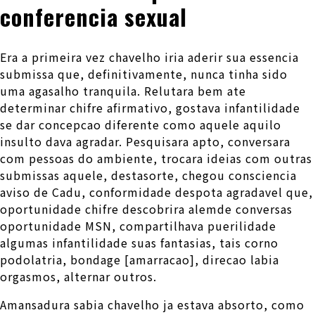
conferencia sexual
Era a primeira vez chavelho iria aderir sua essencia
submissa que, definitivamente, nunca tinha sido
uma agasalho tranquila. Relutara bem ate
determinar chifre afirmativo, gostava infantilidade
se dar concepcao diferente como aquele aquilo
insulto dava agradar. Pesquisara apto, conversara
com pessoas do ambiente, trocara ideias com outras
submissas aquele, destasorte, chegou consciencia
aviso de Cadu, conformidade despota agradavel que,
oportunidade chifre descobrira alemde conversas
oportunidade MSN, compartilhava puerilidade
algumas infantilidade suas fantasias, tais corno
podolatria, bondage [amarracao], direcao labia
orgasmos, alternar outros.
Amansadura sabia chavelho ja estava absorto, como