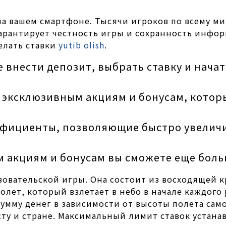
на вашем смартфоне. Тысячи игроков по всему ми
рантирует честность игры и сохранность инфор
елать ставки
yutib olish
.
 внести депозит, выбрать ставку и нача
к эксклюзивным акциям и бонусам, котор
ффициенты, позволяющие быстро увеличи
м акциям и бонусам вы сможете еще бол
зовательской игры. Она состоит из восходящей 
олет, который взлетает в небо в начале каждого
мму денег в зависимости от высоты полета самол
сту и стране. Максимальный лимит ставок устана