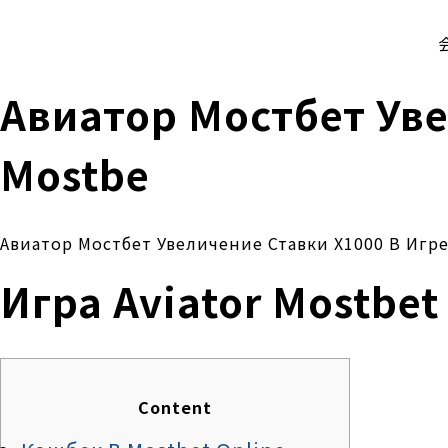
株式会社 伊藤製作所
Ito Seisakusho Co.,Ltd.
Авиатор Мостбет Уве
Mostbe
Авиатор Мостбет Увеличение Ставки Х1000 В Игре 
Игра Aviator Mostbe
Content