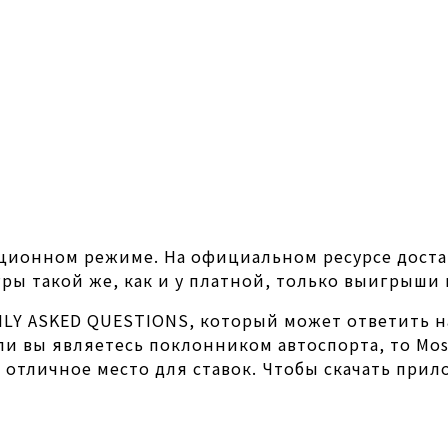
рационном режиме. На официальном ресурсе дост
ры такой же, как и у платной, только выигрыши 
LY ASKED QUESTIONS, который может ответить на
ли вы являетесь поклонником автоспорта, то Mos
 отличное место для ставок. Чтобы скачать прило