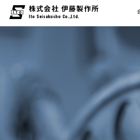
株式会社 伊藤製作所
Ito Seisakusho Co.,Ltd.