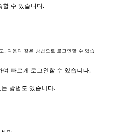
속할 수 있습니다.
도, 다음과 같은 방법으로 로그인할 수 있습
하여 빠르게 로그인할 수 있습니다.
있는 방법도 있습니다.
보세요: