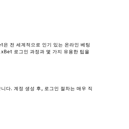
t은 전 세계적으로 인기 있는 온라인 베팅
xBet 로그인 과정과 몇 가지 유용한 팁을
니다. 계정 생성 후, 로그인 절차는 매우 직