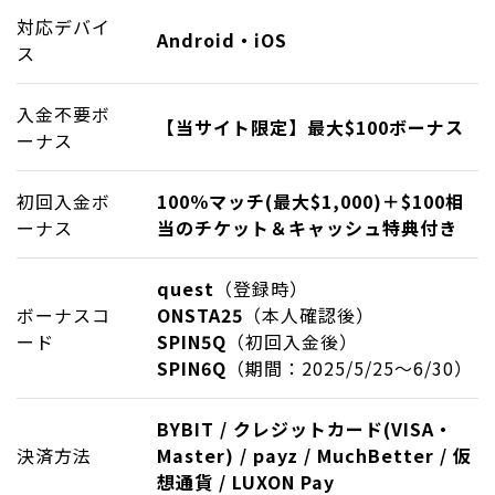
対応デバイ
Android・iOS
ス
入金不要ボ
【当サイト限定】最大$100ボーナス
ーナス
初回入金ボ
100％マッチ(最大$1,000)＋$100相
ーナス
当のチケット＆キャッシュ特典付き
quest
（登録時）
ボーナスコ
ONSTA25
（本人確認後）
ード
SPIN5Q
（初回入金後）
SPIN6Q
（期間：2025/5/25〜6/30）
BYBIT / クレジットカード(VISA・
決済方法
Master) / payz / MuchBetter / 仮
想通貨 / LUXON Pay