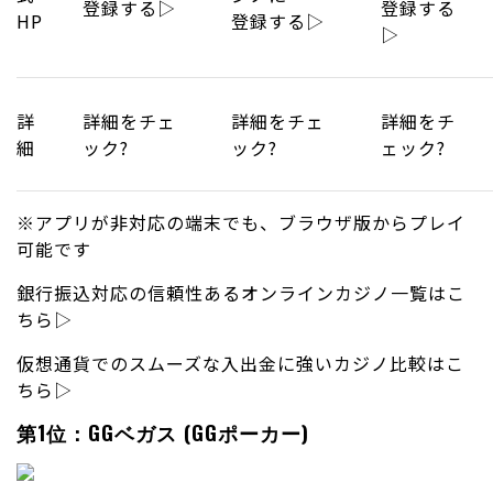
登録する▷
登録する
HP
登録する▷
▷
詳
詳細をチェ
詳細をチェ
詳細をチ
細
ック?
ック?
ェック?
※アプリが非対応の端末でも、ブラウザ版からプレイ
可能です
銀行振込対応の信頼性あるオンラインカジノ一覧はこ
ちら▷
仮想通貨でのスムーズな入出金に強いカジノ比較はこ
ちら▷
第1位：GGベガス (GGポーカー)