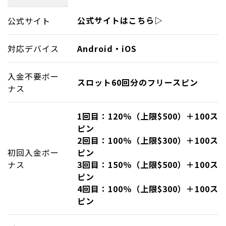
公式サイトはこちら▷
公式サイト
対応デバイス
Android・iOS
入金不要ボー
スロット60回分のフリースピン
ナス
1回目：120％（上限$500）＋100ス
ピン
2回目：100％（上限$300）＋100ス
初回入金ボー
ピン
ナス
3回目：150％（上限$500）＋100ス
ピン
4回目：100％（上限$300）＋100ス
ピン