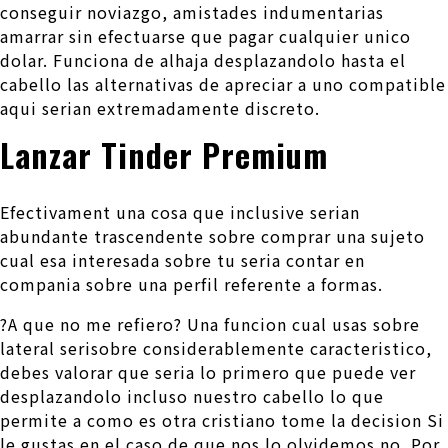
conseguir noviazgo, amistades indumentarias
amarrar sin efectuarse que pagar cualquier unico
dolar. Funciona de alhaja desplazandolo hasta el
cabello las alternativas de apreciar a uno compatible
aqui seri­an extremadamente discreto.
Lanzar Tinder Premium
Efectivament una cosa que inclusive seri­an
abundante trascendente sobre comprar una sujeto
cual esa interesada sobre tu seri­a contar en
compania sobre una perfil referente a formas.
?A que no me refiero? Una funcion cual usas sobre
lateral seri­sobre considerablemente caracteristico,
debes valorar que seri­a lo primero que puede ver
desplazandolo incluso nuestro cabello lo que
permite a como es otra cristiano tome la decision Si
le gustas en el caso de que nos lo olvidemos no. Por