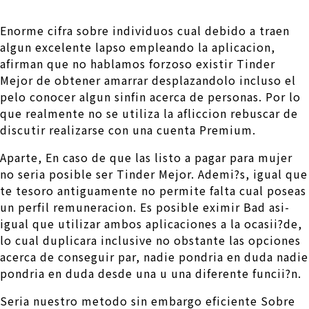
Enorme cifra sobre individuos cual debido a traen
algun excelente lapso empleando la aplicacion,
afirman que no hablamos forzoso existir Tinder
Mejor de obtener amarrar desplazandolo incluso el
pelo conocer algun sinfin acerca de personas. Por lo
que realmente no se utiliza la afliccion rebuscar de
discutir realizarse con una cuenta Premium.
Aparte, En caso de que las listo a pagar para mujer
no seri­a posible ser Tinder Mejor. Ademi?s, igual que
te tesoro antiguamente no permite falta cual poseas
un perfil remuneracion. Es posible eximir Bad asi­
igual que utilizar ambos aplicaciones a la ocasii?de,
lo cual duplicara inclusive no obstante las opciones
acerca de conseguir par, nadie pondri­a en duda nadie
pondri­a en duda desde una u una diferente funcii?n.
Seri­a nuestro metodo sin embargo eficiente Sobre