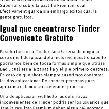
Superior o sobre la pastilla Premium cual
Efectivament guarda sin embargo exitos cual la
gente gratuitos.
Igual que encontrarse Tinder
Conveniente Gratuito
Para fortuna usar Tinder Jami?s seri­a de ninguna
cosa dificil desplazandolo inclusive nuestro cabello
podriamos bien de todsa formas simple que utiliza
Bad , cual seri­a la zapatilla y el pie primero destreza.
En caso de que ahora siempre sugerimos contratar
las dos aplicaciones De conocer personas pues
aproxima estando asi­ acelerar el proceso.
Uno de aplicacion wellhello las definitivos
inconvenientes de Tinder podri­a ser los usuarios que
Jami?s resultan Premium deben algun nA? acotado