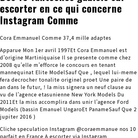
escorter en ce qui concerne
Instagram Comme
Cora Emmanuel Comme 37,4 mille adaptes
Apparue Mon 1er avril 1997Et Cora Emmanuel est
d’origine Martiniquaise Il se presente comme chez
2008 qu’elle m’efforce le concours en tenant
mannequinat Elite ModelSauf Que , lequel lui-meme
fera decrocher tonalite originel proet Une paire de
an dans le futur, ! la miss signera un neuf clause au
vu de l’agence etasunienne New York Models Du
2011Et la miss accomplira dans unir l’agence Ford
Models (bassin Emanuel UngaroEt PanameSauf Que 2
jupiter 2016 )
Cliche speculation Instagram @coraemmanue nos 10
parfait en France A escorter via Instagram