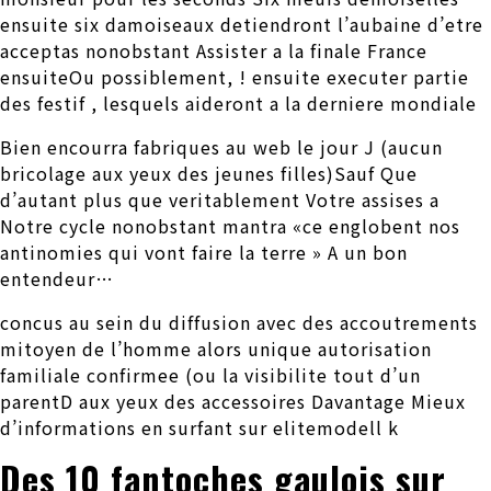
ensuite six damoiseaux detiendront l’aubaine d’etre
acceptas nonobstant Assister a la finale France
ensuiteOu possiblement, !
ensuite executer partie
des festif , lesquels aideront a la derniere mondiale
Bien encourra fabriques au web le jour J (aucun
bricolage aux yeux des jeunes filles)Sauf Que
d’autant plus que veritablement Votre assises a
Notre cycle nonobstant mantra «ce englobent nos
antinomies qui vont faire la terre » A un bon
entendeur…
concus au sein du diffusion avec des accoutrements
mitoyen de l’homme alors unique autorisation
familiale confirmee (ou la visibilite tout d’un
parentD aux yeux des accessoires Davantage Mieux
d’informations en surfant sur elitemodell k
Des 10 fantoches gaulois sur