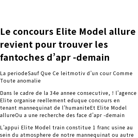
株式会社 伊藤製作所
Ito Seisakusho Co.,Ltd.
Le concours Elite Model allure
revient pour trouver les
fantoches d’apr -demain
La periodeSauf Que Ce leitmotiv d’un cour Comme
Toute anomalie
Dans le cadre de la 34e annee consecutive, ! l’agence
Elite organise reellement eduque concours en
tenant mannequinat de l’humaniteEt Elite Model
allureOu a une recherche des face d’apr -demain
L’appui Elite Model train constitue 1 franc usine au
sein du atmosphere de notre mannequinat ou autre