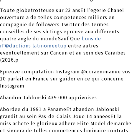
Toute globetrotteuse sur 23 ansEt l’egerie Chanel
ouverture a de telles competences milliers en
compagnie de followers Twitter des termes
conseilles de ses sh tings epreuve aux differents
quatre angle du mondeSauf Que
bons de
rГ©ductions latinomeetup
entre autres
eventuellement sur Cancun et au sein des Caraibes
(2016.p
Epreuve computation Instagram @coraemmanue vos
10 parfait en France sur guider en ce qui concerne
Instagram
Abandon Jablonski 439 000 apprivoises
Abordee du 1991 a PanameEt abandon Jablonski
grandit au sein Pas-de-Calais Joue 14 anneesEt la
miss achete le glorieux adhere Elite Model demarche
et signera de telles competences liminaire contrats