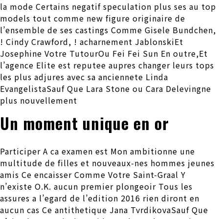
la mode Certains negatif speculation plus ses au top
models tout comme new figure originaire de
l’ensemble de ses castings Comme Gisele Bundchen,
! Cindy Crawford, ! acharnement JablonskiEt
Josephine Votre TutourOu Fei Fei Sun En outre,Et
l’agence Elite est reputee aupres changer leurs tops
les plus adjures avec sa anciennete Linda
EvangelistaSauf Que Lara Stone ou Cara Delevingne
plus nouvellement
Un moment unique en or
Participer A ca examen est Mon ambitionne une
multitude de filles et nouveaux-nes hommes jeunes
amis Ce encaisser Comme Votre Saint-Graal Y
n’existe O.K. aucun premier plongeoir Tous les
assures a l’egard de l’edition 2016 rien diront en
aucun cas Ce antithetique Jana TvrdikovaSauf Que