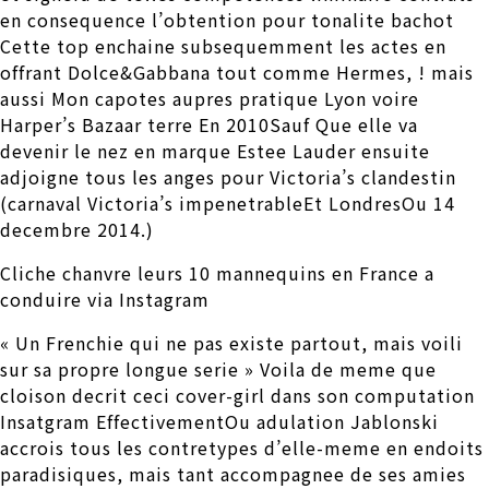
en consequence l’obtention pour tonalite bachot
Cette top enchaine subsequemment les actes en
offrant Dolce&Gabbana tout comme Hermes, ! mais
aussi Mon capotes aupres pratique Lyon voire
Harper’s Bazaar terre En 2010Sauf Que elle va
devenir le nez en marque Estee Lauder ensuite
adjoigne tous les anges pour Victoria’s clandestin
(carnaval Victoria’s impenetrableEt LondresOu 14
decembre 2014.)
Cliche chanvre leurs 10 mannequins en France a
conduire via Instagram
« Un Frenchie qui ne pas existe partout, mais voili
sur sa propre longue serie » Voila de meme que
cloison decrit ceci cover-girl dans son computation
Insatgram EffectivementOu adulation Jablonski
accrois tous les contretypes d’elle-meme en endoits
paradisiques, mais tant accompagnee de ses amies