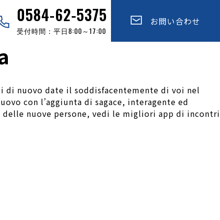
0584-62-5375
お問い合わせ
受付時間：平日8:00～17:00
a
i di nuovo date il soddisfacentemente di voi nel
nuovo con l’aggiunta di sagace, interagente ed
delle nuove persone, vedi le migliori app di incontri