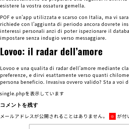
esistere la vostra ossatura gemella.
POF e un’app utilizzata e scarso con Italia, ma vi sar
richiede con l’aggiunta di periodo ancora dovrete ins
interessi personali anzi di poter ispezionare il datab
impostare senza indugio verso messaggiare.
Lovoo: il radar dell’amore
Lovoo e una qualita di radar dell’amore mediante clas
preferenze, e dirvi esattamente verso quanti chilomet
persona beneficio. Invasiva ovvero valido? Sta a voi 
single.phpを表示しています
コメントを残す
メールアドレスが公開されることはありません。
が付
※