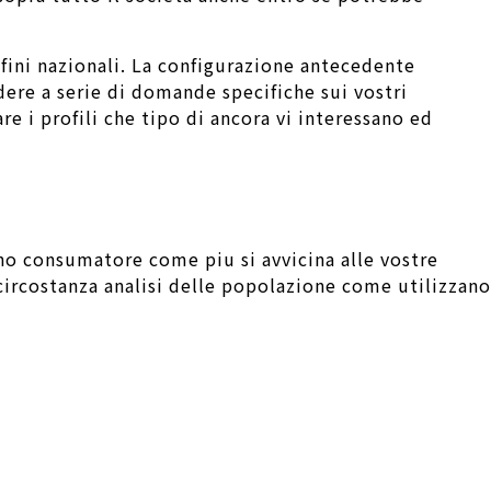
nfini nazionali. La configurazione antecedente
dere a serie di domande specifiche sui vostri
re i profili che tipo di ancora vi interessano ed
gno consumatore come piu si avvicina alle vostre
 circostanza analisi delle popolazione come utilizzano