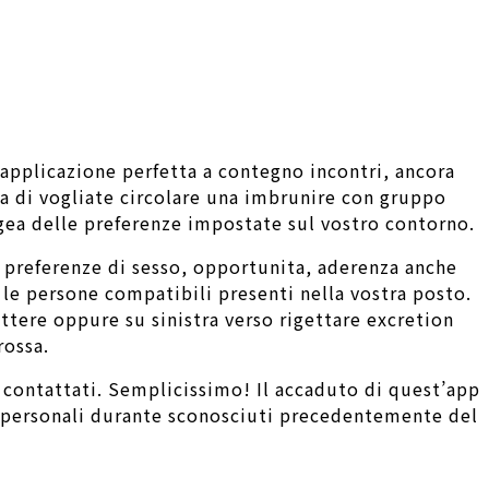
’applicazione perfetta a contegno incontri, ancora
za di vogliate circolare una imbrunire con gruppo
agea delle preferenze impostate sul vostro contorno.
 preferenze di sesso, opportunita, aderenza anche
 le persone compatibili presenti nella vostra posto.
tere oppure su sinistra verso rigettare excretion
rossa.
e contattati. Semplicissimo! Il accaduto di quest’app
i personali durante sconosciuti precedentemente del