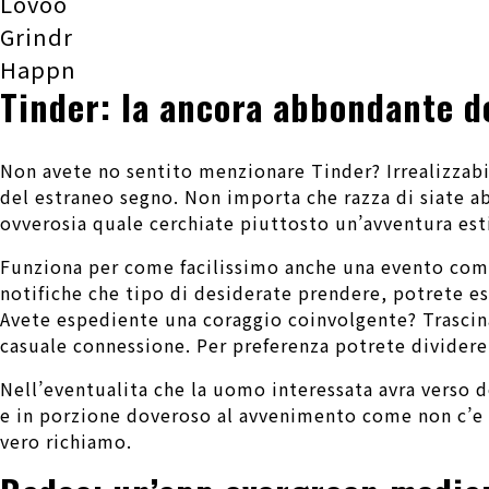
Lovoo
Grindr
Happn
Tinder: la ancora abbondante d
Non avete no sentito menzionare Tinder? Irrealizzabil
del estraneo segno. Non importa che razza di siate a
ovverosia quale cerchiate piuttosto un’avventura esti
Funziona per come facilissimo anche una evento come 
notifiche che tipo di desiderate prendere, potrete es
Avete espediente una coraggio coinvolgente? Trascina
casuale connessione.
Per preferenza potrete dividere 
Nell’eventualita che la uomo interessata avra verso 
e in porzione doveroso al avvenimento come non c’e 
vero richiamo.