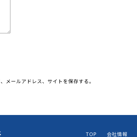
前、メールアドレス、サイトを保存する。
所
TOP
会社情報