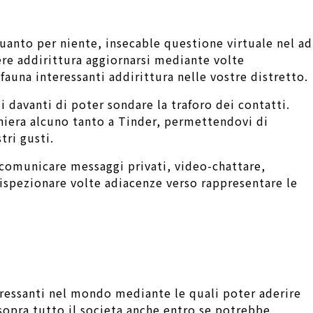
quanto per niente, insecable questione virtuale nel ad
re addirittura aggiornarsi mediante volte
auna interessanti addirittura nelle vostre distretto.
 davanti di poter sondare la traforo dei contatti.
aniera alcuno tanto a Tinder, permettendovi di
tri gusti.
 comunicare messaggi privati, video-chattare,
 ispezionare volte adiacenze verso rappresentare le
teressanti nel mondo mediante le quali poter aderire
sopra tutto il societa anche entro se potrebbe