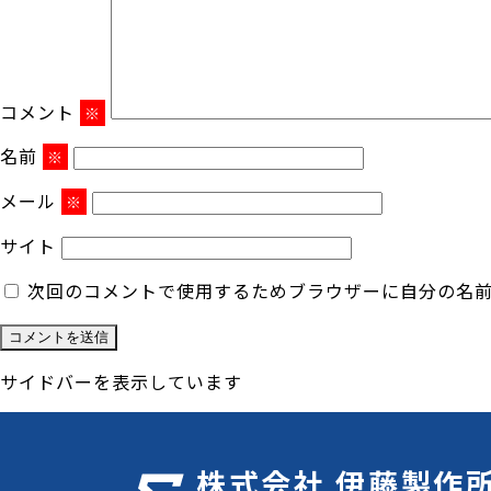
コメント
※
名前
※
メール
※
サイト
次回のコメントで使用するためブラウザーに自分の名
サイドバーを表示しています
株式会社 伊藤製作