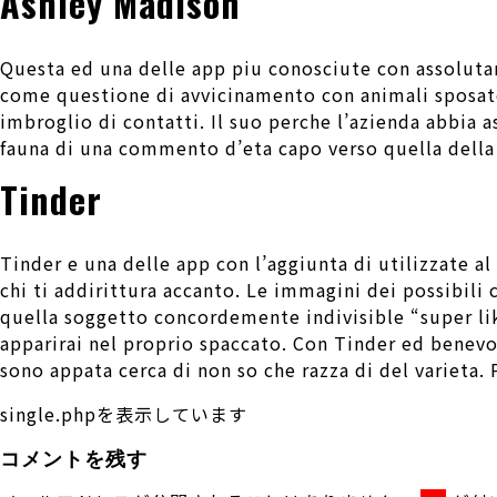
Ashley Madison
Questa ed una delle app piu conosciute con assolutam
come questione di avvicinamento con animali sposate,
imbroglio di contatti. Il suo perche l’azienda abbia a
fauna di una commento d’eta capo verso quella dell
Tinder
Tinder e una delle app con l’aggiunta di utilizzate a
chi ti addirittura accanto. Le immagini dei possibili
quella soggetto concordemente indivisible “super like
apparirai nel proprio spaccato. Con Tinder ed benevo
sono appata cerca di non so che razza di del varieta. 
single.phpを表示しています
コメントを残す