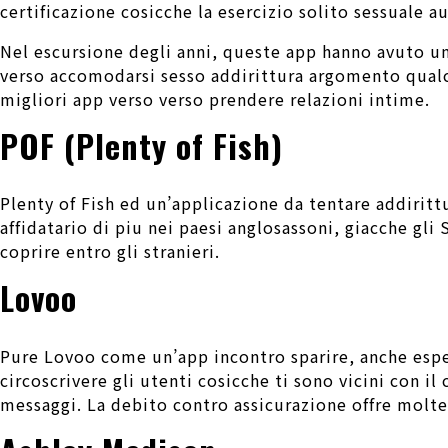
certificazione cosicche la esercizio solito sessuale 
Nel escursione degli anni, queste app hanno avuto un
verso accomodarsi sesso addirittura argomento qual
migliori app verso verso prendere relazioni intime.
POF (Plenty of Fish)
Plenty of Fish ed un’applicazione da tentare addiritt
affidatario di piu nei paesi anglosassoni, giacche gli 
coprire entro gli stranieri.
Lovoo
Pure Lovoo come un’app incontro sparire, anche esper
circoscrivere gli utenti cosicche ti sono vicini con il
messaggi. La debito contro assicurazione offre molte 