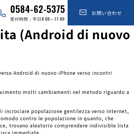
0584-62-5375
お問い合わせ
受付時間：平日8:00～17:00
lita (Android di nuovo
verso Android di nuovo iPhone verso incontri
uimento molti cambiamenti nel metodo riguardo a
i incrociare popolazione gentilezza verso Internet,
i comodo contro le popolazione in quanto, che
ce, trovano aleatorio comprendere indivisible lista
 circa immediate.