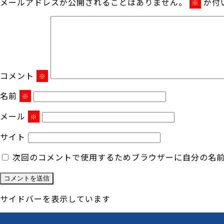
メールアドレスが公開されることはありません。
が付
※
コメント
※
名前
※
メール
※
サイト
次回のコメントで使用するためブラウザーに自分の名
サイドバーを表示しています