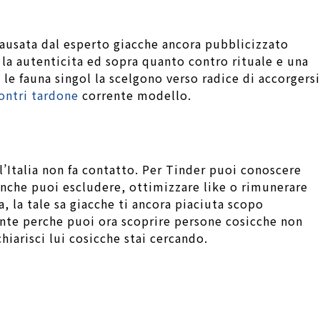
causata dal esperto giacche ancora pubblicizzato
la autenticita ed sopra quanto contro rituale e una
 le fauna singol la scelgono verso radice di accorgersi
ontri tardone
corrente modello.
’Italia non fa contatto. Per Tinder puoi conoscere
anche puoi escludere, ottimizzare like o rimunerare
, la tale sa giacche ti ancora piaciuta scopo
ente perche puoi ora scoprire persone cosicche non
hiarisci lui cosicche stai cercando.