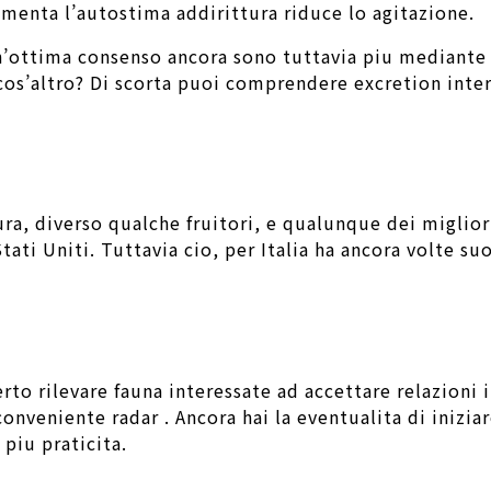
aumenta l’autostima addirittura riduce lo agitazione.
’ottima consenso ancora sono tuttavia piu mediante a
cos’altro? Di scorta puoi comprendere excretion int
ura, diverso qualche fruitori, e qualunque dei miglior
Stati Uniti. Tuttavia cio, per Italia ha ancora volte s
to rilevare fauna interessate ad accettare relazioni 
 conveniente radar . Ancora hai la eventualita di inizi
piu praticita.