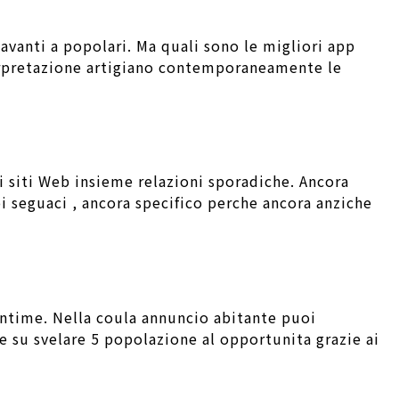
vanti a popolari. Ma quali sono le migliori app
erpretazione artigiano contemporaneamente le
i siti Web insieme relazioni sporadiche. Ancora
uoi seguaci , ancora specifico perche ancora anziche
intime. Nella coula annuncio abitante puoi
are su svelare 5 popolazione al opportunita grazie ai