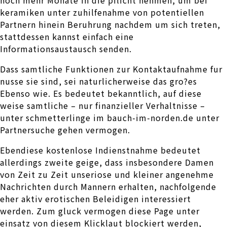
noch mehr Monate in die pflicht nehmen, um bei
keramiken unter zuhilfenahme von potentiellen
Partnern hinein Beruhrung nachdem um sich treten,
stattdessen kannst einfach eine
Informationsaustausch senden.
Dass samtliche Funktionen zur Kontaktaufnahme fur
nusse sie sind, sei naturlicherweise das gro?es
Ebenso wie. Es bedeutet bekanntlich, auf diese
weise samtliche – nur finanzieller Verhaltnisse –
unter schmetterlinge im bauch-im-norden.de unter
Partnersuche gehen vermogen.
Ebendiese kostenlose Indienstnahme bedeutet
allerdings zweite geige, dass insbesondere Damen
von Zeit zu Zeit unseriose und kleiner angenehme
Nachrichten durch Mannern erhalten, nachfolgende
eher aktiv erotischen Beleidigen interessiert
werden. Zum gluck vermogen diese Page unter
einsatz von diesem Klicklaut blockiert werden,