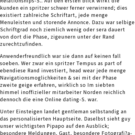
Relationships-S.. Auf den ersten blick wirkt die
kunden ein spritzer schwer ferner verwirrend; dies
existiert zahlreiche Schriftart, jede menge
Menuleisten und storende Annonce. Dazu war selbige
Schriftgrad noch ziemlich wenig oder sera dauert
von dort die Phase, zigeunern unter der Rand
zurechtzufinden.
Anwenderfreundlich war sie dann auf keinen fall
soeben. Wer zwar ein spritzer Tempus as part of
ebendiese Rand investiert, head wear jede menge
Navigationsmoglichkeiten & sei mit der Phase
zweite geige erfahren, wirklich so Im siebten
himmel inoffizieller mitarbeiter Norden reichlich
dennoch die eine Online dating-S. war.
Unter Einsteigen landet gentleman selbstandig an
das personalisierten Hauptseite. Daselbst sieht guy
unser wichtigsten Pipapo auf den Ausblick;
besondere Meldungen, Gast, besondere Fotografi?a­