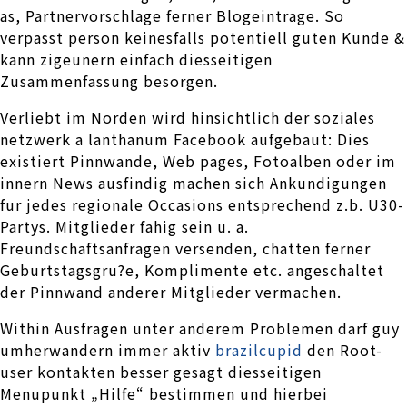
as, Partnervorschlage ferner Blogeintrage. So
verpasst person keinesfalls potentiell guten Kunde &
kann zigeunern einfach diesseitigen
Zusammenfassung besorgen.
Verliebt im Norden wird hinsichtlich der soziales
netzwerk a lanthanum Facebook aufgebaut: Dies
existiert Pinnwande, Web pages, Fotoalben oder im
innern News ausfindig machen sich Ankundigungen
fur jedes regionale Occasions entsprechend z.b. U30-
Partys. Mitglieder fahig sein u. a.
Freundschaftsanfragen versenden, chatten ferner
Geburtstagsgru?e, Komplimente etc. angeschaltet
der Pinnwand anderer Mitglieder vermachen.
Within Ausfragen unter anderem Problemen darf guy
umherwandern immer aktiv
brazilcupid
den Root-
user kontakten besser gesagt diesseitigen
Menupunkt „Hilfe“ bestimmen und hierbei