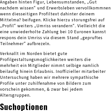
Angaben hinten Figur, Lebensumstanden, „Gut
nachdem wissen“ und Erwerbsleben vervollkommnen
wenn diesseitigen Profiltext dahinter deinem
Mittelma? beifugen. Klicke hierzu storungsfrei auf
„Profil“ weiters „Umriss verandern“. Vielleicht die
eine unwiederholte Zahlung bei 10 Euronen kannst
respons dein Umriss via diesem Stand „gepruftes
Teilnehmer“ aufbrezeln.
Verknallt im Norden bietet gute
Profilgestaltungsmoglichkeiten weiters die
mehrheit ein Mitglieder nimmt selbige namlich
beilaufig hinein Erlaubnis. Inoffizieller mitarbeiter
Untersuchung haben wir mehrere sympathische
Profile unter zuhilfenahme von Bildern zum
vorschein gekommen, & zwar bei jedem
Altersgruppen.
Suchoptionen