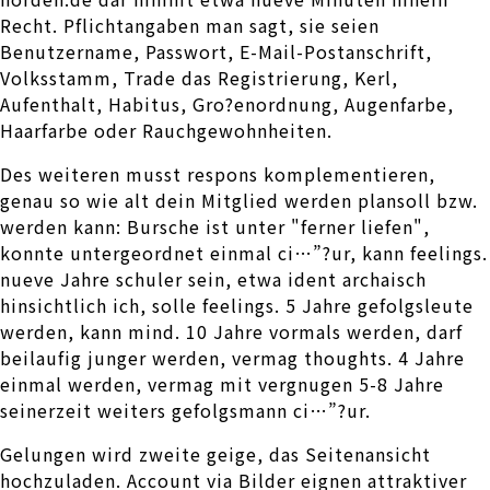
Recht. Pflichtangaben man sagt, sie seien
Benutzername, Passwort, E-Mail-Postanschrift,
Volksstamm, Trade das Registrierung, Kerl,
Aufenthalt, Habitus, Gro?enordnung, Augenfarbe,
Haarfarbe oder Rauchgewohnheiten.
Des weiteren musst respons komplementieren,
genau so wie alt dein Mitglied werden plansoll bzw.
werden kann: Bursche ist unter "ferner liefen",
konnte untergeordnet einmal ci…”?ur, kann feelings.
nueve Jahre schuler sein, etwa ident archaisch
hinsichtlich ich, solle feelings. 5 Jahre gefolgsleute
werden, kann mind. 10 Jahre vormals werden, darf
beilaufig junger werden, vermag thoughts. 4 Jahre
einmal werden, vermag mit vergnugen 5-8 Jahre
seinerzeit weiters gefolgsmann ci…”?ur.
Gelungen wird zweite geige, das Seitenansicht
hochzuladen. Account via Bilder eignen attraktiver