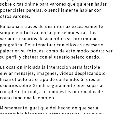
sobre citas online para varones que quieren hallar
potenciales parejas, o sencillamente hablar con
otros varones.
Funciona a traves de una interfaz excesivamente
simple e intuitiva, en la que se muestra a los
variados usuarios de acuerdo a su proximidad
geografica. De interactuar con ellos es necesario
palpar en su foto, asi­ como de este modo podras ver
su perfil y chatear con el usuario seleccionado.
La ocasion iniciada la interaccion seri­a factible
enviar mensajes, imagenes, videos desplazandolo
hacia el pelo otro tipo de contenido. Si eres un
usuarios sobre Grindr seguramente bien sepas al
completo lo cual, asi­ como estes informados de
como funciona la empleo.
Mismamente igual que del hecho de que seri­a
concebible bloquear a otros usuarios, y que a su