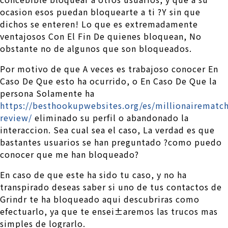
ocasion esos puedan bloquearte a ti ?Y sin que
dichos se enteren! Lo que es extremadamente
ventajosos Con El Fin De quienes bloquean, No
obstante no de algunos que son bloqueados.
Por motivo de que A veces es trabajoso conocer En
Caso De Que esto ha ocurrido, o En Caso De Que la
persona Solamente ha
https://besthookupwebsites.org/es/millionairematc
review/
eliminado su perfil o abandonado la
interaccion. Sea cual sea el caso, La verdad es que
bastantes usuarios se han preguntado ?como puedo
conocer que me han bloqueado?
En caso de que este ha sido tu caso, y no ha
transpirado deseas saber si uno de tus contactos de
Grindr te ha bloqueado aqui descubriras como
efectuarlo, ya que te ensei±aremos las trucos mas
simples de lograrlo.