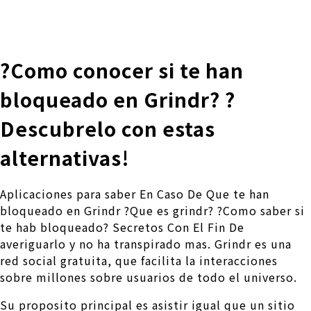
株式会社 伊藤製作所
Ito Seisakusho Co.,Ltd.
?Como conocer si te han
bloqueado en Grindr? ?
Descubrelo con estas
alternativas!
Aplicaciones para saber En Caso De Que te han
bloqueado en Grindr ?Que es grindr? ?Como saber si
te hab bloqueado? Secretos Con El Fin De
averiguarlo y no ha transpirado mas. Grindr es una
red social gratuita, que facilita la interacciones
sobre millones sobre usuarios de todo el universo.
Su proposito principal es asistir igual que un sitio