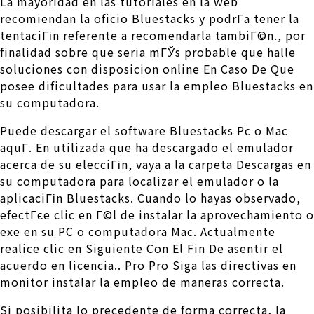
La mayoridad en las tutoriales en la web
recomiendan la oficio Bluestacks y podrГ­a tener la
tentaciГіn referente a recomendarla tambiГ©n., por
finalidad sobre que seri­a mГЎs probable que halle
soluciones con disposicion online En Caso De Que
posee dificultades para usar la empleo Bluestacks en
su computadora.
Puede descargar el software Bluestacks Pc o Mac
aquГ­. En utilizada que ha descargado el emulador
acerca de su elecciГіn, vaya a la carpeta Descargas en
su computadora para localizar el emulador o la
aplicaciГіn Bluestacks. Cuando lo hayas observado,
efectГєe clic en Г©l de instalar la aprovechamiento o
exe en su PC o computadora Mac. Actualmente
realice clic en Siguiente Con El Fin De asentir el
acuerdo en licencia.. Pro Pro Siga las directivas en
monitor instalar la empleo de maneras correcta.
Si posibilita lo precedente de forma correcta, la