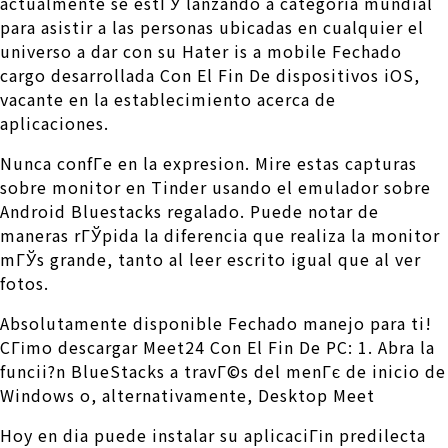
actualmente se estГЎ lanzando a categoria mundial
para asistir a las personas ubicadas en cualquier el
universo a dar con su Hater is a mobile Fechado
cargo desarrollada Con El Fin De dispositivos iOS,
vacante en la establecimiento acerca de
aplicaciones.
Nunca confГ­e en la expresion. Mire estas capturas
sobre monitor en Tinder usando el emulador sobre
Android Bluestacks regalado. Puede notar de
maneras rГЎpida la diferencia que realiza la monitor
mГЎs grande, tanto al leer escrito igual que al ver
fotos.
Absolutamente disponible Fechado manejo para ti!
CГіmo descargar Meet24 Con El Fin De PC: 1. Abra la
funcii?n BlueStacks a travГ©s del menГє de inicio de
Windows o, alternativamente, Desktop Meet
Hoy en dia puede instalar su aplicaciГіn predilecta