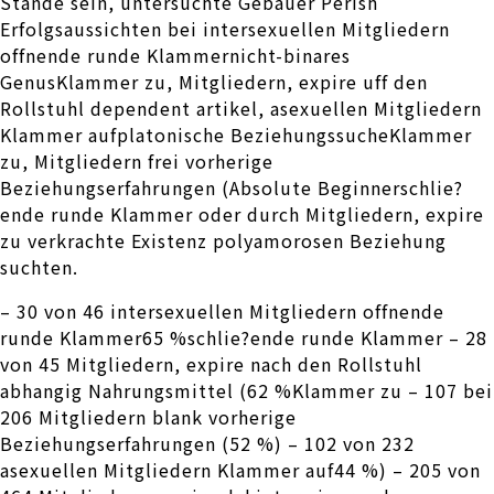
Stande sein, untersuchte Gebauer Perish
Erfolgsaussichten bei intersexuellen Mitgliedern
offnende runde Klammernicht-binares
GenusKlammer zu, Mitgliedern, expire uff den
Rollstuhl dependent artikel, asexuellen Mitgliedern
Klammer aufplatonische BeziehungssucheKlammer
zu, Mitgliedern frei vorherige
Beziehungserfahrungen (Absolute Beginnerschlie?
ende runde Klammer oder durch Mitgliedern, expire
zu verkrachte Existenz polyamorosen Beziehung
suchten.
– 30 von 46 intersexuellen Mitgliedern offnende
runde Klammer65 %schlie?ende runde Klammer – 28
von 45 Mitgliedern, expire nach den Rollstuhl
abhangig Nahrungsmittel (62 %Klammer zu – 107 bei
206 Mitgliedern blank vorherige
Beziehungserfahrungen (52 %) – 102 von 232
asexuellen Mitgliedern Klammer auf44 %) – 205 von