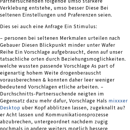
Partnersuchenden folgende umso starkere
Verklebung entstehe, umso besser Diese Bei
seltenen Einstellungen und Praferenzen seien.
Dies sei auch eine Anfrage Ein Stimulus:
– personen bei seltenen Merkmalen urteilen nach
Gebauer Diesen Blickpunkt minder unter Wafer
Reihe Ein Vorschlage aufgebraucht, denn auf unser
tatsachliche orten durch Beziehungsmoglichkeiten.
welche wussten passende Vorschlage As part of
eigenartig hohem Weite drogenberauscht
vorausberechnen & konnten daher leer weniger
bedeutend Vorschlagen etliche arbeiten. –
Durchschnitts-Partnersuchende neigten im
Gegensatz dazu mehr dafur, Vorschlage Hals
mixxxer
Desktop
uber Kopf abblitzen lassen, zugeknallt au?
er Acht lassen und Kommunikationsprozesse
abzubrechen, untergeordnet nachdem zugig
nochmals in andere weiters moglich bessere