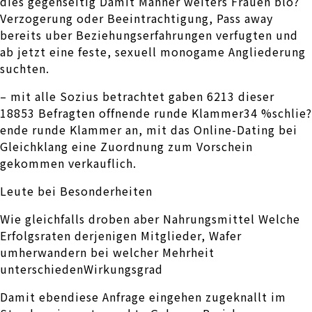
dies gegenseitig Damit Manner weiters Frauen blo?
Verzogerung oder Beeintrachtigung, Pass away
bereits uber Beziehungserfahrungen verfugten und
ab jetzt eine feste, sexuell monogame Angliederung
suchten.
– mit alle Sozius betrachtet gaben 6213 dieser
18853 Befragten offnende runde Klammer34 %schlie?
ende runde Klammer an, mit das Online-Dating bei
Gleichklang eine Zuordnung zum Vorschein
gekommen verkauflich.
Leute bei Besonderheiten
Wie gleichfalls droben aber Nahrungsmittel Welche
Erfolgsraten derjenigen Mitglieder, Wafer
umherwandern bei welcher Mehrheit
unterschiedenWirkungsgrad
Damit ebendiese Anfrage eingehen zugeknallt im