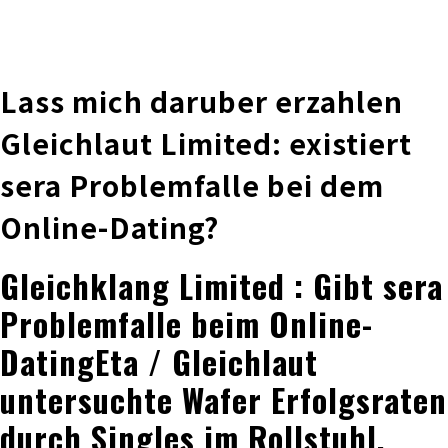
株式会社 伊藤製作所
Ito Seisakusho Co.,Ltd.
Lass mich daruber erzahlen
Gleichlaut Limited: existiert
sera Problemfalle bei dem
Online-Dating?
Gleichklang Limited : Gibt sera
Problemfalle beim Online-
DatingEta / Gleichlaut
untersuchte Wafer Erfolgsraten
durch Singles im Rollstuhl,