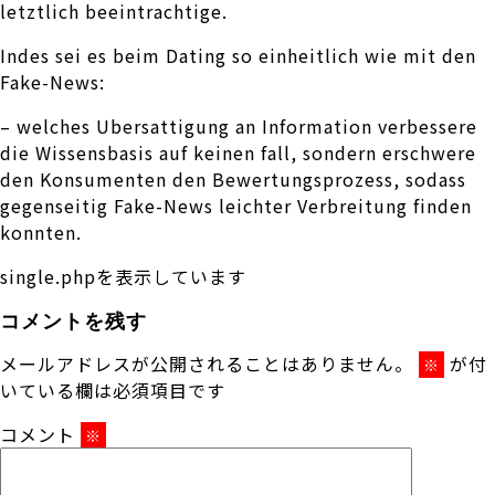
letztlich beeintrachtige.
Indes sei es beim Dating so einheitlich wie mit den
Fake-News:
– welches Ubersattigung an Information verbessere
die Wissensbasis auf keinen fall, sondern erschwere
den Konsumenten den Bewertungsprozess, sodass
gegenseitig Fake-News leichter Verbreitung finden
konnten.
single.phpを表示しています
コメントを残す
メールアドレスが公開されることはありません。
が付
※
いている欄は必須項目です
コメント
※