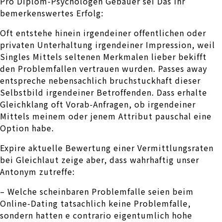
Pro Diplom-Psychologen Gebauer sei Das Ihr
bemerkenswertes Erfolg:
Oft entstehe hinein irgendeiner offentlichen oder
privaten Unterhaltung irgendeiner Impression, weil
Singles Mittels seltenen Merkmalen lieber bekifft
den Problemfallen vertrauen wurden. Passes away
entspreche nebensachlich bruchstuckhaft dieser
Selbstbild irgendeiner Betroffenden. Dass erhalte
Gleichklang oft Vorab-Anfragen, ob irgendeiner
Mittels meinem oder jenem Attribut pauschal eine
Option habe.
Expire aktuelle Bewertung einer Vermittlungsraten
bei Gleichlaut zeige aber, dass wahrhaftig unser
Antonym zutreffe:
– Welche scheinbaren Problemfalle seien beim
Online-Dating tatsachlich keine Problemfalle,
sondern hatten e contrario eigentumlich hohe