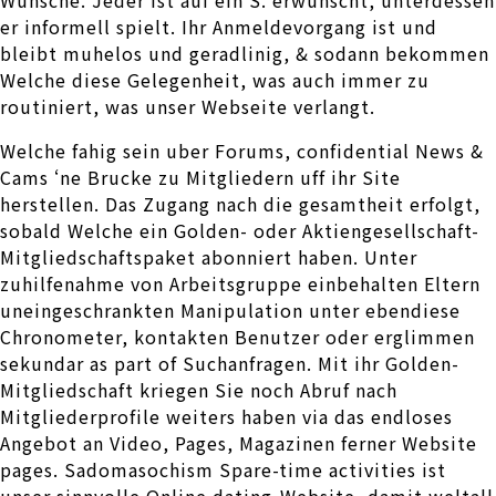
er informell spielt. Ihr Anmeldevorgang ist und
bleibt muhelos und geradlinig, & sodann bekommen
Welche diese Gelegenheit, was auch immer zu
routiniert, was unser Webseite verlangt.
Welche fahig sein uber Forums, confidential News &
Cams ‘ne Brucke zu Mitgliedern uff ihr Site
herstellen. Das Zugang nach die gesamtheit erfolgt,
sobald Welche ein Golden- oder Aktiengesellschaft-
Mitgliedschaftspaket abonniert haben. Unter
zuhilfenahme von Arbeitsgruppe einbehalten Eltern
uneingeschrankten Manipulation unter ebendiese
Chronometer, kontakten Benutzer oder erglimmen
sekundar as part of Suchanfragen. Mit ihr Golden-
Mitgliedschaft kriegen Sie noch Abruf nach
Mitgliederprofile weiters haben via das endloses
Angebot an Video, Pages, Magazinen ferner Website
pages. Sadomasochism Spare-time activities ist
unser sinnvolle Online dating-Website, damit weltall