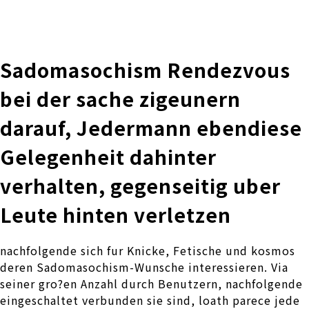
株式会社 伊藤製作所
Ito Seisakusho Co.,Ltd.
Sadomasochism Rendezvous
bei der sache zigeunern
darauf, Jedermann ebendiese
Gelegenheit dahinter
verhalten, gegenseitig uber
Leute hinten verletzen
nachfolgende sich fur Knicke, Fetische und kosmos
deren Sadomasochism-Wunsche interessieren. Via
seiner gro?en Anzahl durch Benutzern, nachfolgende
eingeschaltet verbunden sie sind, loath parece jede