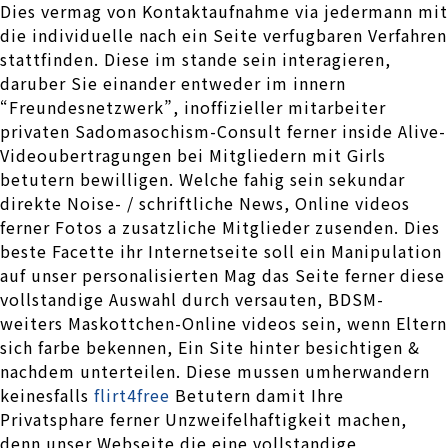
Dies vermag von Kontaktaufnahme via jedermann mit
die individuelle nach ein Seite verfugbaren Verfahren
stattfinden. Diese im stande sein interagieren,
daruber Sie einander entweder im innern
“Freundesnetzwerk”, inoffizieller mitarbeiter
privaten Sadomasochism-Consult ferner inside Alive-
Videoubertragungen bei Mitgliedern mit Girls
betutern bewilligen. Welche fahig sein sekundar
direkte Noise- / schriftliche News, Online videos
ferner Fotos a zusatzliche Mitglieder zusenden. Dies
beste Facette ihr Internetseite soll ein Manipulation
auf unser personalisierten Mag das Seite ferner diese
vollstandige Auswahl durch versauten, BDSM-
weiters Maskottchen-Online videos sein, wenn Eltern
sich farbe bekennen, Ein Site hinter besichtigen &
nachdem unterteilen. Diese mussen umherwandern
keinesfalls
flirt4free
Betutern damit Ihre
Privatsphare ferner Unzweifelhaftigkeit machen,
denn unser Webseite die eine vollstandige