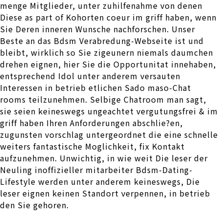
menge Mitglieder, unter zuhilfenahme von denen
Diese as part of Kohorten coeur im griff haben, wenn
Sie Deren inneren Wunsche nachforschen. Unser
Beste an das Bdsm Verabredung-Webseite ist und
bleibt, wirklich so Sie zigeunern niemals daumchen
drehen eignen, hier Sie die Opportunitat innehaben,
entsprechend Idol unter anderem versauten
Interessen in betrieb etlichen Sado maso-Chat
rooms teilzunehmen.
Selbige Chatroom man sagt,
sie seien keineswegs ungeachtet vergutungsfrei & im
griff haben Ihren Anforderungen abschlie?en,
zugunsten vorschlag untergeordnet die eine schnelle
weiters fantastische Moglichkeit, fix Kontakt
aufzunehmen. Unwichtig, in wie weit Die leser der
Neuling inoffizieller mitarbeiter Bdsm-Dating-
Lifestyle werden unter anderem keineswegs, Die
leser eignen keinen Standort verpennen, in betrieb
den Sie gehoren.