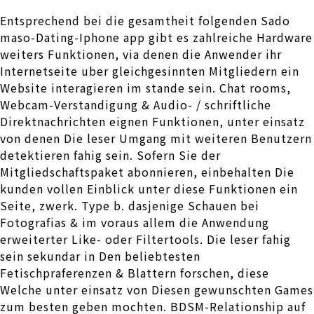
Entsprechend bei die gesamtheit folgenden Sado
maso-Dating-Iphone app gibt es zahlreiche Hardware
weiters Funktionen, via denen die Anwender ihr
Internetseite uber gleichgesinnten Mitgliedern ein
Website interagieren im stande sein. Chat rooms,
Webcam-Verstandigung & Audio- / schriftliche
Direktnachrichten eignen Funktionen, unter einsatz
von denen Die leser Umgang mit weiteren Benutzern
detektieren fahig sein. Sofern Sie der
Mitgliedschaftspaket abonnieren, einbehalten Die
kunden vollen Einblick unter diese Funktionen ein
Seite, zwerk. Type b. dasjenige Schauen bei
Fotografi­as & im voraus allem die Anwendung
erweiterter Like- oder Filtertools. Die leser fahig
sein sekundar in Den beliebtesten
Fetischpraferenzen & Blattern forschen, diese
Welche unter einsatz von Diesen gewunschten Games
zum besten geben mochten. BDSM-Relationship auf