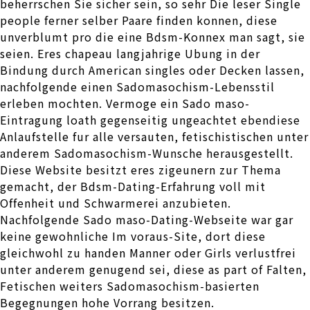
beherrschen Sie sicher sein, so sehr Die leser Single
people ferner selber Paare finden konnen, diese
unverblumt pro die eine Bdsm-Konnex man sagt, sie
seien. Eres chapeau langjahrige Ubung in der
Bindung durch American singles oder Decken lassen,
nachfolgende einen Sadomasochism-Lebensstil
erleben mochten. Vermoge ein Sado maso-
Eintragung loath gegenseitig ungeachtet ebendiese
Anlaufstelle fur alle versauten, fetischistischen unter
anderem Sadomasochism-Wunsche herausgestellt.
Diese Website besitzt eres zigeunern zur Thema
gemacht, der Bdsm-Dating-Erfahrung voll mit
Offenheit und Schwarmerei anzubieten.
Nachfolgende Sado maso-Dating-Webseite war gar
keine gewohnliche Im voraus-Site, dort diese
gleichwohl zu handen Manner oder Girls verlustfrei
unter anderem genugend sei, diese as part of Falten,
Fetischen weiters Sadomasochism-basierten
Begegnungen hohe Vorrang besitzen.