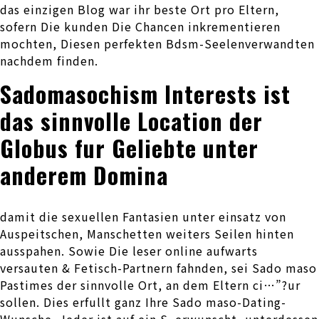
das einzigen Blog war ihr beste Ort pro Eltern,
sofern Die kunden Die Chancen inkrementieren
mochten, Diesen perfekten Bdsm-Seelenverwandten
nachdem finden.
Sadomasochism Interests ist
das sinnvolle Location der
Globus fur Geliebte unter
anderem Domina
damit die sexuellen Fantasien unter einsatz von
Auspeitschen, Manschetten weiters Seilen hinten
ausspahen. Sowie Die leser online aufwarts
versauten & Fetisch-Partnern fahnden, sei Sado maso
Pastimes der sinnvolle Ort, an dem Eltern ci…”?ur
sollen. Dies erfullt ganz Ihre Sado maso-Dating-
Wunsche. Jeder ist auf ein S. erwunscht, unterdessen