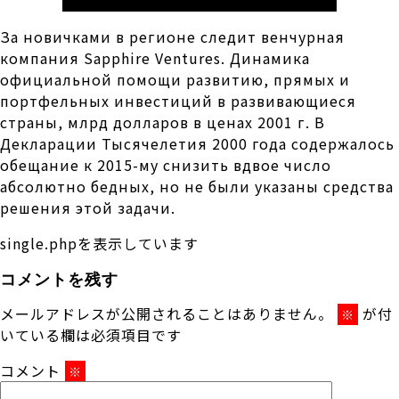
За новичками в регионе следит венчурная
компания Sapphire Ventures. Динамика
официальной помощи развитию, прямых и
портфельных инвестиций в развивающиеся
страны, млрд долларов в ценах 2001 г. В
Декларации Тысячелетия 2000 года содержалось
обещание к 2015-му снизить вдвое число
абсолютно бедных, но не были указаны средства
решения этой задачи.
single.phpを表示しています
コメントを残す
メールアドレスが公開されることはありません。
が付
※
いている欄は必須項目です
コメント
※