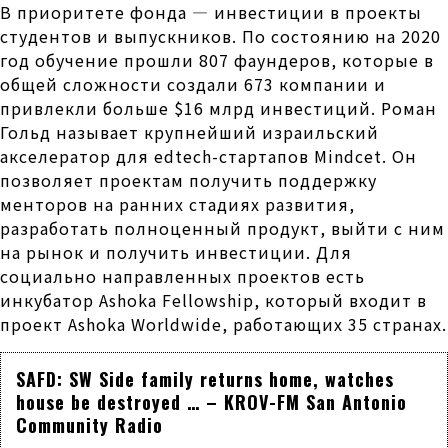
В приоритете фонда — инвестиции в проекты
студентов и выпускников. По состоянию на 2020
год обучение прошли 807 фаундеров, которые в
общей сложности создали 673 компании и
привлекли больше $16 млрд инвестиций. Роман
Гольд называет крупнейший израильский
акселератор для edtech-стартапов Mindcet. Он
позволяет проектам получить поддержку
менторов на ранних стадиях развития,
разработать полноценный продукт, выйти с ним
на рынок и получить инвестиции. Для
социально направленных проектов есть
инкубатор Ashoka Fellowship, который входит в
проект Ashoka Worldwide, работающих 35 странах.
SAFD: SW Side family returns home, watches
house be destroyed … – KROV-FM San Antonio
Community Radio