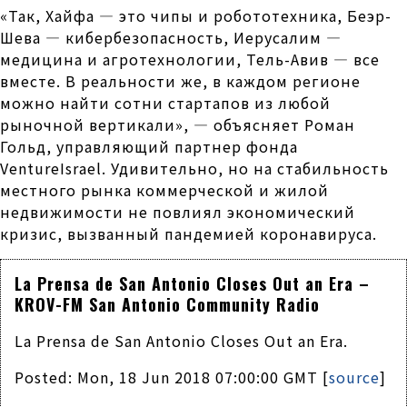
«‎Так, Хайфа — это чипы и робототехника, Беэр-
Шева — кибербезопасность, Иерусалим —
медицина и агротехнологии, Тель-Авив — все
вместе. В реальности же, в каждом регионе
можно найти сотни стартапов из любой
рыночной вертикали», — объясняет Роман
Гольд, управляющий партнер фонда
VentureIsrael. Удивительно, но на стабильность
местного рынка коммерческой и жилой
недвижимости не повлиял экономический
кризис, вызванный пандемией коронавируса.
La Prensa de San Antonio Closes Out an Era –
KROV-FM San Antonio Community Radio
La Prensa de San Antonio Closes Out an Era.
Posted: Mon, 18 Jun 2018 07:00:00 GMT [
source
]