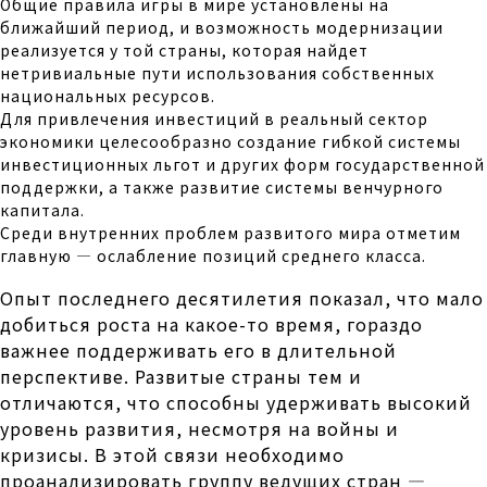
Общие правила игры в мире установлены на
ближайший период, и возможность модернизации
реализуется у той страны, которая найдет
нетривиальные пути использования собственных
национальных ресурсов.
Для привлечения инвестиций в реальный сектор
экономики целесообразно создание гибкой системы
инвестиционных льгот и других форм государственной
поддержки, а также развитие системы венчурного
капитала.
Среди внутренних проблем развитого мира отметим
главную — ослабление позиций среднего класса.
Опыт последнего десятилетия показал, что мало
добиться роста на какое-то время, гораздо
важнее поддерживать его в длительной
перспективе. Развитые страны тем и
отличаются, что способны удерживать высокий
уровень развития, несмотря на войны и
кризисы. В этой связи необходимо
проанализировать группу ведущих стран —