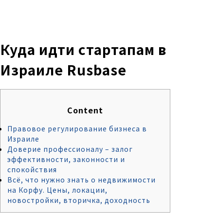
株式会社 伊藤製作所
Ito Seisakusho Co.,Ltd.
Куда идти стартапам в
Израиле Rusbase
Content
Правовое регулирование бизнеса в
Израиле
Доверие профессионалу – залог
эффективности, законности и
спокойствия
Всё, что нужно знать о недвижимости
на Корфу. Цены, локации,
новостройки, вторичка, доходность