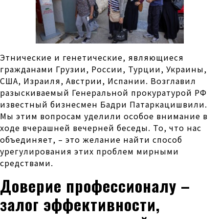
Этнические и генетические, являющиеся
гражданами Грузии, России, Турции, Украины,
США, Израиля, Австрии, Испании. Возглавил
разыскиваемый Генеральной прокуратурой РФ
известный бизнесмен Бадри Патаркацишвили.
Мы этим вопросам уделили особое внимание в
ходе вчерашней вечерней беседы. То, что нас
объединяет, – это желание найти способ
урегулирования этих проблем мирными
средствами.
Доверие профессионалу –
залог эффективности,