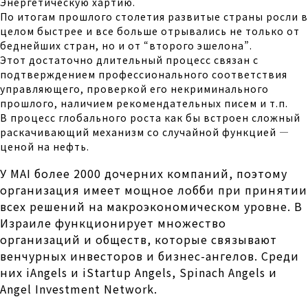
Энергетическую хартию.
По итогам прошлого столетия развитые страны росли в
целом быстрее и все больше отрывались не только от
беднейших стран, но и от “второго эшелона”.
Этот достаточно длительный процесс связан с
подтверждением профессионального соответствия
управляющего, проверкой его некриминального
прошлого, наличием рекомендательных писем и т.п.
В процесс глобального роста как бы встроен сложный
раскачивающий механизм со случайной функцией —
ценой на нефть.
У MAI более 2000 дочерних компаний, поэтому
организация имеет мощное лобби при принятии
всех решений на макроэкономическом уровне. В
Израиле функционирует множество
организаций и обществ, которые связывают
венчурных инвесторов и бизнес-ангелов. Среди
них iAngels и iStartup Angels, Spinach Angels и
Angel Investment Network.