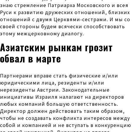
знаю стремление Патриарха Московского и всея
Руси к развитию дружеских отношений, близких
отношений с двумя Церквями-сестрами. И мы со
своей стороны будем всячески способствовать
этому межцерковному диалогу.
Азиатским рынкам грозит
обвал в марте
Партнерами вправе стать физические и/или
юридическими лица, резиденты и/или
нерезиденты Австрии. Законодательные
инициативы Израиля налагают на директоров
любых компаний большую ответственность.
Директор должен действовать таким образом,
чтобы не создавать конфликта интересов между
собой и компанией и не вступать в конкуренцию
со своей компанией. Директор не вправе