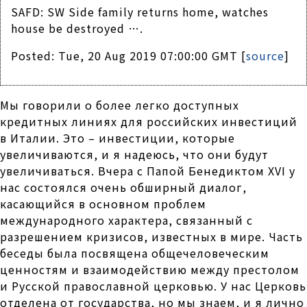
SAFD: SW Side family returns home, watches
house be destroyed ….
Posted: Tue, 20 Aug 2019 07:00:00 GMT [
source
]
Мы говорили о более легко доступных
кредитных линиях для российских инвестиций
в Италии. Это – инвестиции, которые
увеличиваются, и я надеюсь, что они будут
увеличиваться. Вчера с Папой Бенедиктом XVI у
нас состоялся очень обширный диалог,
касающийся в основном проблем
международного характера, связанный с
разрешением кризисов, известных в мире. Часть
беседы была посвящена общечеловеческим
ценностям и взаимодействию между престолом
и Русской православной церковью. У нас Церковь
отделена от государства, но мы знаем, и я лично