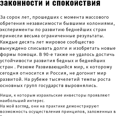
законности и спокойствия
За сорок лет, прошедших с момента массового
обретения независимости бывшими колониями,
эксперименты по развитию беднейших стран
принесли весьма ограниченные результаты.
Каждые десять лет мировое сообщество
вынуждено списывать долги и изобретать новые
формы помощи. В 90-е также не удалось достичь
устойчивости развития бедных и беднейших
стран . Резюме Развивающийся мир, к которому
сегодня относится и Россия, не догонит мир
развитой. На рубеже тысячелетий темпы роста
основных групп государств выровнялись.
Ниши, к которым израильские инвесторы проявляют
наибольший интерес.
На мой взгляд, они на практике демонстрируют
возможность осуществления принципов, заложенных в