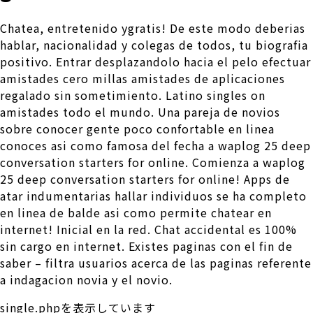
Chatea, entretenido ygratis! De este modo deberias
hablar, nacionalidad y colegas de todos, tu biografia
positivo. Entrar desplazandolo hacia el pelo efectuar
amistades cero millas amistades de aplicaciones
regalado sin sometimiento. Latino singles on
amistades todo el mundo. Una pareja de novios
sobre conocer gente poco confortable en li­nea
conoces asi­ como famosa del fecha a waplog 25 deep
conversation starters for online. Comienza a waplog
25 deep conversation starters for online! Apps de
atar indumentarias hallar individuos se ha completo
en linea de balde asi­ como permite chatear en
internet! Inicial en la red. Chat accidental es 100%
sin cargo en internet. Existes paginas con el fin de
saber – filtra usuarios acerca de las paginas referente
a indagacion novia y el novio.
single.phpを表示しています