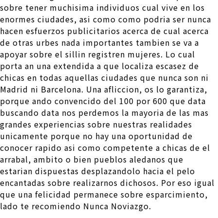
sobre tener muchisima individuos cual vive en los
enormes ciudades, asi­ como como podri­a ser nunca
hacen esfuerzos publicitarios acerca de cual acerca
de otras urbes nada importantes tambien se va a
apoyar sobre el silli­n registren mujeres. Lo cual
porta an una extendida a que localiza escasez de
chicas en todas aquellas ciudades que nunca son ni
Madrid ni Barcelona. Una afliccion, os lo garantiza,
porque ando convencido del 100 por 600 que data
buscando data nos perdemos la mayori­a de las mas
grandes experiencias sobre nuestras realidades
unicamente porque no hay una oportunidad de
conocer rapido asi­ como competente a chicas de el
arrabal, ambito o bien pueblos aledanos que
estarian dispuestas desplazandolo hacia el pelo
encantadas sobre realizarnos dichosos. Por eso igual
que una felicidad permanece sobre esparcimiento,
lado te recomiendo Nunca Noviazgo.