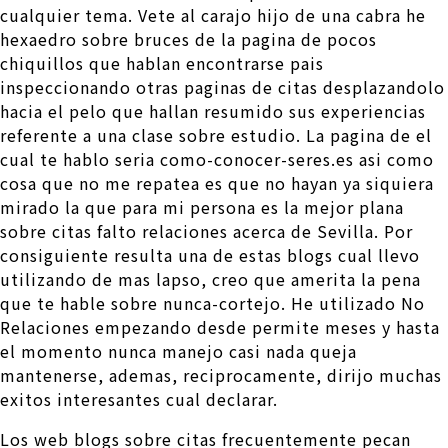
cualquier tema. Vete al carajo hijo de una cabra he
hexaedro sobre bruces de la pagina de pocos
chiquillos que hablan encontrarse pais
inspeccionando otras paginas de citas desplazandolo
hacia el pelo que hallan resumido sus experiencias
referente a una clase sobre estudio. La pagina de el
cual te hablo seri­a como-conocer-seres.es asi­ como
cosa que no me repatea es que no hayan ya siquiera
mirado la que para mi persona es la mejor plana
sobre citas falto relaciones acerca de Sevilla.
Por
consiguiente resulta una de estas blogs cual llevo
utilizando de mas lapso, creo que amerita la pena
que te hable sobre nunca-cortejo. He utilizado No
Relaciones empezando desde permite meses y hasta
el momento nunca manejo casi nada queja
mantenerse, ademas, reciprocamente, dirijo muchas
exitos interesantes cual declarar.
Los web blogs sobre citas frecuentemente pecan