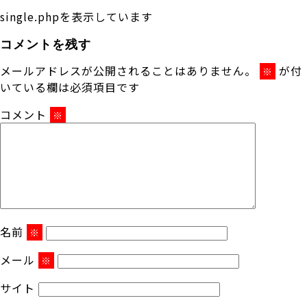
single.phpを表示しています
コメントを残す
メールアドレスが公開されることはありません。
が付
※
いている欄は必須項目です
コメント
※
名前
※
メール
※
サイト