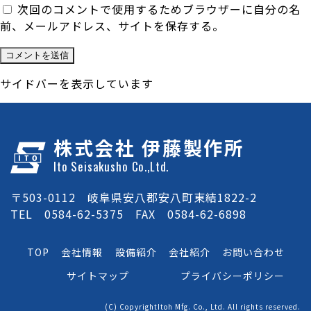
次回のコメントで使用するためブラウザーに自分の名
前、メールアドレス、サイトを保存する。
サイドバーを表示しています
株式会社 伊藤製作所
Ito Seisakusho Co.,Ltd.
〒503-0112 岐阜県安八郡安八町東結1822-2
TEL 0584-62-5375 FAX 0584-62-6898
TOP
会社情報
設備紹介
会社紹介
お問い合わせ
サイトマップ
プライバシーポリシー
(C) CopyrightItoh Mfg. Co., Ltd. All rights reserved.