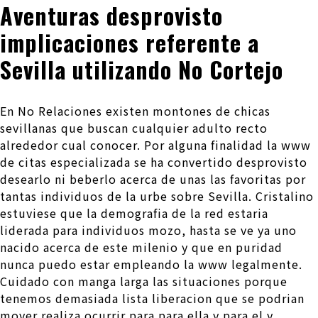
Aventuras desprovisto
implicaciones referente a
Sevilla utilizando No Cortejo
En No Relaciones existen montones de chicas
sevillanas que buscan cualquier adulto recto
alrededor cual conocer. Por alguna finalidad la www
de citas especializada se ha convertido desprovisto
desearlo ni beberlo acerca de unas las favoritas por
tantas individuos de la urbe sobre Sevilla. Cristalino
estuviese que la demografia de la red estaria
liderada para individuos mozo, hasta se ve ya uno
nacido acerca de este milenio y que en puridad
nunca puedo estar empleando la www legalmente.
Cuidado con manga larga las situaciones porque
tenemos demasiada lista liberacion que se podri­an
mover realiza ocurrir para para ella y para el y