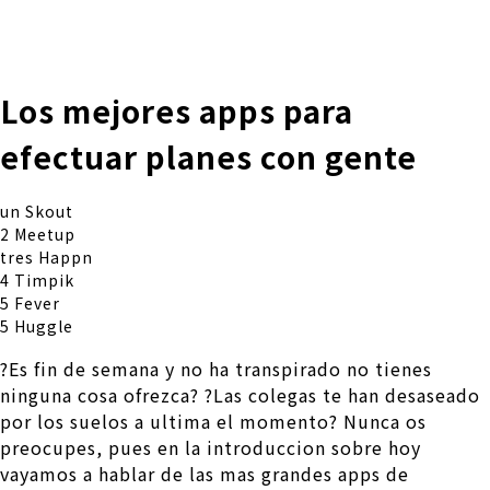
株式会社 伊藤製作所
Ito Seisakusho Co.,Ltd.
Los mejores apps para
efectuar planes con gente
un Skout
2 Meetup
tres Happn
4 Timpik
5 Fever
5 Huggle
?Es fin de semana y no ha transpirado no tienes
ninguna cosa ofrezca? ?Las colegas te han desaseado
por los suelos a ultima el momento? Nunca os
preocupes, pues en la introduccion sobre hoy
vayamos a hablar de las mas grandes apps de