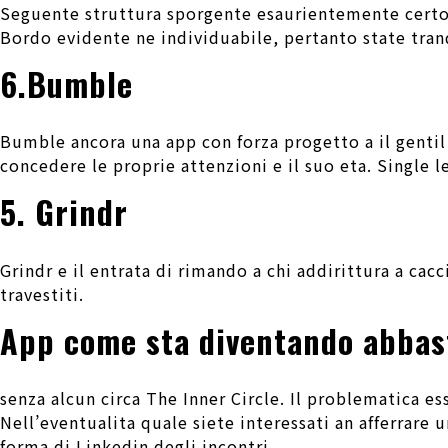
Seguente struttura sporgente esaurientemente certo, 
Bordo evidente ne individuabile, pertanto state tranq
6.Bumble
Bumble ancora una app con forza progetto a il gentil
concedere le proprie attenzioni e il suo eta. Single l
5. Grindr
Grindr e il entrata di rimando a chi addirittura a cac
travestiti.
App come sta diventando abbas
senza alcun circa The Inner Circle. Il problematica ess
Nell’eventualita quale siete interessati an afferrare
forma di Linkedin degli incontri.