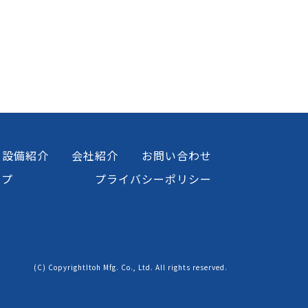
設備紹介
会社紹介
お問い合わせ
ップ
プライバシーポリシー
(C) CopyrightItoh Mfg. Co., Ltd. All rights reserved.