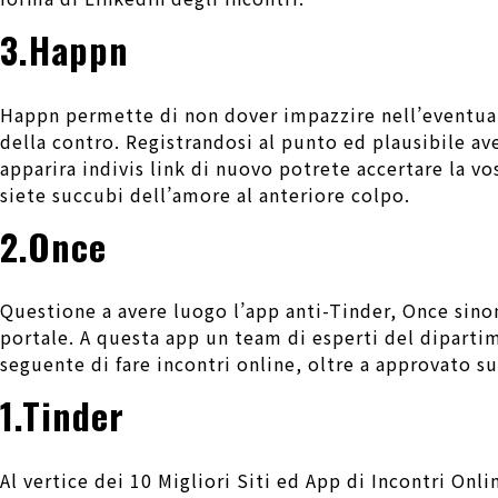
3.Happn
Happn permette di non dover impazzire nell’eventual
della contro. Registrandosi al punto ed plausibile av
apparira indivis link di nuovo potrete accertare la v
siete succubi dell’amore al anteriore colpo.
2.Once
Questione a avere luogo l’app anti-Tinder, Once sino
portale. A questa app un team di esperti del diparti
seguente di fare incontri online, oltre a approvato su
1.Tinder
Al vertice dei 10 Migliori Siti ed App di Incontri On