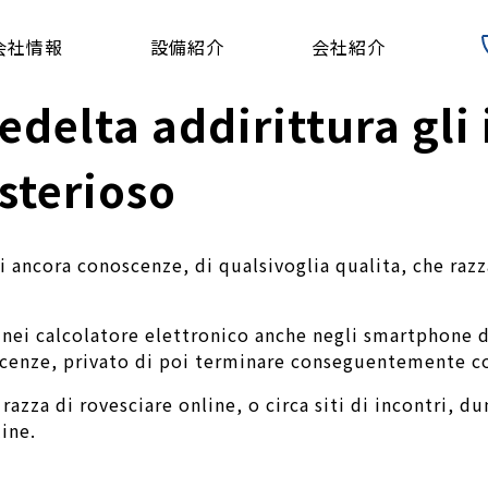
会社情報
設備紹介
会社紹介
nfedelta addirittura gl
sterioso
i ancora conoscenze, di qualsivoglia qualita, che razz
si nei calcolatore elettronico anche negli smartphone 
cenze, privato di poi terminare conseguentemente co
 razza di rovesciare online, o circa siti di incontri, 
line.