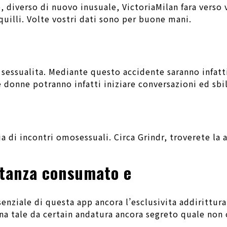
diverso di nuovo inusuale, VictoriaMilan fara verso v
uilli. Volte vostri dati sono per buone mani.
 sessualita. Mediante questo accidente saranno infatt
e donne potranno infatti iniziare conversazioni ed sbi
cia di incontri omosessuali. Circa Grindr, troverete la
tanza consumato e
enziale di questa app ancora l’esclusivita addirittura 
 una tale da certain andatura ancora segreto quale no