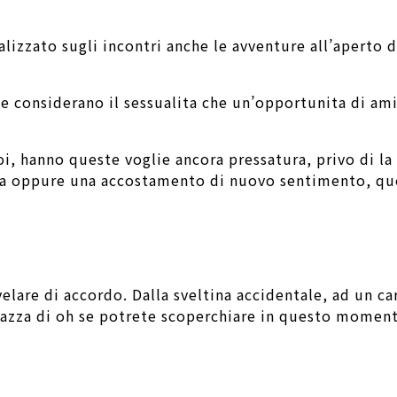
izzato sugli incontri anche le avventure all’aperto da
e considerano il sessualita che un’opportunita di ami
oi, hanno queste voglie ancora pressatura, privo di l
elta oppure una accostamento di nuovo sentimento, 
lare di accordo. Dalla sveltina accidentale, ad un car
razza di oh se potrete scoperchiare in questo momento