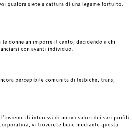
oi qualora siete a cattura di una legame fortuito.
i le donne an imporre il canto, decidendo a chi
lanciarsi con avanti individuo.
 ancora percepibile comunita di lesbiche, trans,
l’insieme di interessi di nuovo valori dei vari profili.
n corporatura, vi troverete bene mediante questa