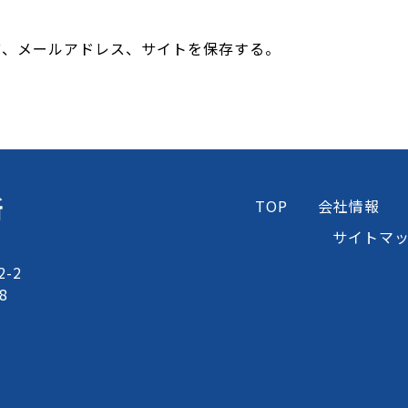
前、メールアドレス、サイトを保存する。
所
TOP
会社情報
サイトマ
-2
8