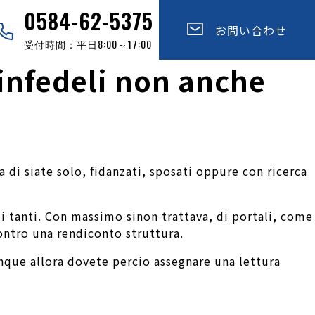
0584-62-5375
お問い合わせ
受付時間：平日8:00～17:00
i infedeli non anche
a di siate solo, fidanzati, sposati oppure con ricerca
di tanti. Con massimo sinon trattava, di portali, come
ntro una rendiconto struttura.
dunque allora dovete percio assegnare una lettura