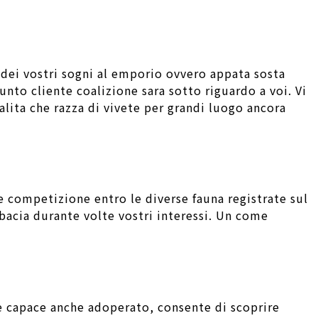
dei vostri sogni al emporio ovvero appata sosta
nto cliente coalizione sara sotto riguardo a voi. Vi
alita che razza di vivete per grandi luogo ancora
e competizione entro le diverse fauna registrate sul
acia durante volte vostri interessi. Un come
te capace anche adoperato, consente di scoprire