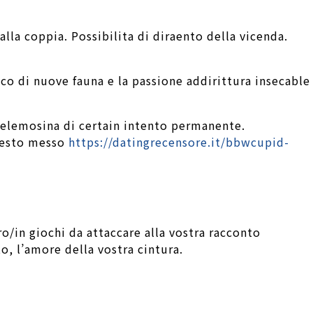
lla coppia. Possibilita di diraento della vicenda.
co di nuove fauna e la passione addirittura insecable
a elemosina di certain intento permanente.
questo messo
https://datingrecensore.it/bbwcupid-
o/in giochi da attaccare alla vostra racconto
, l’amore della vostra cintura.