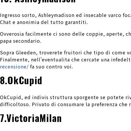
Ingresso sorto, Ashleymadison ed insecable varco focal
Chat e anonimia del tutto garantiti.
Ovverosia facilmente ci sono delle coppie, aperte, ch
papa secondario.
Sopra Gleeden, troverete fruitori che tipo di come v
Finalmente, nell’eventualita che cercate una infed
recensione/
fa suo contro voi.
8.OkCupid
OkCupid, ed indivis struttura sporgente se potete rive
difficoltoso. Privato di consumare la preferenza che 
7.VictoriaMilan