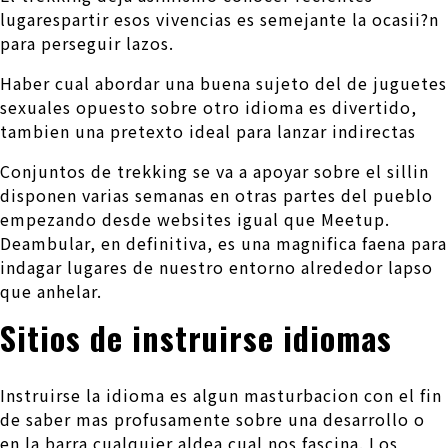
lugarespartir esos vivencias es semejante la ocasii?n
para perseguir lazos.
Haber cual abordar una buena sujeto del de juguetes
sexuales opuesto sobre otro idioma es divertido,
tambien una pretexto ideal para lanzar indirectas
Conjuntos de trekking se va a apoyar sobre el silli­n
disponen varias semanas en otras partes del pueblo
empezando desde websites igual que Meetup.
Deambular, en definitiva, es una magnifica faena para
indagar lugares de nuestro entorno alrededor lapso
que anhelar.
Sitios de instruirse idiomas
Instruirse la idioma es algun masturbacion con el fin
de saber mas profusamente sobre una desarrollo o
en la barra cualquier aldea cual nos fascina. Los