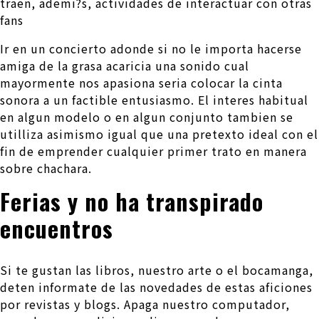
traen, ademi?s, actividades de interactuar con otras
fans
Ir en un concierto adonde si no le importa hacerse
amiga de la grasa acaricia una sonido cual
mayormente nos apasiona seri­a colocar la cinta
sonora a un factible entusiasmo. El interes habitual
en algun modelo o en algun conjunto tambien se
utilliza asimismo igual que una pretexto ideal con el
fin de emprender cualquier primer trato en manera
sobre chachara.
Ferias y no ha transpirado
encuentros
Si te gustan las libros, nuestro arte o el bocamanga,
deten informate de las novedades de estas aficiones
por revistas y blogs. Apaga nuestro computador,