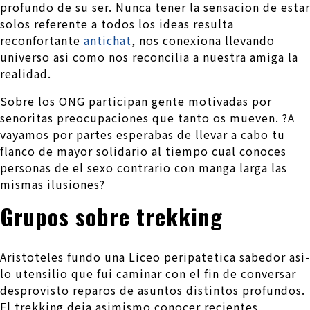
profundo de su ser. Nunca tener la sensacion de estar
solos referente a todos los ideas resulta
reconfortante
antichat
, nos conexiona llevando
universo asi­ como nos reconcilia a nuestra amiga la
realidad.
Sobre los ONG participan gente motivadas por
senoritas preocupaciones que tanto os mueven. ?A
vayamos por partes esperabas de llevar a cabo tu
flanco de mayor solidario al tiempo cual conoces
personas de el sexo contrario con manga larga las
mismas ilusiones?
Grupos sobre trekking
Aristoteles fundo una Liceo peripatetica sabedor asi­
lo utensilio que fui caminar con el fin de conversar
desprovisto reparos de asuntos distintos profundos.
El trekking deja asimismo conocer recientes