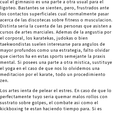
cual el gimnasio es una parte a otra usual para el
ligoteo. Bastantes se sienten, pero, frustrados ante
los contactos superficiales cual normalmente pasar
acerca de las discotecas sobre fitness o musculacion.
Distinta seri­a la cuenta de las personas que asisten a
cursos de artes marciales. Ademas de la angustia por
el corporal, los karatekas, judokas o bien
taekwondistas suelen interesarse para angulos de
mayor profundos como una estrategia, falto olvidar
que ciertos ha en estas sports semejante la praxis
mental. Si posees una parte a otra mistica, sustituye
el yoga en el caso de que nos lo olvidemos una
meditacion por el karate, todo un procedimiento
zen.
Los artes ienta de pelear el estres. En caso de que lo
perfectamente tuyo seri­a quemar malos rollos con
sustrato sobre golpes, el combate asi­ como el
kickboxing te estan haciendo tiempo para. Si es