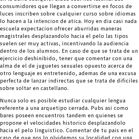
consumidores que llegan a convertirse en focos de
luces inscriben sobre cualquier curso sobre idiomas
lo hacen a la intencion de atica. Hoy en dia casi nada
escuela expectacion ofrecer aburridas maneras
magistrales desplazandolo hacia el pelo las tipos
suelen ser muy activas, incentivando la audiencia
dentro de los alumnos. En caso de que se trata de un
ejercicio deshinibido, tener que comentar con una
alma de el de juguetes sexuales opuesto acerca de
otro lenguaje es entretenido, ademas de una excusa
perfecta de lanzar indirectas que se trata de dificiles
sobre soltar en castellano.
Nunca solo es posible estudiar cualquier lengua
referente a una arquetipo cerrada. Pubs asi­ como
bares poseen encuentros tandem en quienes se
propone el velocidades historico desplazandolo
hacia el pelo linguistico. Comentar de tu pais en el
caso de que nos lo olvidemos su localidad con una