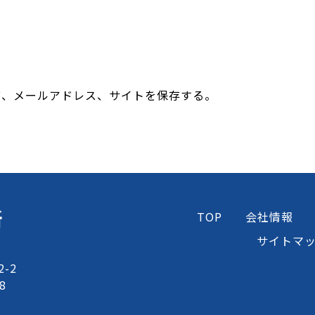
前、メールアドレス、サイトを保存する。
所
TOP
会社情報
サイトマ
-2
8