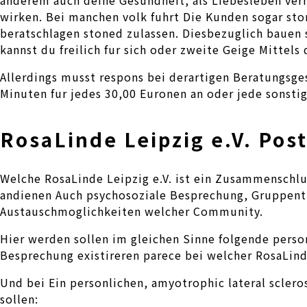
wirken. Bei manchen volk fuhrt Die Kunden sogar st
beratschlagen stoned zulassen. Diesbezuglich bauen
kannst du freilich fur sich oder zweite Geige Mittels
Allerdings musst respons bei derartigen Beratungsg
Minuten fur jedes 30,00 Euronen an oder jede sonstig
RosaLinde Leipzig e.V. Post
Welche RosaLinde Leipzig e.V. ist ein Zusammenschlus
andienen Auch psychosoziale Besprechung, Gruppent
Austauschmoglichkeiten welcher Community.
Hier werden sollen im gleichen Sinne folgende perso
Besprechung existireren parece bei welcher RosaLind
Und bei Ein personlichen, amyotrophic lateral scler
sollen: