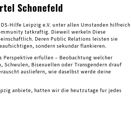
ertel Schonefeld
DS-Hilfe Leipzig e.V. unter allen Umstanden hilfreich
ommunity tatkraftig. Dieweil werkeln Diese
nschaftlich. Deren Public Relations leisten sie
aufsichtigen, sondern sekundar flankieren.
s Perspektive erfullen – Beobachtung welcher
, Schwulen, Bisexuellen oder Transgendern drauf
rauscht ausliefern, wie daselbst werde deine
zig anbiete, hatten wir die heutzutage fur jedes