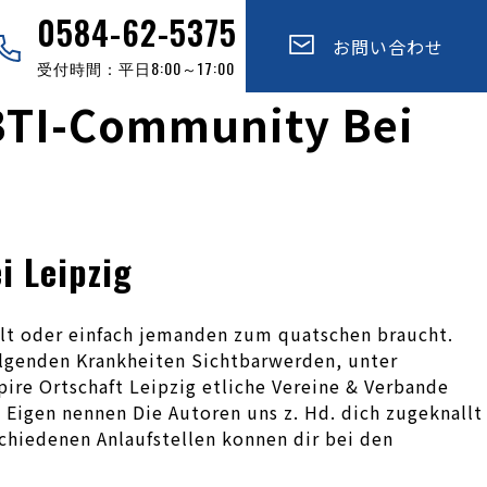
0584-62-5375
お問い合わせ
受付時間：平日8:00～17:00
GBTI-Community Bei
i Leipzig
hlt oder einfach jemanden zum quatschen braucht.
lgenden Krankheiten Sichtbarwerden, unter
pire Ortschaft Leipzig etliche Vereine & Verbande
 Eigen nennen Die Autoren uns z. Hd. dich zugeknallt
schiedenen Anlaufstellen konnen dir bei den