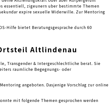
ies essentiell, zigeunern uber bestimmte Themen
ekundar expire sexuelle Widerwille. Zur Mentoring
IDS-Hilfe bietet Beratungsgesprache durch 60
Ortsteil Altlindenau
le, Transgender & Intergeschlechtliche berat. Sie
eiters raumliche Begegnungs- oder
Mentoring angeboten. Dasjenige Vorschlag zur online
ng konnte mit folgende Themen gesprochen werden