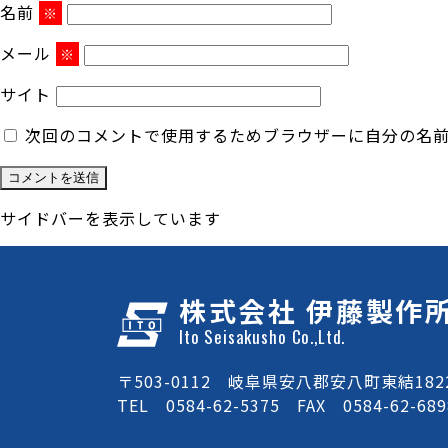
名前
※
メール
※
サイト
次回のコメントで使用するためブラウザーに自分の名
サイドバーを表示しています
株式会社 伊藤製作
Ito Seisakusho Co.,Ltd.
〒503-0112 岐阜県安八郡安八町東結1822
TEL 0584-62-5375 FAX 0584-62-689