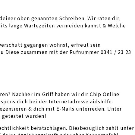
deiner oben genannten Schreiben. Wir raten dir,
eits lange Wartezeiten vermeiden kannst & Welche
verschutt gegangen wohnst, erfreut sein
t du Diese zusammen mit der Rufnummer 0341 / 23 23
en? Nachher im Griff haben wir dir Chip Online
pons dich bei der Internetadresse aidshilfe-
ezensieren & dich mit E-Mails unterreden. Unter
n getestet wurden!
chtlichkeit beratschlagen. Diesbezuglich zahlt unter
 deine Anziehungskraft oder aber Korpergefuhl