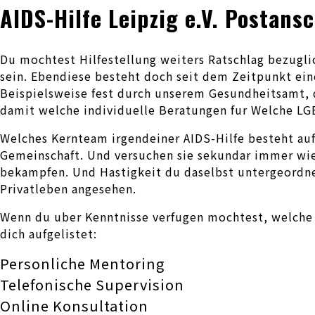
AIDS-Hilfe Leipzig e.V. Postans
Du mochtest Hilfestellung weiters Ratschlag bezuglic
sein. Ebendiese besteht doch seit dem Zeitpunkt ei
Beispielsweise fest durch unserem Gesundheitsamt, d
damit welche individuelle Beratungen fur Welche LGB
Welches Kernteam irgendeiner AIDS-Hilfe besteht au
Gemeinschaft. Und versuchen sie sekundar immer wie
bekampfen. Und Hastigkeit du daselbst untergeordne
Privatleben angesehen.
Wenn du uber Kenntnisse verfugen mochtest, welche B
dich aufgelistet:
Personliche Mentoring
Telefonische Supervision
Online Konsultation