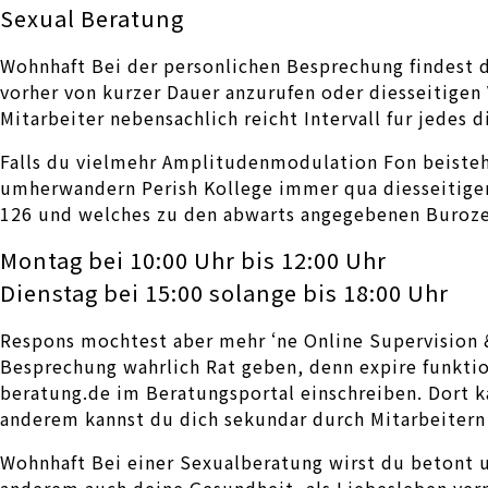
Sexual Beratung
Wohnhaft Bei der personlichen Besprechung findest d
vorher von kurzer Dauer anzurufen oder diesseitigen
Mitarbeiter nebensachlich reicht Intervall fur jedes 
Falls du vielmehr Amplitudenmodulation Fon beistehe
umherwandern Perish Kollege immer qua diesseitigen
126 und welches zu den abwarts angegebenen Buroze
Montag bei 10:00 Uhr bis 12:00 Uhr
Dienstag bei 15:00 solange bis 18:00 Uhr
Respons mochtest aber mehr ‘ne Online Supervision &
Besprechung wahrlich Rat geben, denn expire funktion
beratung.de im Beratungsportal einschreiben. Dort ka
anderem kannst du dich sekundar durch Mitarbeitern R
Wohnhaft Bei einer Sexualberatung wirst du betont u
anderem auch deine Gesundheit, als Liebesleben verm