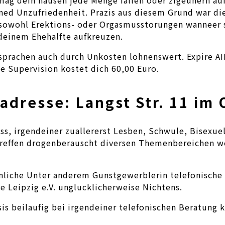
oned Unzufriedenheit. Prazis aus diesem Grund war d
 sowohl Erektions- oder Orgasmusstorungen wanneer s
 deinem Ehehalfte aufkreuzen.
esprachen auch durch Unkosten lohnenswert. Expire A
e Supervision kostet dich 60,00 Euro.
adresse: Langst Str. 11 im 
s, irgendeiner zuallererst Lesben, Schwule, Bisexuel
reffen drogenberauscht diversen Themenbereichen w
nliche Unter anderem Gunstgewerblerin telefonische 
e Leipzig e.V. unglucklicherweise Nichtens.
osis beilaufig bei irgendeiner telefonischen Beratu