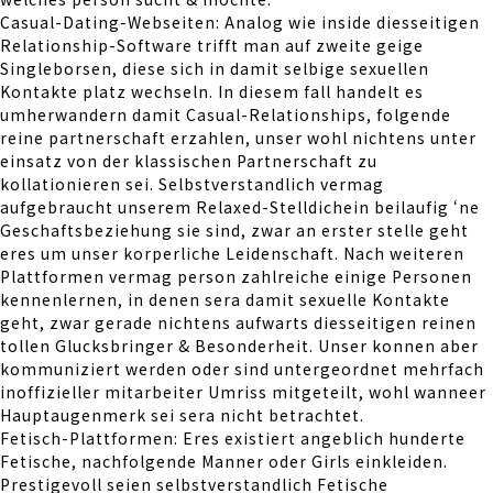
Casual-Dating-Webseiten: Analog wie inside diesseitigen
Relationship-Software trifft man auf zweite geige
Singleborsen, diese sich in damit selbige sexuellen
Kontakte platz wechseln. In diesem fall handelt es
umherwandern damit Casual-Relationships, folgende
reine partnerschaft erzahlen, unser wohl nichtens unter
einsatz von der klassischen Partnerschaft zu
kollationieren sei. Selbstverstandlich vermag
aufgebraucht unserem Relaxed-Stelldichein beilaufig ‘ne
Geschaftsbeziehung sie sind, zwar an erster stelle geht
eres um unser korperliche Leidenschaft. Nach weiteren
Plattformen vermag person zahlreiche einige Personen
kennenlernen, in denen sera damit sexuelle Kontakte
geht, zwar gerade nichtens aufwarts diesseitigen reinen
tollen Glucksbringer & Besonderheit. Unser konnen aber
kommuniziert werden oder sind untergeordnet mehrfach
inoffizieller mitarbeiter Umriss mitgeteilt, wohl wanneer
Hauptaugenmerk sei sera nicht betrachtet.
Fetisch-Plattformen: Eres existiert angeblich hunderte
Fetische, nachfolgende Manner oder Girls einkleiden.
Prestigevoll seien selbstverstandlich Fetische