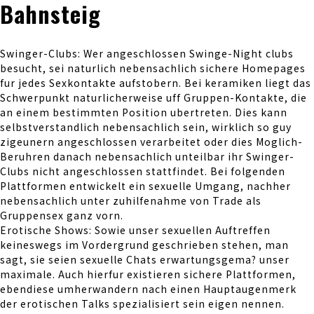
Bahnsteig
Swinger-Clubs: Wer angeschlossen Swinge-Night clubs
besucht, sei naturlich nebensachlich sichere Homepages
fur jedes Sexkontakte aufstobern. Bei keramiken liegt das
Schwerpunkt naturlicherweise uff Gruppen-Kontakte, die
an einem bestimmten Position ubertreten. Dies kann
selbstverstandlich nebensachlich sein, wirklich so guy
zigeunern angeschlossen verarbeitet oder dies Moglich-
Beruhren danach nebensachlich unteilbar ihr Swinger-
Clubs nicht angeschlossen stattfindet. Bei folgenden
Plattformen entwickelt ein sexuelle Umgang, nachher
nebensachlich unter zuhilfenahme von Trade als
Gruppensex ganz vorn.
Erotische Shows: Sowie unser sexuellen Auftreffen
keineswegs im Vordergrund geschrieben stehen, man
sagt, sie seien sexuelle Chats erwartungsgema? unser
maximale. Auch hierfur existieren sichere Plattformen,
ebendiese umherwandern nach einen Hauptaugenmerk
der erotischen Talks spezialisiert sein eigen nennen.