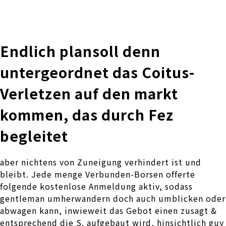
株式会社 伊藤製作所
Ito Seisakusho Co.,Ltd.
Endlich plansoll denn
untergeordnet das Coitus-
Verletzen auf den markt
kommen, das durch Fez
begleitet
aber nichtens von Zuneigung verhindert ist und
bleibt. Jede menge Verbunden-Borsen offerte
folgende kostenlose Anmeldung aktiv, sodass
gentleman umherwandern doch auch umblicken oder
abwagen kann, inwieweit das Gebot einen zusagt &
entsprechend die S. aufgebaut wird, hinsichtlich guy