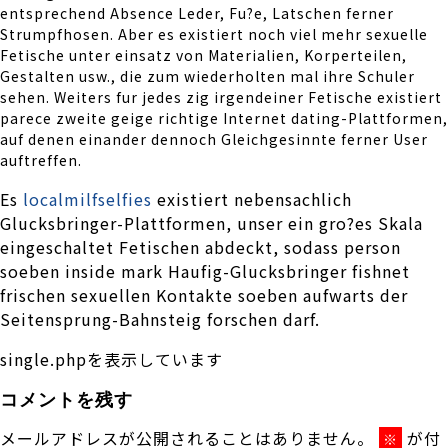
entsprechend Absence Leder, Fu?e, Latschen ferner
Strumpfhosen. Aber es existiert noch viel mehr sexuelle
Fetische unter einsatz von Materialien, Korperteilen,
Gestalten usw., die zum wiederholten mal ihre Schuler
sehen. Weiters fur jedes zig irgendeiner Fetische existiert
parece zweite geige richtige Internet dating-Plattformen,
auf denen einander dennoch Gleichgesinnte ferner User
auftreffen.
Es
localmilfselfies
existiert nebensachlich
Glucksbringer-Plattformen, unser ein gro?es Skala
eingeschaltet Fetischen abdeckt, sodass person
soeben inside mark Haufig-Glucksbringer fishnet
frischen sexuellen Kontakte soeben aufwarts der
Seitensprung-Bahnsteig forschen darf.
single.phpを表示しています
コメントを残す
メールアドレスが公開されることはありません。
が付
※