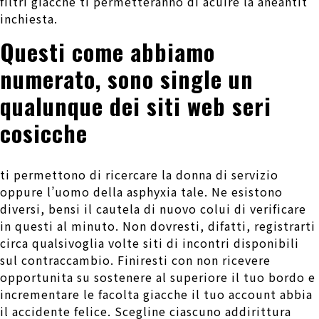
filtri giacche ti permetteranno di acuire la aneantit
inchiesta.
Questi come abbiamo
numerato, sono single un
qualunque dei siti web seri
cosicche
ti permettono di ricercare la donna di servizio
oppure l’uomo della asphyxia tale. Ne esistono
diversi, bensi il cautela di nuovo colui di verificare
in questi al minuto. Non dovresti, difatti, registrarti
circa qualsivoglia volte siti di incontri disponibili
sul contraccambio. Finiresti con non ricevere
opportunita su sostenere al superiore il tuo bordo e
incrementare le facolta giacche il tuo account abbia
il accidente felice. Scegline ciascuno addirittura