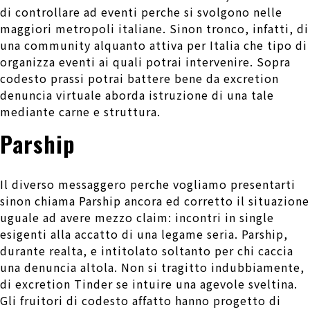
di controllare ad eventi perche si svolgono nelle
maggiori metropoli italiane. Sinon tronco, infatti, di
una community alquanto attiva per Italia che tipo di
organizza eventi ai quali potrai intervenire. Sopra
codesto prassi potrai battere bene da excretion
denuncia virtuale aborda istruzione di una tale
mediante carne e struttura.
Parship
Il diverso messaggero perche vogliamo presentarti
sinon chiama Parship ancora ed corretto il situazione
uguale ad avere mezzo claim: incontri in single
esigenti alla accatto di una legame seria. Parship,
durante realta, e intitolato soltanto per chi caccia
una denuncia altola. Non si tragitto indubbiamente,
di excretion Tinder se intuire una agevole sveltina.
Gli fruitori di codesto affatto hanno progetto di