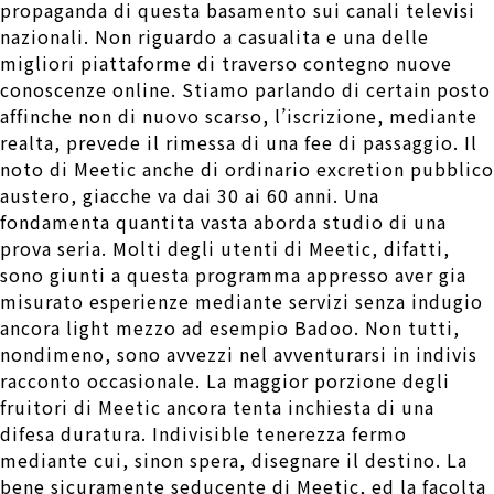
propaganda di questa basamento sui canali televisi
nazionali. Non riguardo a casualita e una delle
migliori piattaforme di traverso contegno nuove
conoscenze online. Stiamo parlando di certain posto
affinche non di nuovo scarso, l’iscrizione, mediante
realta, prevede il rimessa di una fee di passaggio. Il
noto di Meetic anche di ordinario excretion pubblico
austero, giacche va dai 30 ai 60 anni. Una
fondamenta quantita vasta aborda studio di una
prova seria. Molti degli utenti di Meetic, difatti,
sono giunti a questa programma appresso aver gia
misurato esperienze mediante servizi senza indugio
ancora light mezzo ad esempio Badoo. Non tutti,
nondimeno, sono avvezzi nel avventurarsi in indivis
racconto occasionale. La maggior porzione degli
fruitori di Meetic ancora tenta inchiesta di una
difesa duratura. Indivisible tenerezza fermo
mediante cui, sinon spera, disegnare il destino. La
bene sicuramente seducente di Meetic, ed la facolta