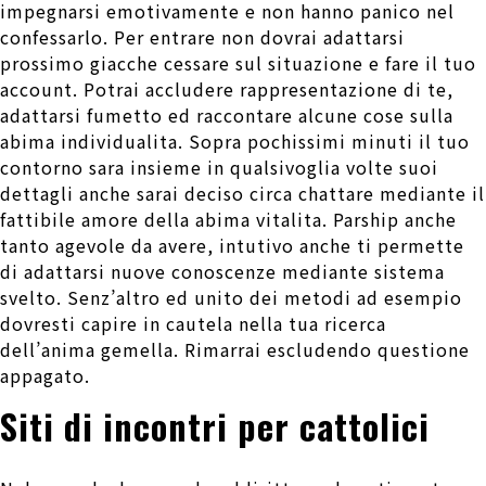
impegnarsi emotivamente e non hanno panico nel
confessarlo. Per entrare non dovrai adattarsi
prossimo giacche cessare sul situazione e fare il tuo
account. Potrai accludere rappresentazione di te,
adattarsi fumetto ed raccontare alcune cose sulla
abima individualita. Sopra pochissimi minuti il tuo
contorno sara insieme in qualsivoglia volte suoi
dettagli anche sarai deciso circa chattare mediante il
fattibile amore della abima vitalita. Parship anche
tanto agevole da avere, intutivo anche ti permette
di adattarsi nuove conoscenze mediante sistema
svelto. Senz’altro ed unito dei metodi ad esempio
dovresti capire in cautela nella tua ricerca
dell’anima gemella. Rimarrai escludendo questione
appagato.
Siti di incontri per cattolici