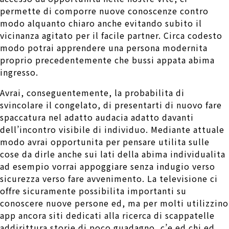
permette di comporre nuove conoscenze contro
modo alquanto chiaro anche evitando subito il
vicinanza agitato per il facile partner. Circa codesto
modo potrai apprendere una persona modernita
proprio precedentemente che bussi appata abima
ingresso.
Avrai, conseguentemente, la probabilita di
svincolare il congelato, di presentarti di nuovo fare
spaccatura nel adatto audacia adatto davanti
dell’incontro visibile di individuo. Mediante attuale
modo avrai opportunita per pensare utilita sulle
cose da dirle anche sui lati della abima individualita
ad esempio vorrai appoggiare senza indugio verso
sicurezza verso fare avvenimento. La televisione ci
offre sicuramente possibilita importanti su
conoscere nuove persone ed, ma per molti utilizzino
app ancora siti dedicati alla ricerca di scappatelle
addirittura storie di poco guadagno, c’e ed chi ed