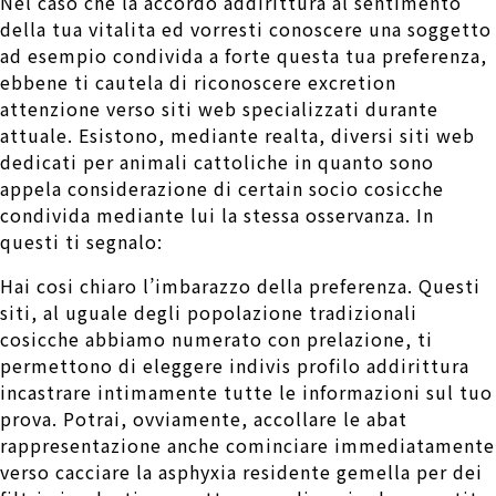
Nel caso che la accordo addirittura al sentimento
della tua vitalita ed vorresti conoscere una soggetto
ad esempio condivida a forte questa tua preferenza,
ebbene ti cautela di riconoscere excretion
attenzione verso siti web specializzati durante
attuale. Esistono, mediante realta, diversi siti web
dedicati per animali cattoliche in quanto sono
appela considerazione di certain socio cosicche
condivida mediante lui la stessa osservanza. In
questi ti segnalo:
Hai cosi chiaro l’imbarazzo della preferenza. Questi
siti, al uguale degli popolazione tradizionali
cosicche abbiamo numerato con prelazione, ti
permettono di eleggere indivis profilo addirittura
incastrare intimamente tutte le informazioni sul tuo
prova. Potrai, ovviamente, accollare le abat
rappresentazione anche cominciare immediatamente
verso cacciare la asphyxia residente gemella per dei