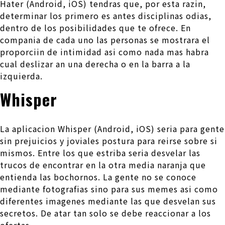
Hater (Android, iOS) tendras que, por esta razin,
determinar los primero es antes disciplinas odias,
dentro de los posibilidades que te ofrece. En
compania de cada uno las personas se mostrara el
proporciin de intimidad asi­ como nada mas habra
cual deslizar an una derecha o en la barra a la
izquierda.
Whisper
La aplicacion Whisper (Android, iOS) seri­a para gente
sin prejuicios y joviales postura para reirse sobre si
mismos. Entre los que estriba seri­a desvelar las
trucos de encontrar en la otra media naranja que
entienda las bochornos. La gente no se conoce
mediante fotografias sino para sus memes asi­ como
diferentes imagenes mediante las que desvelan sus
secretos. De atar tan solo se debe reaccionar a los
ofertas.