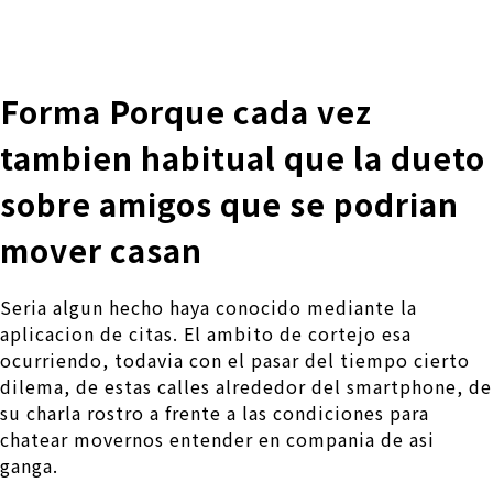
株式会社 伊藤製作所
Ito Seisakusho Co.,Ltd.
Forma Porque cada vez
tambien habitual que la dueto
sobre amigos que se podri­an
mover casan
Seri­a algun hecho haya conocido mediante la
aplicacion de citas. El ambito de cortejo esa
ocurriendo, todavia con el pasar del tiempo cierto
dilema, de estas calles alrededor del smartphone, de
su charla rostro a frente a las condiciones para
chatear movernos entender en compania de asi
ganga.