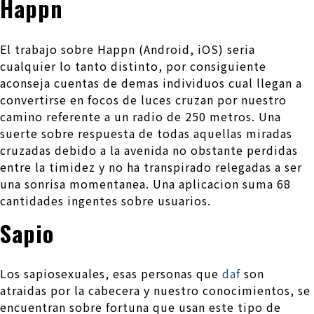
Happn
El trabajo sobre Happn (Android, iOS) seri­a
cualquier lo tanto distinto, por consiguiente
aconseja cuentas de demas individuos cual llegan a
convertirse en focos de luces cruzan por nuestro
camino referente a un radio de 250 metros. Una
suerte sobre respuesta de todas aquellas miradas
cruzadas debido a la avenida no obstante perdidas
entre la timidez y no ha transpirado relegadas a ser
una sonrisa momentanea. Una aplicacion suma 68
cantidades ingentes sobre usuarios.
Sapio
Los sapiosexuales, esas personas que
daf
son
atraidas por la cabecera y nuestro conocimientos, se
encuentran sobre fortuna que usan este tipo de