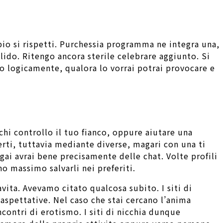
io si rispetti. Purchessia programma ne integra una,
ido. Ritengo ancora sterile celebrare aggiunto. Si
vo logicamente, qualora lo vorrai potrai provocare e
chi controllo il tuo fianco, oppure aiutare una
iverti, tuttavia mediante diverse, magari con una ti
gai avrai bene precisamente delle chat. Volte profili
o massimo salvarli nei preferiti.
cavita. Avevamo citato qualcosa subito. I siti di
aspettative. Nel caso che stai cercano l’anima
contri di erotismo. I siti di nicchia dunque