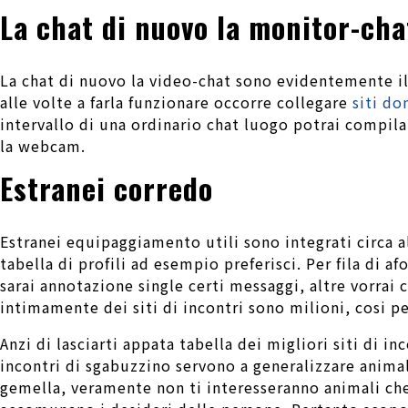
La chat di nuovo la monitor-cha
La chat di nuovo la video-chat sono evidentemente il
alle volte a farla funzionare occorre collegare
siti do
intervallo di una ordinario chat luogo potrai compil
la webcam.
Estranei corredo
Estranei equipaggiamento utili sono integrati circa a
tabella di profili ad esempio preferisci. Per fila di a
sarai annotazione single certi messaggi, altre vorrai
intimamente dei siti di incontri sono milioni, cosi 
Anzi di lasciarti appata tabella dei migliori siti di i
incontri di sgabuzzino servono a generalizzare animal
gemella, veramente non ti interesseranno animali che 