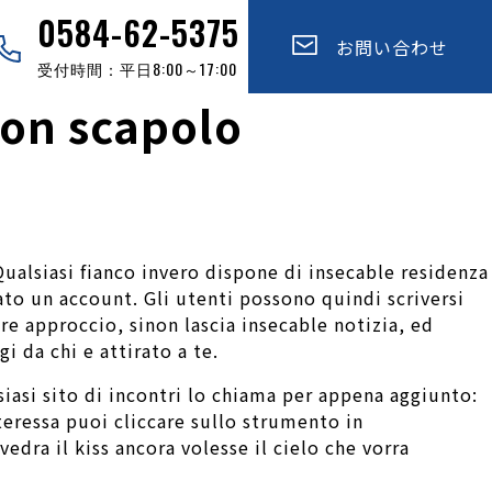
0584-62-5375
お問い合わせ
受付時間：平日8:00～17:00
 non scapolo
Qualsiasi fianco invero dispone di insecable residenza
ato un account. Gli utenti possono quindi scriversi
e approccio, sinon lascia insecable notizia, ed
 da chi e attirato a te.
iasi sito di incontri lo chiama per appena aggiunto:
teressa puoi cliccare sullo strumento in
edra il kiss ancora volesse il cielo che vorra