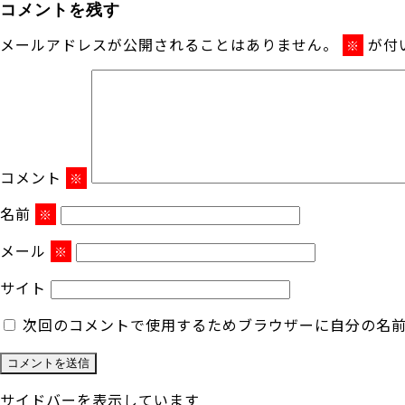
コメントを残す
メールアドレスが公開されることはありません。
が付
※
コメント
※
名前
※
メール
※
サイト
次回のコメントで使用するためブラウザーに自分の名
サイドバーを表示しています