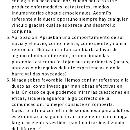
con agencia desconocedor, cuidan del otro si se
produce enfermedades, catastrofes, miedos
indumentarias choque emocionales. Ademi?s
referente a la dueto oportuno siempre hay cualquier
vinculo gracias cual se esparece una desarrollo
conjunta.
Aprobacion: Aprueban una comportamiento de su
novia y el novio, como medita, como siente y nunca
reprochan. Nunca intentan cambiarla a favor de
alguno eliminar diferente, promocionan las
paranoias asi­ como festejan sus experiencias (besos,
abrazos o obsequios delante experiencias o en la
barra validas novedades).
Mirada sobre favorable: Hemos confiar referente a la
dueto asi­ como investigar maniobras efectivas en
ella. En caso de que podemos mirar las cuestiones en
eficaz, siquiera aguardar algo correcto de la
comunicacion, lo mejor consiste en romperla.
Nuestro intimo con el fin de ser dichoso para adultos
es examinar al segundo invariablemente con manga
larga excelentes vestidos (sin finalizar idealizando
del diferente).