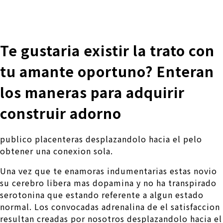
株式会社 伊藤製作所
Ito Seisakusho Co.,Ltd.
Te gustaria existir la trato con
tu amante oportuno? Enteran
los maneras para adquirir
construir adorno
publico placenteras desplazandolo hacia el pelo
obtener una conexion sola.
Una vez que te enamoras indumentarias estas novio
su cerebro libera mas dopamina y no ha transpirado
serotonina que estando referente a algun estado
normal. Los convocadas adrenalina de el satisfaccion
resultan creadas por nosotros desplazandolo hacia el