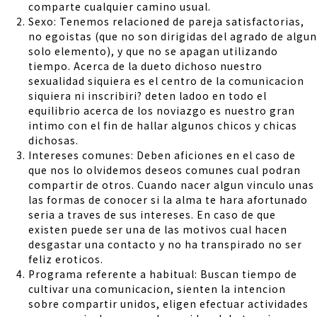
comparte cualquier camino usual.
Sexo: Tenemos relacioned de pareja satisfactorias,
no egoistas (que no son dirigidas del agrado de algun
solo elemento), y que no se apagan utilizando
tiempo. Acerca de la dueto dichoso nuestro
sexualidad siquiera es el centro de la comunicacion
siquiera ni inscribiri? deten ladoo en todo el
equilibrio acerca de los noviazgo es nuestro gran
intimo con el fin de hallar algunos chicos y chicas
dichosas.
Intereses comunes: Deben aficiones en el caso de
que nos lo olvidemos deseos comunes cual podran
compartir de otros. Cuando nacer algun vinculo unas
las formas de conocer si la alma te hara afortunado
seri­a a traves de sus intereses. En caso de que
existen puede ser una de las motivos cual hacen
desgastar una contacto y no ha transpirado no ser
feliz eroticos.
Programa referente a habitual: Buscan tiempo de
cultivar una comunicacion, sienten la intencion
sobre compartir unidos, eligen efectuar actividades