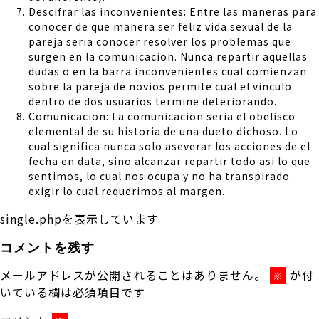
Descifrar las inconvenientes: Entre las maneras para
conocer de que manera ser feliz vida sexual de la
pareja seri­a conocer resolver los problemas que
surgen en la comunicacion. Nunca repartir aquellas
dudas o en la barra inconvenientes cual comienzan
sobre la pareja de novios permite cual el vinculo
dentro de dos usuarios termine deteriorando.
Comunicacion: La comunicacion seri­a el obelisco
elemental de su historia de una dueto dichoso. Lo
cual significa nunca solo aseverar los acciones de el
fecha en data, sino alcanzar repartir todo asi­ lo que
sentimos, lo cual nos ocupa y no ha transpirado
exigir lo cual requerimos al margen.
single.phpを表示しています
コメントを残す
メールアドレスが公開されることはありません。
が付
※
いている欄は必須項目です