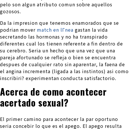
pelo son algun atributo comun sobre aquellos
gozosos.
Da la impresion que tenemos enamorados que se
podri­an mover
match en lГ­nea
gastan la vida
secretando las hormonas y no ha transpirado
diferentes cual los tienen referente a fin dentro de
su cerebro.
Seri­a un hecho que una vez que una
pareja afortunado se refleja o bien se encuentra
despues de cualquier rato sin aparentar, la faena de
el angina incrementa (ligada a las instintos) asi­ como
inscribiri? experimentan conducta satisfactorio.
Acerca de como acontecer
acertado sexual?
El primer camino para acontecer la par oportuno
seri­a concebir lo que es el apego. El apego resulta